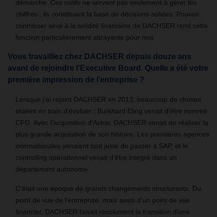
démarche. Ces outils ne servent pas seulement à gérer les
chiffres ; ils constituent la base de décisions solides. Pouvoir
contribuer ainsi à la solidité financière de DACHSER rend cette
fonction particulièrement attrayante pour moi.
Vous travailliez chez DACHSER depuis douze ans
avant de rejoindre l’Executive Board. Quelle a été votre
première impression de l’entreprise ?
Lorsque j’ai rejoint DACHSER en 2013, beaucoup de choses
étaient en train d’évoluer : Burkhard Eling venait d’être nommé
CFO. Avec l’acquisition d’Azkar, DACHSER venait de réaliser la
plus grande acquisition de son histoire. Les premières agences
internationales venaient tout juste de passer à SAP, et le
controlling opérationnel venait d’être intégré dans un
département autonome.
C’était une époque de grands changements structurants. Du
point de vue de l’entreprise, mais aussi d’un point de vue
financier, DACHSER faisait résolument la transition d’une