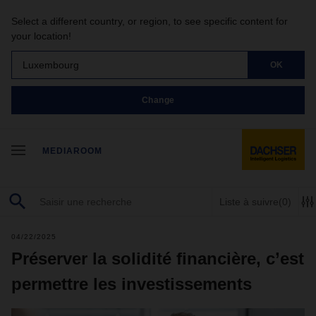
Select a different country, or region, to see specific content for
your location!
Luxembourg
OK
Change
MEDIAROOM
Liste à suivre
(0)
04/22/2025
Préserver la solidité financière, c’est
permettre les investissements