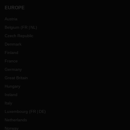
EUROPE
Austria
Belgium
(
FR
NL
)
Czech Republic
Denmark
Finland
France
Germany
Great Britain
Hungary
Ireland
Italy
Luxembourg
(
FR
DE
)
Netherlands
Norway