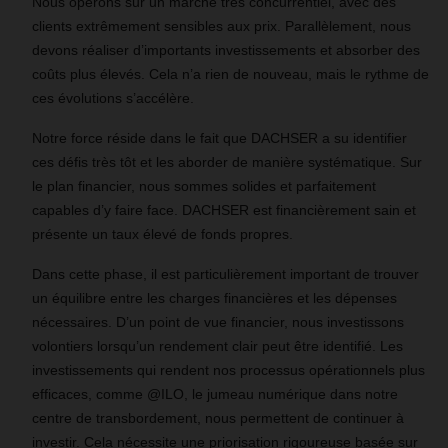
Nous opérons sur un marché très concurrentiel, avec des
clients extrêmement sensibles aux prix. Parallèlement, nous
devons réaliser d’importants investissements et absorber des
coûts plus élevés. Cela n’a rien de nouveau, mais le rythme de
ces évolutions s’accélère.
Notre force réside dans le fait que DACHSER a su identifier
ces défis très tôt et les aborder de manière systématique. Sur
le plan financier, nous sommes solides et parfaitement
capables d’y faire face. DACHSER est financièrement sain et
présente un taux élevé de fonds propres.
Dans cette phase, il est particulièrement important de trouver
un équilibre entre les charges financières et les dépenses
nécessaires. D’un point de vue financier, nous investissons
volontiers lorsqu’un rendement clair peut être identifié. Les
investissements qui rendent nos processus opérationnels plus
efficaces, comme @ILO, le jumeau numérique dans notre
centre de transbordement, nous permettent de continuer à
investir. Cela nécessite une priorisation rigoureuse basée sur