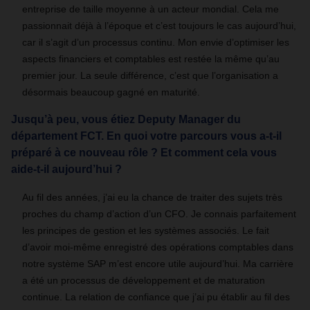
entreprise de taille moyenne à un acteur mondial. Cela me
passionnait déjà à l’époque et c’est toujours le cas aujourd’hui,
car il s’agit d’un processus continu. Mon envie d’optimiser les
aspects financiers et comptables est restée la même qu’au
premier jour. La seule différence, c’est que l’organisation a
désormais beaucoup gagné en maturité.
Jusqu’à peu, vous étiez Deputy Manager du
département FCT. En quoi votre parcours vous a-t-il
préparé à ce nouveau rôle ? Et comment cela vous
aide-t-il aujourd’hui ?
Au fil des années, j’ai eu la chance de traiter des sujets très
proches du champ d’action d’un CFO. Je connais parfaitement
les principes de gestion et les systèmes associés. Le fait
d’avoir moi-même enregistré des opérations comptables dans
notre système SAP m’est encore utile aujourd’hui. Ma carrière
a été un processus de développement et de maturation
continue. La relation de confiance que j’ai pu établir au fil des