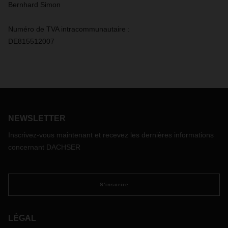
Bernhard Simon
Numéro de TVA intracommunautaire :
DE815512007
NEWSLETTER
Inscrivez-vous maintenant et recevez les dernières informations
concernant DACHSER
S'inscrire
LÉGAL