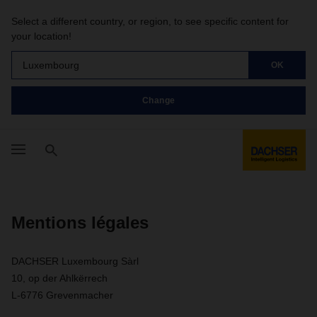
Select a different country, or region, to see specific content for
your location!
Luxembourg
OK
Change
Mentions légales
DACHSER Luxembourg Sàrl
10, op der Ahlkërrech
L-6776 Grevenmacher