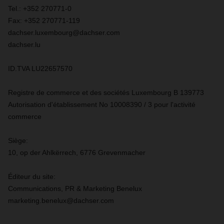
Tel.: +352 270771-0
Fax: +352 270771-119
dachser.luxembourg@dachser.com
dachser.lu
ID.TVA LU22657570
Registre de commerce et des sociétés Luxembourg B 139773
Autorisation d'établissement No 10008390 / 3 pour l'activité
commerce
Siège:
10, op der Ahlkërrech, 6776 Grevenmacher
Éditeur du site:
Communications, PR & Marketing Benelux
marketing.benelux@dachser.com