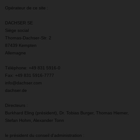
Opérateur de ce site :
DACHSER SE
Siège social
Thomas-Dachser-Str. 2
87439 Kempten
Allemagne
Téléphone: +49 831 5916-0
Fax: +49 831 5916-7777
info@dachser.com
dachser.de
Directeurs :
Burkhard Eling (président), Dr. Tobias Burger, Thomas Hiemer,
Stefan Hohm, Alexander Tonn
le président du conseil d'administration :