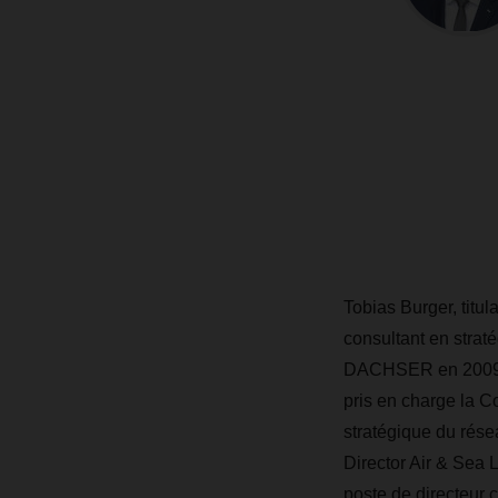
Tobias Burger, titul
consultant en strat
DACHSER en 2009, où
pris en charge la C
stratégique du rése
Director Air & Sea L
poste de directeur 