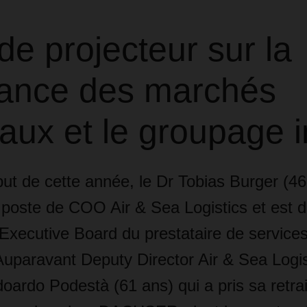
e projecteur sur la
sance des marchés
aux et le groupage i
but de cette année, le Dr Tobias Burger (4
 poste de COO Air & Sea Logistics et est 
xecutive Board du prestataire de services
aravant Deputy Director Air & Sea Logisti
ardo Podestà (61 ans) qui a pris sa retrai