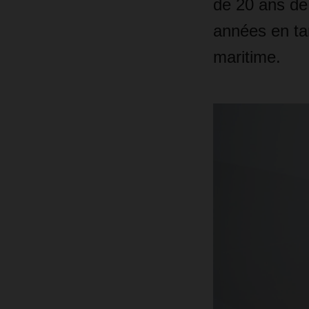
de 20 ans de
années en tan
maritime.