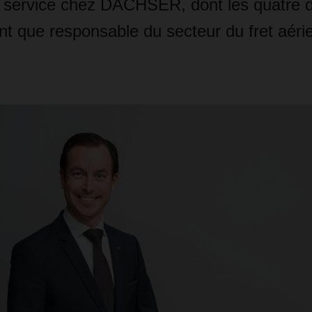
 service chez DACHSER, dont les quatre d
t que responsable du secteur du fret aérie