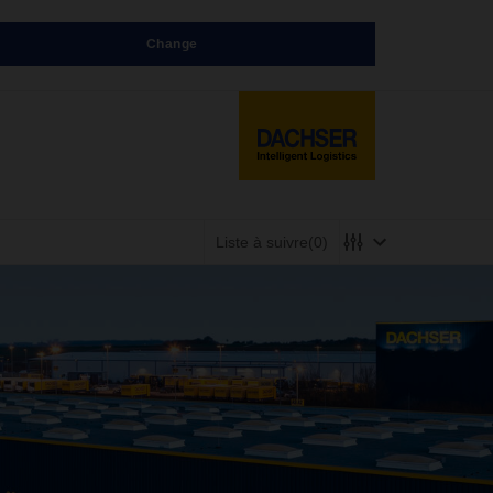
Change
Liste à suivre
(0)