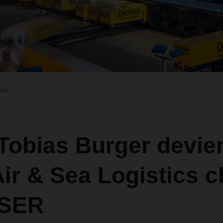
ltre
Tobias Burger devie
ir & Sea Logistics c
SER