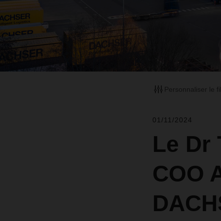
Personnaliser le fi
01/11/2024
Le Dr 
COO A
DACH