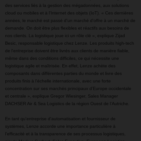
des services liés à la gestion des mégadonnées, aux solutions
cloud ou mobiles et à l'Internet des objets (IoT). « Ces dernières
années, le marché est passé d'un marché d'offre à un marché de
demande. On doit être plus flexibles et réactifs aux besoins de
nos clients. La logistique joue ici un rôle clé », explique Zijad
Besic, responsable logistique chez Lenze. Les produits high-tech
de l'entreprise doivent être livrés aux clients de manière fiable,
même dans des conditions difficiles, ce qui nécessite une
logistique agile et maîtrisée. En effet, Lenze achète des
composants dans différentes parties du monde et livre des
produits finis à l’échelle internationale, avec une forte
concentration sur ses marchés principaux d’Europe occidentale
et centrale », explique Gregor Wiesinger, Sales Manager
DACHSER Air & Sea Logistics de la région Ouest de l’Autriche.
En tant qu'entreprise d'automatisation et fournisseur de
systèmes, Lenze accorde une importance particulière à
l'efficacité et à la transparence de ses processus logistiques,