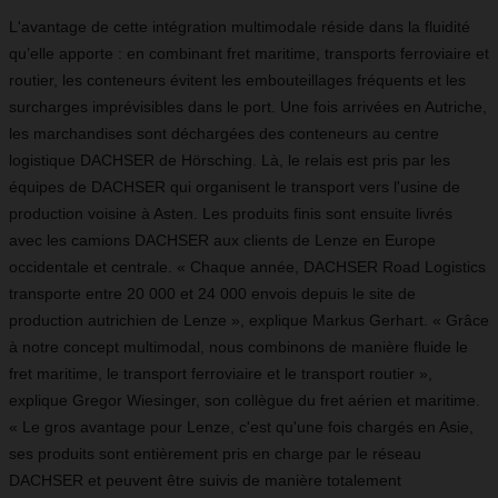
L'avantage de cette intégration multimodale réside dans la fluidité
qu’elle apporte : en combinant fret maritime, transports ferroviaire et
routier, les conteneurs évitent les embouteillages fréquents et les
surcharges imprévisibles dans le port. Une fois arrivées en Autriche,
les marchandises sont déchargées des conteneurs au centre
logistique DACHSER de Hörsching. Là, le relais est pris par les
équipes de DACHSER qui organisent le transport vers l'usine de
production voisine à Asten. Les produits finis sont ensuite livrés
avec les camions DACHSER aux clients de Lenze en Europe
occidentale et centrale. « Chaque année, DACHSER Road Logistics
transporte entre 20 000 et 24 000 envois depuis le site de
production autrichien de Lenze », explique Markus Gerhart. « Grâce
à notre concept multimodal, nous combinons de manière fluide le
fret maritime, le transport ferroviaire et le transport routier »,
explique Gregor Wiesinger, son collègue du fret aérien et maritime.
« Le gros avantage pour Lenze, c'est qu'une fois chargés en Asie,
ses produits sont entièrement pris en charge par le réseau
DACHSER et peuvent être suivis de manière totalement