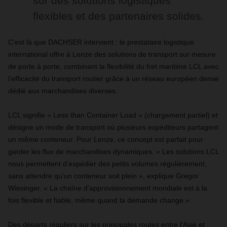
sur des solutions logistiques
flexibles et des partenaires solides.
C'est là que DACHSER intervient : le prestataire logistique
international offre à Lenze des solutions de transport sur mesure
de porte à porte, combinant la flexibilité du fret maritime LCL avec
l’efficacité du transport routier grâce à un réseau européen dense
dédié aux marchandises diverses.
LCL signifie « Less than Container Load » (chargement partiel) et
désigne un mode de transport où plusieurs expéditeurs partagent
un même conteneur. Pour Lenze, ce concept est parfait pour
garder les flux de marchandises dynamiques. « Les solutions LCL
nous permettent d'expédier des petits volumes régulièrement,
sans attendre qu'un conteneur soit plein », explique Gregor
Wiesinger. « La chaîne d'approvisionnement mondiale est à la
fois flexible et fiable, même quand la demande change.»
Des départs réguliers sur les principales routes entre l'Asie et