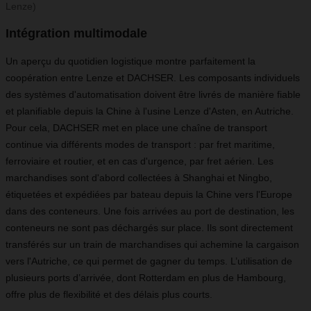
Lenze)
Intégration multimodale
Un aperçu du quotidien logistique montre parfaitement la
coopération entre Lenze et DACHSER. Les composants individuels
des systèmes d'automatisation doivent être livrés de manière fiable
et planifiable depuis la Chine à l'usine Lenze d'Asten, en Autriche.
Pour cela, DACHSER met en place une chaîne de transport
continue via différents modes de transport : par fret maritime,
ferroviaire et routier, et en cas d'urgence, par fret aérien. Les
marchandises sont d'abord collectées à Shanghai et Ningbo,
étiquetées et expédiées par bateau depuis la Chine vers l'Europe
dans des conteneurs. Une fois arrivées au port de destination, les
conteneurs ne sont pas déchargés sur place. Ils sont directement
transférés sur un train de marchandises qui achemine la cargaison
vers l'Autriche, ce qui permet de gagner du temps. L’utilisation de
plusieurs ports d’arrivée, dont Rotterdam en plus de Hambourg,
offre plus de flexibilité et des délais plus courts.