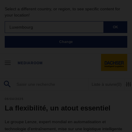
Select a different country, or region, to see specific content for
your location!
Luxembourg
OK
Change
MEDIAROOM
Liste à suivre
(0)
06/04/2025
La flexibilité, un atout essentiel
Le groupe Lenze, expert mondial en automatisation et
technologie d'entraînement, mise sur une logistique intelligente