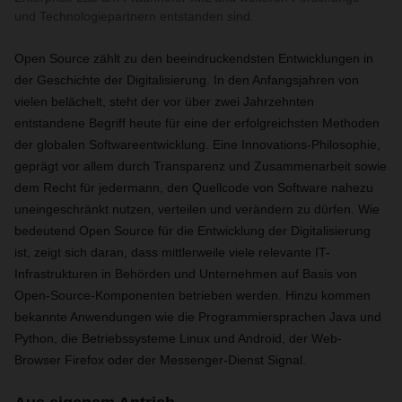
und Technologiepartnern entstanden sind.
Open Source zählt zu den beeindruckendsten Entwicklungen in
der Geschichte der Digitalisierung. In den Anfangsjahren von
vielen belächelt, steht der vor über zwei Jahrzehnten
entstandene Begriff heute für eine der erfolgreichsten Methoden
der globalen Softwareentwicklung. Eine Innovations-Philosophie,
geprägt vor allem durch Transparenz und Zusammenarbeit sowie
dem Recht für jedermann, den Quellcode von Software nahezu
uneingeschränkt nutzen, verteilen und verändern zu dürfen. Wie
bedeutend Open Source für die Entwicklung der Digitalisierung
ist, zeigt sich daran, dass mittlerweile viele relevante IT-
Infrastrukturen in Behörden und Unternehmen auf Basis von
Open-Source-Komponenten betrieben werden. Hinzu kommen
bekannte Anwendungen wie die Programmiersprachen Java und
Python, die Betriebssysteme Linux und Android, der Web-
Browser Firefox oder der Messenger-Dienst Signal.