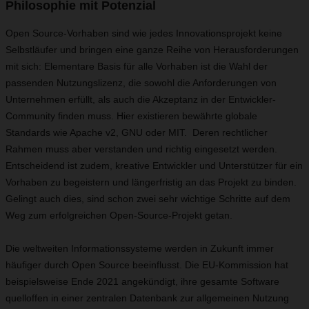
Philosophie mit Potenzial
Open Source-Vorhaben sind wie jedes Innovationsprojekt keine
Selbstläufer und bringen eine ganze Reihe von Herausforderungen
mit sich: Elementare Basis für alle Vorhaben ist die Wahl der
passenden Nutzungslizenz, die sowohl die Anforderungen von
Unternehmen erfüllt, als auch die Akzeptanz in der Entwickler-
Community finden muss. Hier existieren bewährte globale
Standards wie Apache v2, GNU oder MIT. Deren rechtlicher
Rahmen muss aber verstanden und richtig eingesetzt werden.
Entscheidend ist zudem, kreative Entwickler und Unterstützer für ein
Vorhaben zu begeistern und längerfristig an das Projekt zu binden.
Gelingt auch dies, sind schon zwei sehr wichtige Schritte auf dem
Weg zum erfolgreichen Open-Source-Projekt getan.
Die weltweiten Informationssysteme werden in Zukunft immer
häufiger durch Open Source beeinflusst. Die EU-Kommission hat
beispielsweise Ende 2021 angekündigt, ihre gesamte Software
quelloffen in einer zentralen Datenbank zur allgemeinen Nutzung