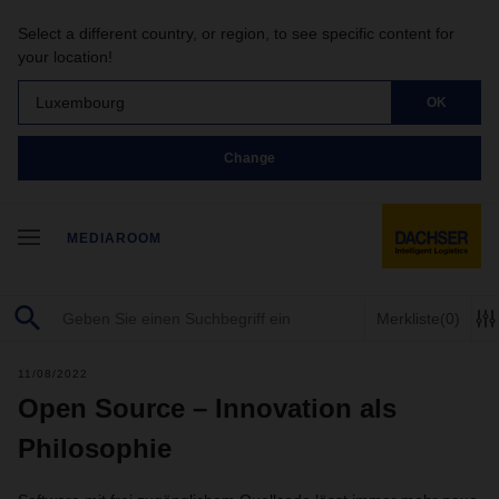
Select a different country, or region, to see specific content for
your location!
Luxembourg
OK
Change
MEDIAROOM
Merkliste
(0)
11/08/2022
Open Source – Innovation als
Philosophie