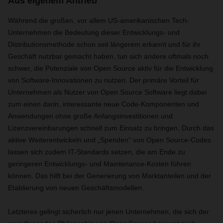
Aus eigenem Antrieb
Während die großen, vor allem US-amerikanischen Tech-
Unternehmen die Bedeutung dieser Entwicklungs- und
Distributionsmethode schon seit längerem erkannt und für ihr
Geschäft nutzbar gemacht haben, tun sich andere oftmals noch
schwer, die Potenziale von Open Source aktiv für die Entwicklung
von Software-Innovationen zu nutzen. Der primäre Vorteil für
Unternehmen als Nutzer von Open Source Software liegt dabei
zum einen darin, interessante neue Code-Komponenten und
Anwendungen ohne große Anfangsinvestitionen und
Lizenzvereinbarungen schnell zum Einsatz zu bringen. Durch das
aktive Weiterentwickeln und „Spenden“ von Open Source-Codes
lassen sich zudem IT-Standards setzen, die am Ende zu
geringeren Entwicklungs- und Maintenance-Kosten führen
können. Das hilft bei der Generierung von Marktanteilen und der
Etablierung von neuen Geschäftsmodellen.
Letzteres gelingt sicherlich nur jenen Unternehmen, die sich der