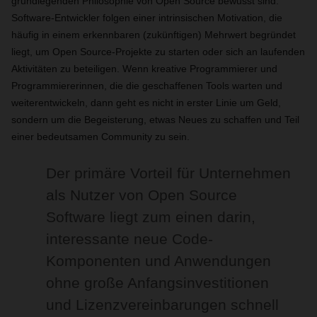
grundlegenden Philosophie von Open Source bewusst sind:
Software-Entwickler folgen einer intrinsischen Motivation, die
häufig in einem erkennbaren (zukünftigen) Mehrwert begründet
liegt, um Open Source-Projekte zu starten oder sich an laufenden
Aktivitäten zu beteiligen. Wenn kreative Programmierer und
Programmiererinnen, die die geschaffenen Tools warten und
weiterentwickeln, dann geht es nicht in erster Linie um Geld,
sondern um die Begeisterung, etwas Neues zu schaffen und Teil
einer bedeutsamen Community zu sein.
Der primäre Vorteil für Unternehmen
als Nutzer von Open Source
Software liegt zum einen darin,
interessante neue Code-
Komponenten und Anwendungen
ohne große Anfangsinvestitionen
und Lizenzvereinbarungen schnell