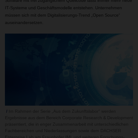
Software mit frei zugänglichem Quellcode lässt immer mehr neue
IT-Systeme und Geschäftsmodelle entstehen. Unternehmen
müssen sich mit dem Digitalisierungs-Trend „Open Source“
auseinandersetzen.
Im Rahmen der Serie „Aus dem Zukunftslabor“ werden
Ergebnisse aus dem Bereich Corporate Research & Development
präsentiert, die in enger Zusammenarbeit mit unterschiedlichen
Fachbereichen und Niederlassungen sowie dem DACHSER
Enterprise Lab am Fraunhofer IML und weiteren Forschungs-