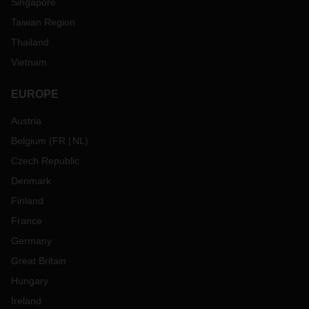
Singapore
Taiwan Region
Thailand
Vietnam
EUROPE
Austria
Belgium
(
FR
NL
)
Czech Republic
Denmark
Finland
France
Germany
Great Britain
Hungary
Ireland