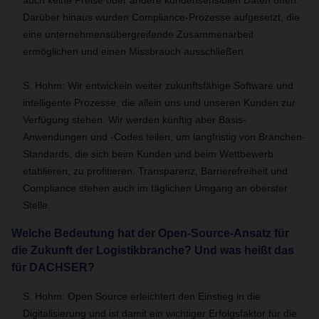
auch keine Preise oder andere kundensensiblen Daten offen.
Darüber hinaus wurden Compliance-Prozesse aufgesetzt, die
eine unternehmensübergreifende Zusammenarbeit
ermöglichen und einen Missbrauch ausschließen.
S. Hohm: Wir entwickeln weiter zukunftsfähige Software und
intelligente Prozesse, die allein uns und unseren Kunden zur
Verfügung stehen. Wir werden künftig aber Basis-
Anwendungen und -Codes teilen, um langfristig von Branchen-
Standards, die sich beim Kunden und beim Wettbewerb
etablieren, zu profitieren. Transparenz, Barrierefreiheit und
Compliance stehen auch im täglichen Umgang an oberster
Stelle.
Welche Bedeutung hat der Open-Source-Ansatz für
die Zukunft der Logistikbranche? Und was heißt das
für DACHSER?
S. Hohm: Open Source erleichtert den Einstieg in die
Digitalisierung und ist damit ein wichtiger Erfolgsfaktor für die