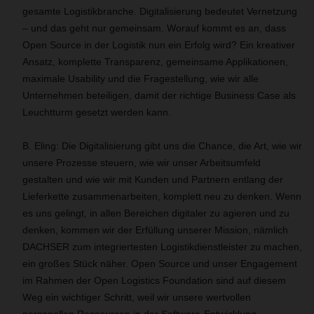
gesamte Logistikbranche. Digitalisierung bedeutet Vernetzung
– und das geht nur gemeinsam. Worauf kommt es an, dass
Open Source in der Logistik nun ein Erfolg wird? Ein kreativer
Ansatz, komplette Transparenz, gemeinsame Applikationen,
maximale Usability und die Fragestellung, wie wir alle
Unternehmen beteiligen, damit der richtige Business Case als
Leuchtturm gesetzt werden kann.
B. Eling: Die Digitalisierung gibt uns die Chance, die Art, wie wir
unsere Prozesse steuern, wie wir unser Arbeitsumfeld
gestalten und wie wir mit Kunden und Partnern entlang der
Lieferkette zusammenarbeiten, komplett neu zu denken. Wenn
es uns gelingt, in allen Bereichen digitaler zu agieren und zu
denken, kommen wir der Erfüllung unserer Mission, nämlich
DACHSER zum integriertesten Logistikdienstleister zu machen,
ein großes Stück näher. Open Source und unser Engagement
im Rahmen der Open Logistics Foundation sind auf diesem
Weg ein wichtiger Schritt, weil wir unsere wertvollen