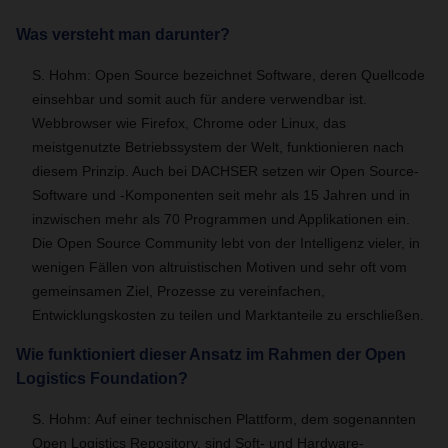
Was versteht man darunter?
S. Hohm: Open Source bezeichnet Software, deren Quellcode
einsehbar und somit auch für andere verwendbar ist.
Webbrowser wie Firefox, Chrome oder Linux, das
meistgenutzte Betriebssystem der Welt, funktionieren nach
diesem Prinzip. Auch bei DACHSER setzen wir Open Source-
Software und -Komponenten seit mehr als 15 Jahren und in
inzwischen mehr als 70 Programmen und Applikationen ein.
Die Open Source Community lebt von der Intelligenz vieler, in
wenigen Fällen von altruistischen Motiven und sehr oft vom
gemeinsamen Ziel, Prozesse zu vereinfachen,
Entwicklungskosten zu teilen und Marktanteile zu erschließen.
Wie funktioniert dieser Ansatz im Rahmen der Open
Logistics Foundation?
S. Hohm: Auf einer technischen Plattform, dem sogenannten
Open Logistics Repository, sind Soft- und Hardware-