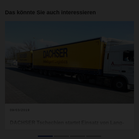
Das könnte Sie auch interessieren
09/03/2019
DACHSER Tschechien startet Einsatz von Lang-
Lkws