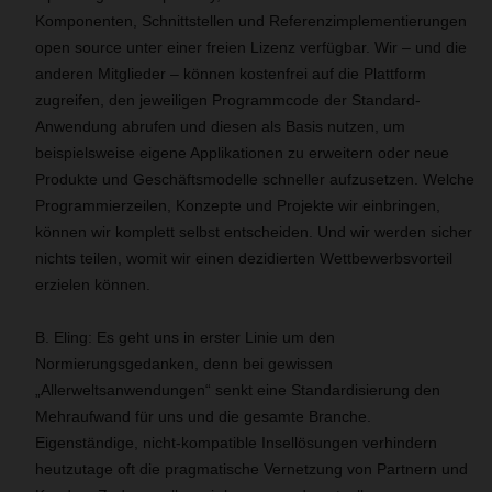
Komponenten, Schnittstellen und Referenzimplementierungen
open source unter einer freien Lizenz verfügbar. Wir – und die
anderen Mitglieder – können kostenfrei auf die Plattform
zugreifen, den jeweiligen Programmcode der Standard-
Anwendung abrufen und diesen als Basis nutzen, um
beispielsweise eigene Applikationen zu erweitern oder neue
Produkte und Geschäftsmodelle schneller aufzusetzen. Welche
Programmierzeilen, Konzepte und Projekte wir einbringen,
können wir komplett selbst entscheiden. Und wir werden sicher
nichts teilen, womit wir einen dezidierten Wettbewerbsvorteil
erzielen können.
B. Eling: Es geht uns in erster Linie um den
Normierungsgedanken, denn bei gewissen
„Allerweltsanwendungen“ senkt eine Standardisierung den
Mehraufwand für uns und die gesamte Branche.
Eigenständige, nicht-kompatible Insellösungen verhindern
heutzutage oft die pragmatische Vernetzung von Partnern und