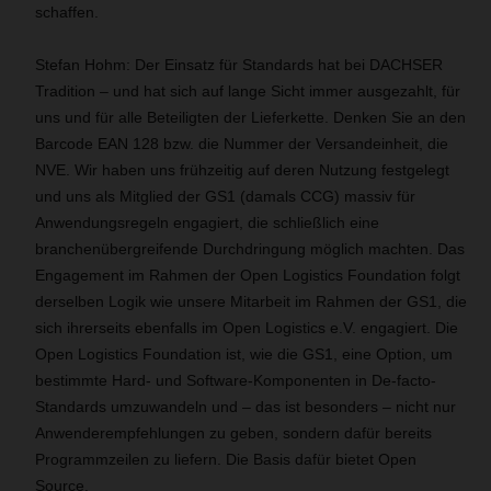
schaffen.
Stefan Hohm: Der Einsatz für Standards hat bei DACHSER
Tradition – und hat sich auf lange Sicht immer ausgezahlt, für
uns und für alle Beteiligten der Lieferkette. Denken Sie an den
Barcode EAN 128 bzw. die Nummer der Versandeinheit, die
NVE. Wir haben uns frühzeitig auf deren Nutzung festgelegt
und uns als Mitglied der GS1 (damals CCG) massiv für
Anwendungsregeln engagiert, die schließlich eine
branchenübergreifende Durchdringung möglich machten. Das
Engagement im Rahmen der Open Logistics Foundation folgt
derselben Logik wie unsere Mitarbeit im Rahmen der GS1, die
sich ihrerseits ebenfalls im Open Logistics e.V. engagiert. Die
Open Logistics Foundation ist, wie die GS1, eine Option, um
bestimmte Hard- und Software-Komponenten in De-facto-
Standards umzuwandeln und – das ist besonders – nicht nur
Anwenderempfehlungen zu geben, sondern dafür bereits
Programmzeilen zu liefern. Die Basis dafür bietet Open
Source.