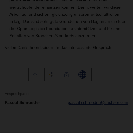
personellen Ressourcen in der Software-Entwicklung
wertschöpfender einsetzen können. Damit werten wir diese
Arbeit auf und sichern gleichzeitig unseren wirtschaftlichen
Erfolg. Das sind sehr gute Gründe, um von Beginn an die Idee
der Open Logistics Foundation zu unterstützen und für das
Schaffen von Branchen-Standards einzutreten.
Vielen Dank Ihnen beiden für das interessante Gespräch.
Ansprechpartner
Pascal Schroeder
pascal.schroeder@dachser.com