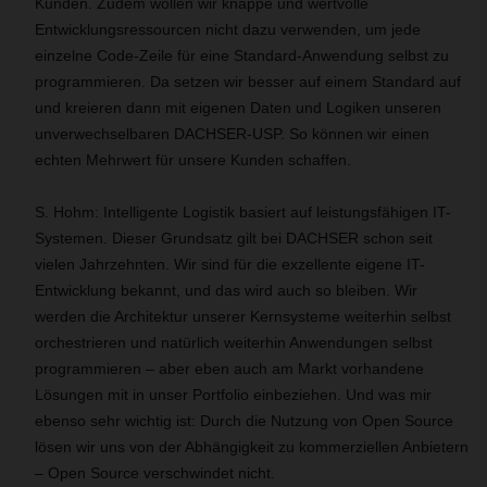
Kunden. Zudem wollen wir knappe und wertvolle
Entwicklungsressourcen nicht dazu verwenden, um jede
einzelne Code-Zeile für eine Standard-Anwendung selbst zu
programmieren. Da setzen wir besser auf einem Standard auf
und kreieren dann mit eigenen Daten und Logiken unseren
unverwechselbaren DACHSER-USP. So können wir einen
echten Mehrwert für unsere Kunden schaffen.
S. Hohm: Intelligente Logistik basiert auf leistungsfähigen IT-
Systemen. Dieser Grundsatz gilt bei DACHSER schon seit
vielen Jahrzehnten. Wir sind für die exzellente eigene IT-
Entwicklung bekannt, und das wird auch so bleiben. Wir
werden die Architektur unserer Kernsysteme weiterhin selbst
orchestrieren und natürlich weiterhin Anwendungen selbst
programmieren – aber eben auch am Markt vorhandene
Lösungen mit in unser Portfolio einbeziehen. Und was mir
ebenso sehr wichtig ist: Durch die Nutzung von Open Source
lösen wir uns von der Abhängigkeit zu kommerziellen Anbietern
– Open Source verschwindet nicht.