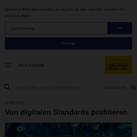
Select a different country, or region, to see specific content for
your location!
Luxembourg
OK
Change
MEDIAROOM
Merkliste
(0)
11/08/2022
Von digitalen Standards profitieren