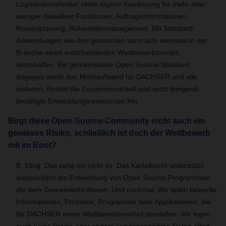
Logistikdienstleister seine eigene Insellösung für mehr oder
weniger dieselben Funktionen: Auftragsinformationen,
Routenplanung, Ruhezeitenmanagement. Mit Standard-
Anwendungen wie den genannten kann sich niemand in der
Branche einen entscheidenden Wettbewerbsvorteil
verschaffen. Ein gemeinsamer Open Source-Standard
dagegen senkt den Mehraufwand für DACHSER und alle
anderen, fördert die Zusammenarbeit und setzt dringend
benötigte Entwicklungsressourcen frei.
Birgt diese Open-Source-Community nicht auch ein
gewisses Risiko, schließlich ist doch der Wettbewerb
mit im Boot?
B. Eling: Das sehe ich nicht so. Das Kartellrecht unterstützt
ausdrücklich die Entwicklung von Open Source-Programmen,
die dem Gemeinwohl dienen. Und nochmal: Wir teilen keinerlei
Informationen, Prozesse, Programme oder Applikationen, die
für DACHSER einen Wettbewerbsvorteil darstellen. Wir legen