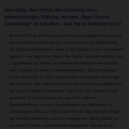
Herr Eling, Herr Hohm, die Gründung einer
gemeinnützigen Stiftung, um eine „Open Source
Community“ zu schaffen – was hat es damit auf sich?
Burkhard Eling: Alle Akteure entlang der Logistikkette arbeiten
derzeit mit Hochdruck daran, ihre Prozesse zu digitalisieren.
Ein Logistikunternehmen kann in der Supply Chain nicht autark
agieren – es liegt in der Natur der Sache, dass wir entlang der
Logistikkette mit vielen verschiedenen Akteuren wie Kunden
oder Service-Partnern zusammenarbeiten. Das funktioniert
umso effizienter, je mehr gemeinsame Standards und fertige
Bausteine es gibt. Gemeinsam mit den Gründungsmitgliedern
der Open Logistics Foundation haben wir den ersten Schritt
gemacht. Nun geht es darum, auch die anderen
Marktteilnehmer von der Sinnhaftigkeit von Standards zu
überzeugen. Denn je mehr Unternehmen dem Beispiel folgen,
der Initiative beitreten und sich engagieren, desto größer ist
auch die Chance, branchenweit akzeptierte Standards zu