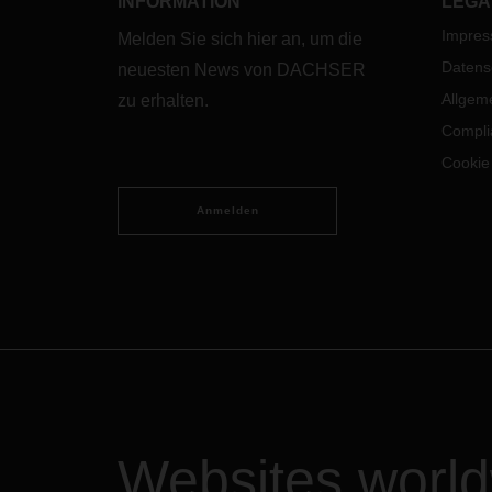
INFORMATION
LEGA
Impre
Melden Sie sich hier an, um die
Datens
neuesten News von DACHSER
Allgem
zu erhalten.
Compli
Cookie
Anmelden
Websites worl