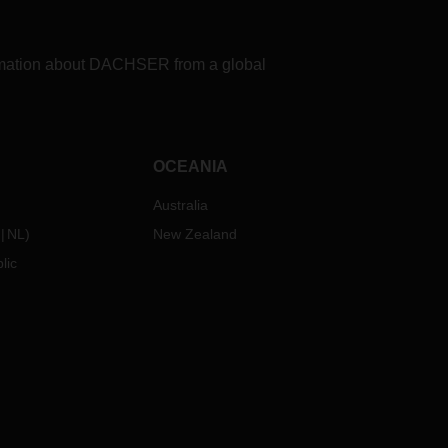
formation about DACHSER from a global
OCEANIA
Australia
NL
)
New Zealand
lic