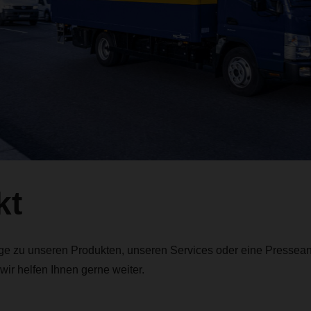
kt
ge zu unseren Produkten, unseren Services oder eine Pressean
 wir helfen Ihnen gerne weiter.