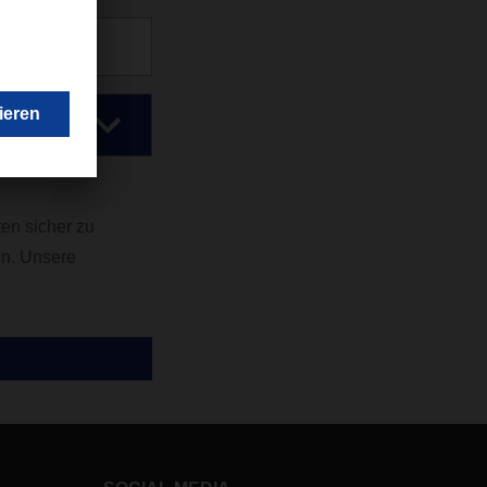
en sicher zu
en. Unsere