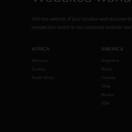
Visit the website of your location and discove
perspective switch to our corporate website:
dac
AFRICA
AMERICA
Morocco
Argentina
Tunisia
Brazil
South Africa
Canada
Chile
Mexico
USA