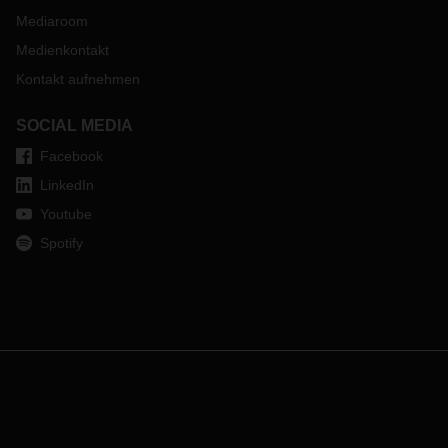
Mediaroom
Medienkontakt
Kontakt aufnehmen
SOCIAL MEDIA
Facebook
LinkedIn
Youtube
Spotify