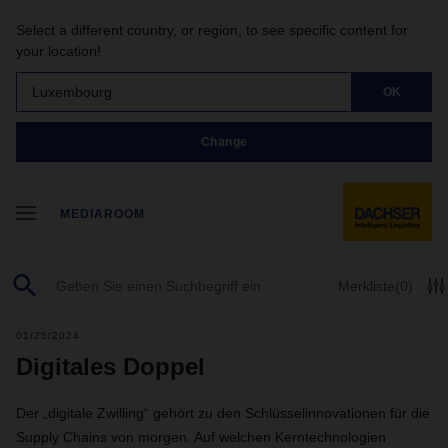
Select a different country, or region, to see specific content for
your location!
Luxembourg
OK
Change
MEDIAROOM
Merkliste
(0)
01/25/2024
Digitales Doppel
Der „digitale Zwilling“ gehört zu den Schlüsselinnovationen für die
Supply Chains von morgen. Auf welchen Kerntechnologien