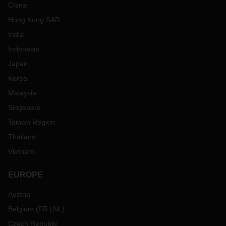
China
Hong Kong SAR
India
Indonesia
Japan
Korea
Malaysia
Singapore
Taiwan Region
Thailand
Vietnam
EUROPE
Austria
Belgium
(
FR
NL
)
Czech Republic