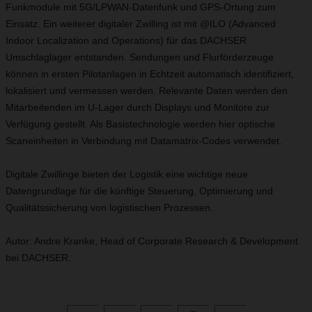
Funkmodule mit 5G/LPWAN-Datenfunk und GPS-Ortung zum
Einsatz. Ein weiterer digitaler Zwilling ist mit @ILO (Advanced
Indoor Localization and Operations) für das DACHSER
Umschlaglager entstanden. Sendungen und Flurförderzeuge
können in ersten Pilotanlagen in Echtzeit automatisch identifiziert,
lokalisiert und vermessen werden. Relevante Daten werden den
Mitarbeitenden im U-Lager durch Displays und Monitore zur
Verfügung gestellt. Als Basistechnologie werden hier optische
Scaneinheiten in Verbindung mit Datamatrix-Codes verwendet.
Digitale Zwillinge bieten der Logistik eine wichtige neue
Datengrundlage für die künftige Steuerung, Optimierung und
Qualitätssicherung von logistischen Prozessen.
Autor: Andre Kranke, Head of Corporate Research & Development
bei DACHSER.