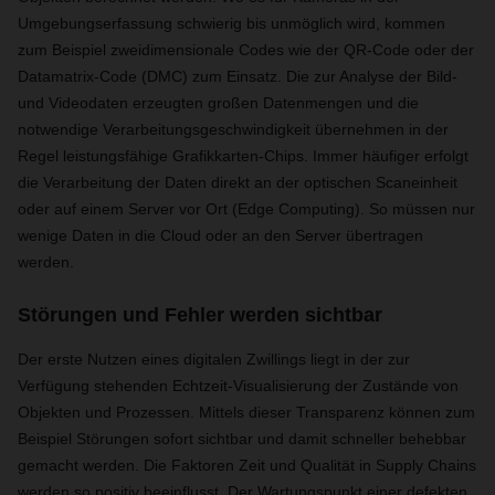
Umgebungserfassung schwierig bis unmöglich wird, kommen
zum Beispiel zweidimensionale Codes wie der QR-Code oder der
Datamatrix-Code (DMC) zum Einsatz. Die zur Analyse der Bild-
und Videodaten erzeugten großen Datenmengen und die
notwendige Verarbeitungsgeschwindigkeit übernehmen in der
Regel leistungsfähige Grafikkarten-Chips. Immer häufiger erfolgt
die Verarbeitung der Daten direkt an der optischen Scaneinheit
oder auf einem Server vor Ort (Edge Computing). So müssen nur
wenige Daten in die Cloud oder an den Server übertragen
werden.
Störungen und Fehler werden sichtbar
Der erste Nutzen eines digitalen Zwillings liegt in der zur
Verfügung stehenden Echtzeit-Visualisierung der Zustände von
Objekten und Prozessen. Mittels dieser Transparenz können zum
Beispiel Störungen sofort sichtbar und damit schneller behebbar
gemacht werden. Die Faktoren Zeit und Qualität in Supply Chains
werden so positiv beeinflusst. Der Wartungspunkt einer defekten