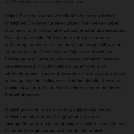
und Technologiepartnern entstanden sind.
Digitale Zwillinge sind das virtuelle Abbild einer physischen
Wirklichkeit. Die Daten für einen „Digital Twin“ werden dabei
automatisch und im Idealfall in Echtzeit erhoben und visualisiert.
Realität und virtuelles Abbild stehen dabei permanent in
Verbindung, im besten Falle in Interaktion. Dargestellt werden
können auf diese Weise einzelne Objekte wie Maschinen,
Fahrzeuge oder Gebäude, aber ebenso komplette Prozesse
beispielsweise in Produktionslinien, Lagern oder auch
interkontinentalen Transportnetzwerken. In der Logistik erfassen
und zeigen digitale Zwillinge vor allem die aktuelle räumliche
Position sowie den Zustand von Objekten in einem definierten
Betrachtungsraum.
Möglich geworden ist die Schaffung digitaler Abbilder der
Wirklichkeit aufgrund der Verfügbarkeit von immer
leistungsfähigerer und kostengünstigerer elektronischer Sensorik.
Kleine und energiesparsam arbeitende, elektronische