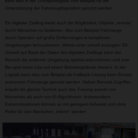
kann dies in der Transportlogistik zum Beispiel für die
Unterstützung der Fahrzeugdisposition genutzt werden.
Ein digitaler Zwilling bietet auch die Möglichkeit, Objekte „remote“
durch Menschen zu bedienen. Also zum Beispiel Fahrzeuge
durch Operator auf große Entfernungen in komplexen
Umgebungen fernzusteuern. Mittels einer virtuell erzeugten 3D-
Umwelt auf Basis der Daten des digitalen Zwillings kann der
Mensch die entfernte Umgebung optimal wahrnehmen und zum
Bei-spiel einen Lkw auf einem Betriebsgelände steuern. In der
Logistik kann dies zum Beispiel als Fallback-Lösung beim Einsatz
autonomer Fahrzeuge genutzt werden. Neben Remote-Zugriffen
erlaubt die gleiche Technik auch das Training sowohl von
Menschen als auch von KI-Algorithmen. Insbesondere
Extremsituationen können so mit geringem Aufwand und ohne
Risiko für den Menschen „erlernt“ werden.