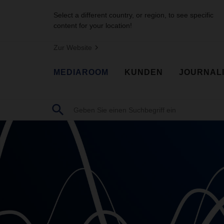
Select a different country, or region, to see specific
content for your location!
Zur Website
MEDIAROOM
KUNDEN
JOURNAL