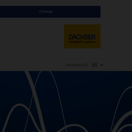
Change
Merkliste
(0)