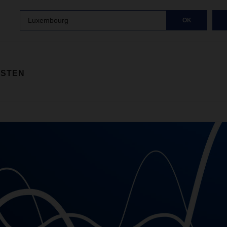
Luxembourg
OK
ISTEN