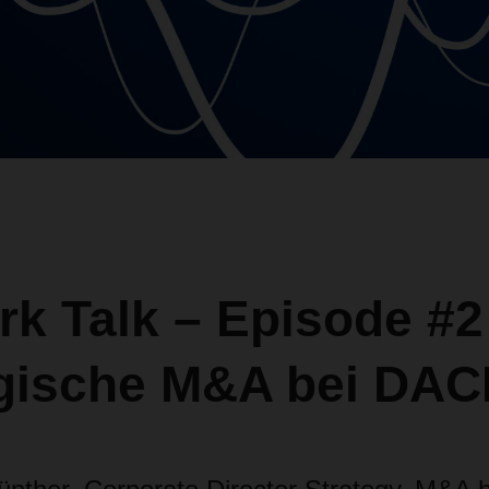
k Talk – Episode #2
egische M&A bei DA