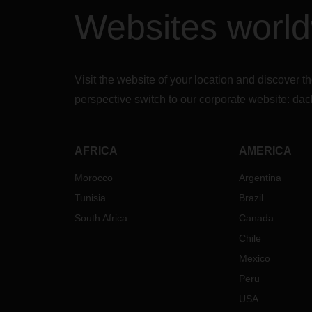
Websites worl
Visit the website of your location and discove
perspective switch to our corporate website:
dac
AFRICA
AMERICA
Morocco
Argentina
Tunisia
Brazil
South Africa
Canada
Chile
Mexico
Peru
USA