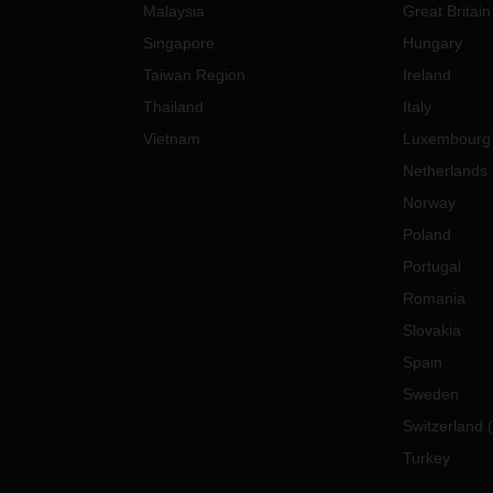
Malaysia
Great Britain
Singapore
Hungary
Taiwan Region
Ireland
Thailand
Italy
Vietnam
Luxembourg
Netherlands
Norway
Poland
Portugal
Romania
Slovakia
Spain
Sweden
Switzerland
(
Turkey