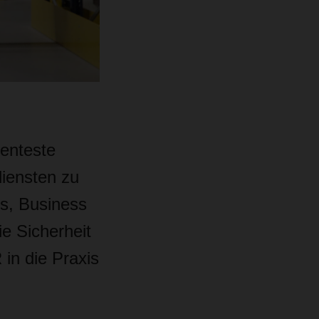
enteste
diensten zu
rs, Business
e Sicherheit
in die Praxis