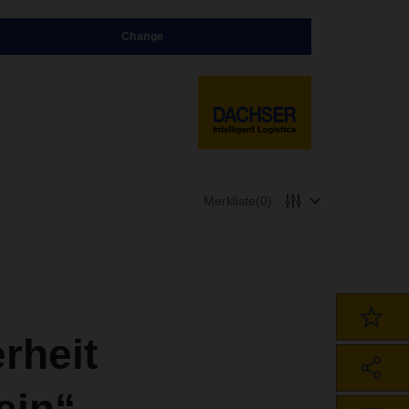
Change
Merkliste
(0)
rheit