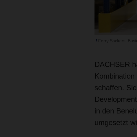
Ferry Sackers, Bus
DACHSER hat 
Kombination 
schaffen. Sic
Development 
in den Benel
umgesetzt wi