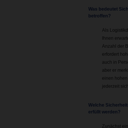
Was bedeutet Sich
betroffen?
Als Logistikd
Ihnen erwart
Anzahl der B
erfordert hoh
auch in Pers
aber er merkt
einen hohen 
jederzeit sic
Welche Sicherheit
erfüllt werden?
Zunächst ein