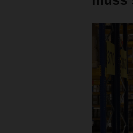
muss s