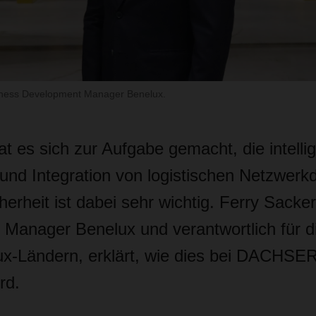
iness Development Manager Benelux.
es sich zur Aufgabe gemacht, die intellig
und Integration von logistischen Netzwerk
herheit ist dabei sehr wichtig. Ferry Sacke
Manager Benelux und verantwortlich für di
ux-Ländern, erklärt, wie dies bei DACHSER 
rd.