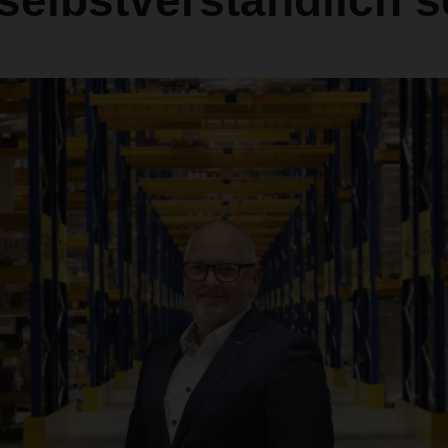
elbstverständlich s