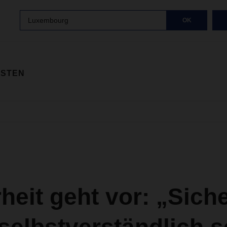
Luxembourg
OK
ISTEN
heit geht vor: „Siche