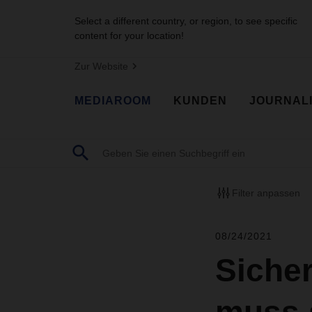
Select a different country, or region, to see specific
content for your location!
Zur Website
MEDIAROOM
KUNDEN
JOURNAL
Filter anpassen
08/24/2021
Sicher