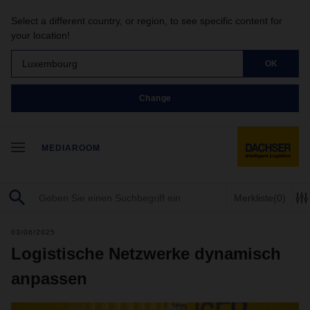
Select a different country, or region, to see specific content for
your location!
Luxembourg
OK
Change
MEDIAROOM
Merkliste
(0)
03/06/2025
Logistische Netzwerke dynamisch
anpassen