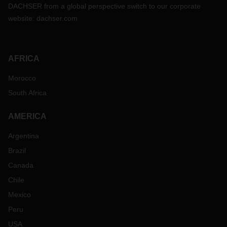
DACHSER from a global perspective switch to our corporate
website:
dachser.com
AFRICA
Morocco
South Africa
AMERICA
Argentina
Brazil
Canada
Chile
Mexico
Peru
USA