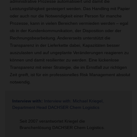
administrative Prozesse automatisiert und damit die
Leistungsfähigkeit gesteigert werden. Das Handling mit Papier
oder auch nur die Notwendigkeit einer Person für manche
Prozesse, kann in vielen Bereichen vermieden werden – egal
ob in der Kundenkommunikation, der Disposition oder der
Rechnungsbearbeitung. Andererseits unterstützt die
Transparenz in der Lieferkette dabei, Kapazitäten besser
auszulasten und auf ungeplante Veränderungen reagieren zu
können und damit resilienter zu werden. Eine lückenlose
Transparenz mit einer Strategie, die im Ernstfall zur richtigen
Zeit greift, ist für ein professionelles Risk Management absolut
notwendig.
Interview with:
Interview with: Michael Kriegel,
Department Head DACHSER Chem Logistics
Seit 2007 verantwortet Kriegel die
Branchenlösung DACHSER Chem Logistics.