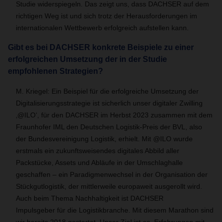
Studie widerspiegeln. Das zeigt uns, dass DACHSER auf dem
richtigen Weg ist und sich trotz der Herausforderungen im
internationalen Wettbewerb erfolgreich aufstellen kann.
Gibt es bei DACHSER konkrete Beispiele zu einer
erfolgreichen Umsetzung der in der Studie
empfohlenen Strategien?
M. Kriegel: Ein Beispiel für die erfolgreiche Umsetzung der
Digitalisierungsstrategie ist sicherlich unser digitaler Zwilling
‚@ILO‘, für den DACHSER im Herbst 2023 zusammen mit dem
Fraunhofer IML den Deutschen Logistik-Preis der BVL, also
der Bundesvereinigung Logistik, erhielt. Mit @ILO wurde
erstmals ein zukunftsweisendes digitales Abbild aller
Packstücke, Assets und Abläufe in der Umschlaghalle
geschaffen – ein Paradigmenwechsel in der Organisation der
Stückgutlogistik, der mittlerweile europaweit ausgerollt wird.
Auch beim Thema Nachhaltigkeit ist DACHSER
Impulsgeber für die Logistikbranche. Mit diesem Marathon sind