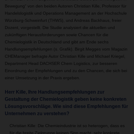
Bewegung“ von den beiden Autoren Christian Kille, Professor für
Handelslogistik und Operations Management an der Hochschule
Würzburg-Schweinfurt (THWS), und Andreas Backhaus, freier
Dozent, vorgestellt. Die Studie analysiert die aktuellen und
zukünftigen Herausforderungen sowie Chancen für die
Chemielogistik in Deutschland und gibt am Ende sechs
Handlungsempfehlungen (s. Grafik). Birgit Megges vom Magazin
CHEManager befragte Autor Christian Kille und Michael Kriegel,
Department Head DACHSER Chem Logistics, zur besseren
Einordnung der Empfehlungen und zu den Chancen, die sich bei
einer Umsetzung in der Praxis ergeben.
Herr Kille, Ihre Handlungsempfehlungen zur
Gestaltung der Chemielogistik geben keine konkreten
Lösungsvorschläge. Wie sind diese Empfehlungen für
Unternehmen zu verstehen?
Christian Kille: Die Chemieindustrie ist so heterogen, dass es
für die breite Zielgruppe keinen Sinn macht, sehr konkrete