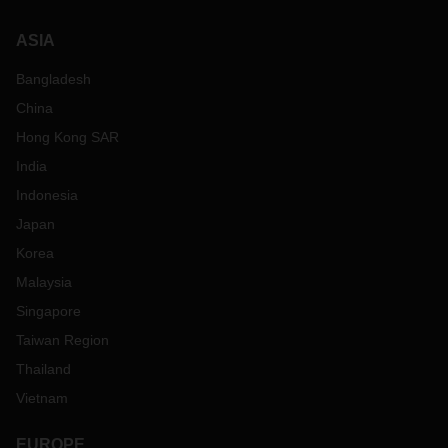
ASIA
Bangladesh
China
Hong Kong SAR
India
Indonesia
Japan
Korea
Malaysia
Singapore
Taiwan Region
Thailand
Vietnam
EUROPE