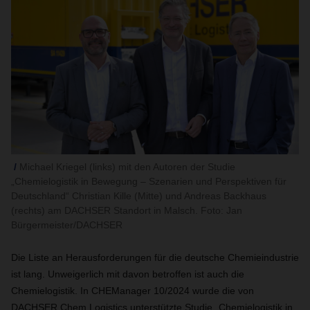
Michael Kriegel (links) mit den Autoren der Studie
„Chemielogistik in Bewegung – Szenarien und Perspektiven für
Deutschland“ Christian Kille (Mitte) und Andreas Backhaus
(rechts) am DACHSER Standort in Malsch. Foto: Jan
Bürgermeister/DACHSER
Die Liste an Herausforderungen für die deutsche Chemieindustrie
ist lang. Unweigerlich mit davon betroffen ist auch die
Chemielogistik. In CHEManager 10/2024 wurde die von
DACHSER Chem Logistics unterstützte Studie „Chemielogistik in