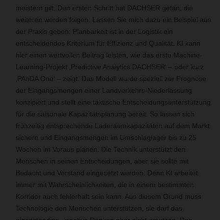
meistern gilt. Den ersten Schritt hat DACHSER getan, die
weiteren werden folgen. Lassen Sie mich dazu ein Beispiel aus
der Praxis geben: Planbarkeit ist in der Logistik ein
entscheidendes Kriterium für Effizienz und Qualität. KI kann
hier einen wertvollen Beitrag leisten, wie das erste Machine-
Learning-Projekt ‚Predictive Analytics DACHSER‘ – oder kurz
‚PAnDA One‘ – zeigt. Das Modell wurde speziell zur Prognose
der Eingangsmengen einer Landverkehrs-Niederlassung
konzipiert und stellt eine taktische Entscheidungsunterstützung
für die saisonale Kapazitätsplanung bereit. So lassen sich
frühzeitig entsprechende Laderaumkapazitäten auf dem Markt
sichern und Eingangsmengen im Umschlaglager bis zu 25
Wochen im Voraus planen. Die Technik unterstützt den
Menschen in seinen Entscheidungen, aber sie sollte mit
Bedacht und Verstand eingesetzt werden. Denn KI arbeitet
immer mit Wahrscheinlichkeiten, die in einem bestimmten
Korridor auch fehlerhaft sein kann. Aus diesem Grund muss
Technologie den Menschen unterstützen, sie darf das