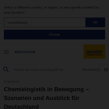
Select a different country, or region, to see specific content for
your location!
Luxembourg
OK
Change
MEDIAROOM
Merkliste
(0)
11/06/2024
Chemielogistik in Bewegung –
Szenarien und Ausblick für
Deutschland