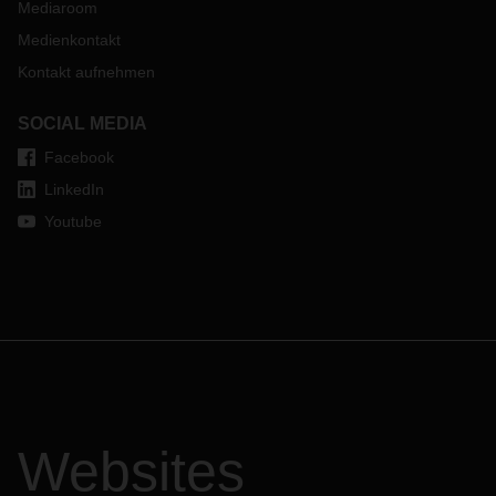
Mediaroom
Medienkontakt
Kontakt aufnehmen
SOCIAL MEDIA
Facebook
LinkedIn
Youtube
Websites