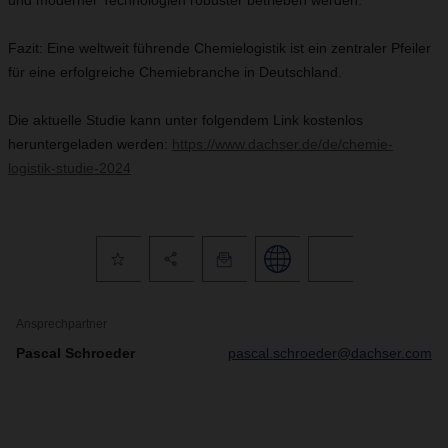
und moderner Technologien robuster betrieben werden.
Fazit: Eine weltweit führende Chemielogistik ist ein zentraler Pfeiler
für eine erfolgreiche Chemiebranche in Deutschland.
Die aktuelle Studie kann unter folgendem Link kostenlos
heruntergeladen werden:
https://www.dachser.de/de/chemie-
logistik-studie-2024
Ansprechpartner
Pascal Schroeder
pascal.schroeder@dachser.com