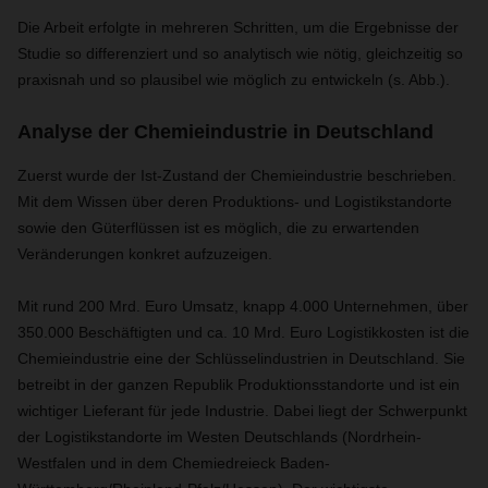
Die Arbeit erfolgte in mehreren Schritten, um die Ergebnisse der
Studie so differenziert und so analytisch wie nötig, gleichzeitig so
praxisnah und so plausibel wie möglich zu entwickeln (s. Abb.).
Analyse der Chemieindustrie in Deutschland
Zuerst wurde der Ist-Zustand der Chemieindustrie beschrieben.
Mit dem Wissen über deren Produktions- und Logistikstandorte
sowie den Güterflüssen ist es möglich, die zu erwartenden
Veränderungen konkret aufzuzeigen.
Mit rund 200 Mrd. Euro Umsatz, knapp 4.000 Unternehmen, über
350.000 Beschäftigten und ca. 10 Mrd. Euro Logistikkosten ist die
Chemieindustrie eine der Schlüsselindustrien in Deutschland. Sie
betreibt in der ganzen Republik Produktionsstandorte und ist ein
wichtiger Lieferant für jede Industrie. Dabei liegt der Schwerpunkt
der Logistikstandorte im Westen Deutschlands (Nordrhein-
Westfalen und in dem Chemiedreieck Baden-