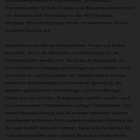
Württemberg/Rheinland-Pfalz/Hessen). Der wichtigste
Transportkorridor für Bulk-Produkte und Massengut erstreckt sich
von Südosten nach Nordwesten zu den ARA-Seehäfen.
Verpackte Ware wird flächiger verteilt und weist keinen ähnlich
deutlichen Korridor auf.
Anschließend wurden die übergreifenden Trends und Treiber
betrachtet, die für die Wirtschaft und insbesondere für die
Chemiebranche relevant sind. Sie bieten die Möglichkeit, die
unterschiedlichen Entwicklungsrichtungen einzuschätzen. Durch
den hohen Im- und Exportanteil der Chemieindustrie sind die
weltweiten Veränderungen von besonderer Bedeutung. Die
aktuellen geopolitischen Verwerfungen und Veränderungen
haben nicht nur zu hohen Energiekosten geführt, sondern auch
zu zunehmendem Protektionismus wichtiger Partnerländer. Eine
weitere Herausforderung sind die in vielen relevanten Ländern
anstehenden politischen Richtungsentscheidungen (Wahlen), die
die Lage deutlich verändern können. Diese Unsicherheit auf der
makroökonomischen Seite, speziell die daraus resultierenden