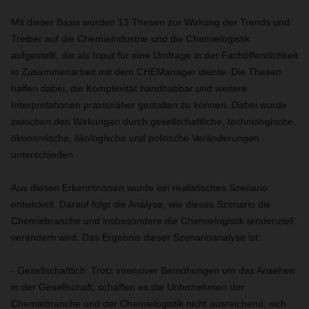
Mit dieser Basis wurden 13 Thesen zur Wirkung der Trends und
Treiber auf die Chemieindustrie und die Chemielogistik
aufgestellt, die als Input für eine Umfrage in der Fachöffentlichkeit
in Zusammenarbeit mit dem CHEManager diente. Die Thesen
halfen dabei, die Komplexität handhabbar und weitere
Interpretationen praxisnäher gestalten zu können. Dabei wurde
zwischen den Wirkungen durch gesellschaftliche, technologische,
ökonomische, ökologische und politische Veränderungen
unterschieden.
Aus diesen Erkenntnissen wurde ein realistisches Szenario
entwickelt. Darauf folgt die Analyse, wie dieses Szenario die
Chemiebranche und insbesondere die Chemielogistik tendenziell
verändern wird. Das Ergebnis dieser Szenarioanalyse ist:
- Gesellschaftlich: Trotz intensiver Bemühungen um das Ansehen
in der Gesellschaft, schaffen es die Unternehmen der
Chemiebranche und der Chemielogistik nicht ausreichend, sich