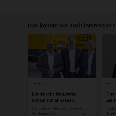
Das könnte Sie auch interessier
03/06/2025
04/26
Logistische Netzwerke
Chem
dynamisch anpassen
Ziel
Die Liste an Herausforderungen für
Ende 
die deutsche Chemieindustrie ist
Studi