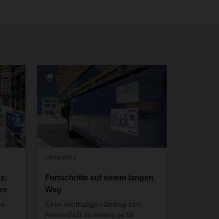
2
09/05/2023
s:
Fortschritte auf einem langen
en
Weg
zu
Einen werthaltigen Beitrag zum
Klimaschutz zu leisten, ist für