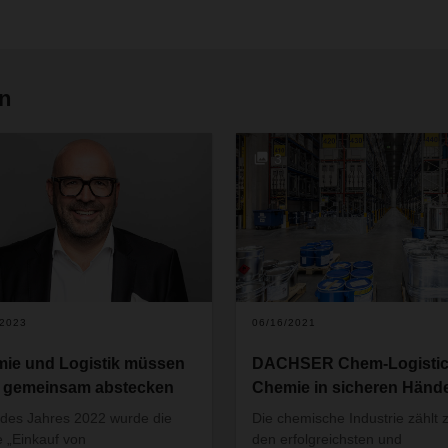
en
3
/2023
06/16/2021
ie und Logistik müssen
DACHSER Chem-Logistic
e gemeinsam abstecken
Chemie in sicheren Händ
des Jahres 2022 wurde die
Die chemische Industrie zählt 
e „Einkauf von
den erfolgreichsten und