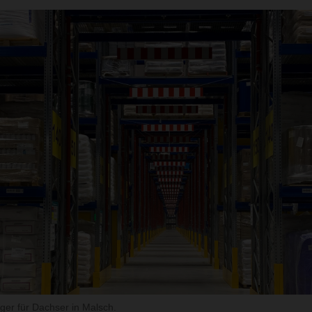
ger für Dachser in Malsch.