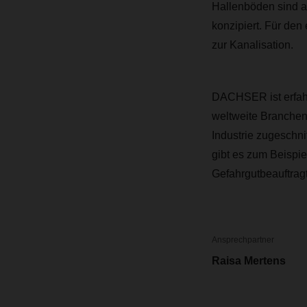
Hallenböden sind a
konzipiert. Für de
zur Kanalisation.
DACHSER ist erfah
weltweite Branchen
Industrie zugeschnit
gibt es zum Beispi
Gefahrgutbeauftragt
Ansprechpartner
Raisa Mertens