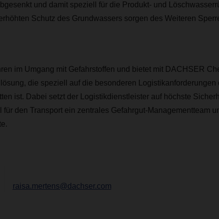
bgesenkt und damit speziell für die Produkt- und Löschwasserr
n erhöhten Schutz des Grundwassers sorgen des Weiteren Sperr
ren im Umgang mit Gefahrstoffen und bietet mit DACHSER Che
lösung, die speziell auf die besonderen Logistikanforderungen
ten ist. Dabei setzt der Logistikdienstleister auf höchste Siche
el für den Transport ein zentrales Gefahrgut-Managementteam u
e.
raisa.mertens@dachser.com