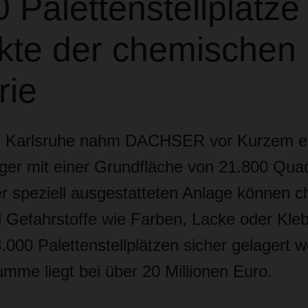
 Palettenstellplätze 
kte der chemischen
rie
ei Karlsruhe nahm DACHSER vor Kurzem e
ager mit einer Grundfläche von 21.800 Qua
der speziell ausgestatteten Anlage können 
 Gefahrstoffe wie Farben, Lacke oder Kleb
000 Palettenstellplätzen sicher gelagert w
umme liegt bei über 20 Millionen Euro.