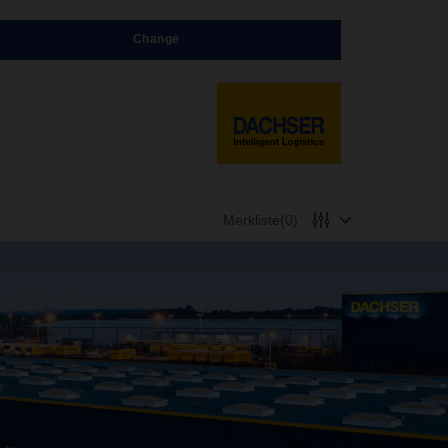
Change
Merkliste
(0)