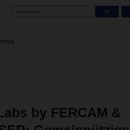
Luxembourg
OK
ISTEN
Labs by FERCAM &