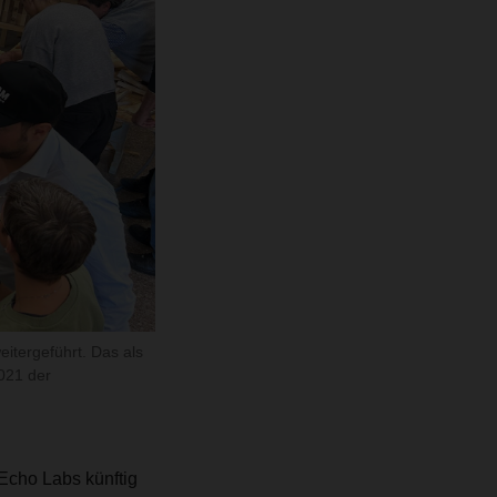
tergeführt. Das als
021 der
cho Labs künftig