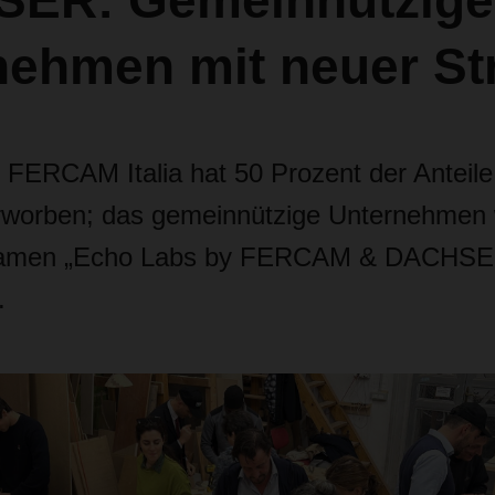
ER: Gemeinnützige
nehmen mit neuer St
ERCAM Italia hat 50 Prozent der Anteil
worben; das gemeinnützige Unternehmen w
Namen „Echo Labs by FERCAM & DACHSE
.