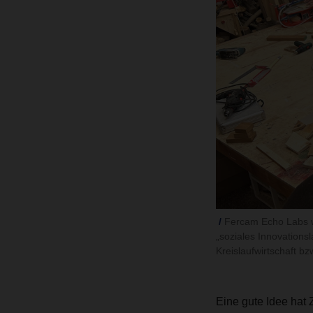
Fercam Echo Labs w
„soziales Innovations
Kreislaufwirtschaft b
Eine gute Idee ha