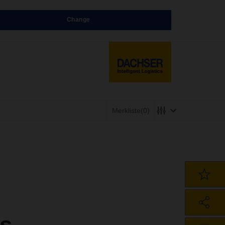
Change
Merkliste
(0)