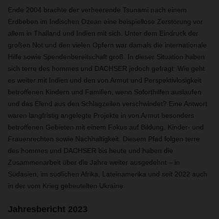
Ende 2004 brachte der verheerende Tsunami nach einem
Erdbeben im Indischen Ozean eine beispiellose Zerstörung vor
allem in Thailand und Indien mit sich. Unter dem Eindruck der
großen Not und den vielen Opfern war damals die internationale
Hilfe sowie Spendenbereitschaft groß. In dieser Situation haben
sich terre des hommes und DACHSER jedoch gefragt: Wie geht
es weiter mit Indien und den von Armut und Perspektivlosigkeit
betroffenen Kindern und Familien, wenn Soforthilfen auslaufen
und das Elend aus den Schlagzeilen verschwindet? Eine Antwort
waren langfristig angelegte Projekte in von Armut besonders
betroffenen Gebieten mit einem Fokus auf Bildung, Kinder- und
Frauenrechten sowie Nachhaltigkeit. Diesem Pfad folgen terre
des hommes und DACHSER bis heute und haben die
Zusammenarbeit über die Jahre weiter ausgedehnt – in
Südasien, im südlichen Afrika, Lateinamerika und seit 2022 auch
in der vom Krieg gebeutelten Ukraine.
Jahresbericht 2023