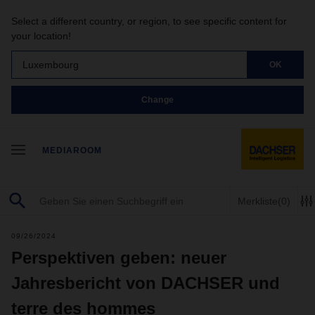
Select a different country, or region, to see specific content for
your location!
Luxembourg
OK
Change
MEDIAROOM
Merkliste
(0)
09/26/2024
Perspektiven geben: neuer
Jahresbericht von DACHSER und
terre des hommes