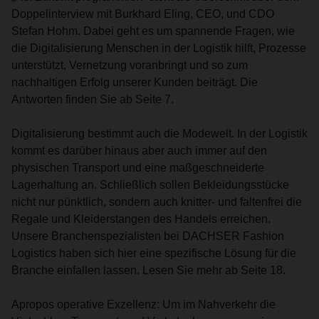
Doppelinterview mit Burkhard Eling, CEO, und CDO
Stefan Hohm. Dabei geht es um spannende Fragen, wie
die Digitalisierung Menschen in der Logistik hilft, Prozesse
unterstützt, Vernetzung voranbringt und so zum
nachhaltigen Erfolg unserer Kunden beiträgt. Die
Antworten finden Sie ab Seite 7.
Digitalisierung bestimmt auch die Modewelt. In der Logistik
kommt es darüber hinaus aber auch immer auf den
physischen Transport und eine maßgeschneiderte
Lagerhaltung an. Schließlich sollen Bekleidungsstücke
nicht nur pünktlich, sondern auch knitter- und faltenfrei die
Regale und Kleiderstangen des Handels erreichen.
Unsere Branchenspezialisten bei DACHSER Fashion
Logistics haben sich hier eine spezifische Lösung für die
Branche einfallen lassen. Lesen Sie mehr ab Seite 18.
Apropos operative Exzellenz: Um im Nahverkehr die