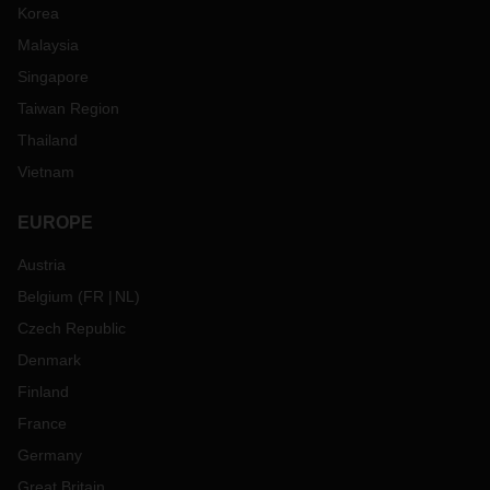
Korea
Malaysia
Singapore
Taiwan Region
Thailand
Vietnam
EUROPE
Austria
Belgium
(
FR
NL
)
Czech Republic
Denmark
Finland
France
Germany
Great Britain