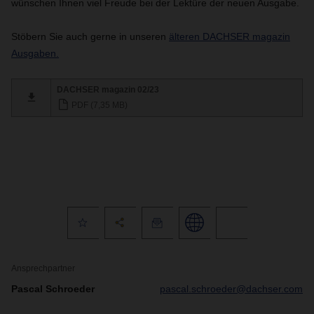
wünschen Ihnen viel Freude bei der Lektüre der neuen Ausgabe.
Stöbern Sie auch gerne in unseren
älteren DACHSER magazin
Ausgaben.
DACHSER magazin 02/23
PDF (7,35 MB)
Ansprechpartner
Pascal Schroeder
pascal.schroeder@dachser.com