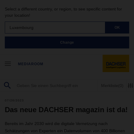
Select a different country, or region, to see specific content for
your location!
Luxembourg
OK
Change
MEDIAROOM
Merkliste
(0)
07/26/2023
Das neue DACHSER magazin ist da!
Bereits im Jahr 2030 wird die digitale Vernetzung nach
Schätzungen von Experten ein Datenvolumen von 400 Billionen