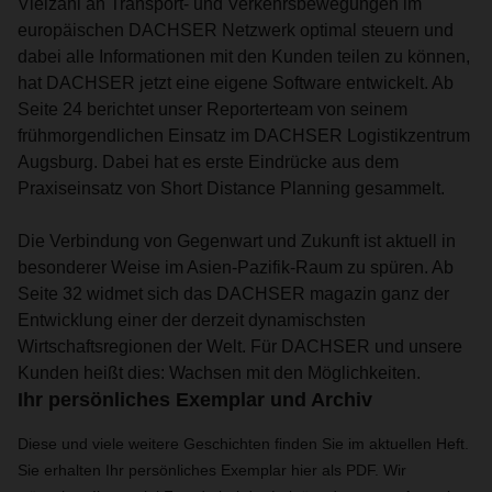
Vielzahl an Transport- und Verkehrsbewegungen im
europäischen DACHSER Netzwerk optimal steuern und
dabei alle Informationen mit den Kunden teilen zu können,
hat DACHSER jetzt eine eigene Software entwickelt. Ab
Seite 24 berichtet unser Reporterteam von seinem
frühmorgendlichen Einsatz im DACHSER Logistikzentrum
Augsburg. Dabei hat es erste Eindrücke aus dem
Praxiseinsatz von Short Distance Planning gesammelt.
Die Verbindung von Gegenwart und Zukunft ist aktuell in
besonderer Weise im Asien-Pazifik-Raum zu spüren. Ab
Seite 32 widmet sich das DACHSER magazin ganz der
Entwicklung einer der derzeit dynamischsten
Wirtschaftsregionen der Welt. Für DACHSER und unsere
Kunden heißt dies: Wachsen mit den Möglichkeiten.
Ihr persönliches Exemplar und Archiv
Diese und viele weitere Geschichten finden Sie im aktuellen Heft.
Sie erhalten Ihr persönliches Exemplar hier als PDF. Wir