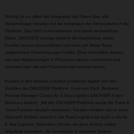
Wichtig ist vor allem die Integration der Daten über alle
Verkehrsträger hinweg und die Integration der Kernsysteme in die
Plattform. Das führt zu konsistenten und damit verlässlichen
Daten. DACHSER vermag dadurch die Bedürfnisse seiner
Kunden besser einzuschätzen und kann auf dieser Basis
zielgerichtete Entscheidungen treffen. Etwa hinsichtlich dessen,
wie man Abweichungen in Prozessen besser vorhersieht und
reduziert oder wie sich Prozesskosten senken lassen.
Kunden in den Benelux-Ländern profitieren täglich von den
Vorteilen der DACHSER Plattform. Onno van Dijck, Business
Process Manager Cluster Air & Sea Logistics DACHSER in den
Benelux-Ländern: „Mit der DACHSER Plattform wurde die Track &
Trace-Funktion deutlich verbessert. Kunden erhalten nun in einer
Übersicht Einblick sowohl in die Road Logistics als auch in die Air
& Sea Logistics. Außerdem können sie ganz einfach selbst
Angebote anfordern, die unmittelbar in unserem System