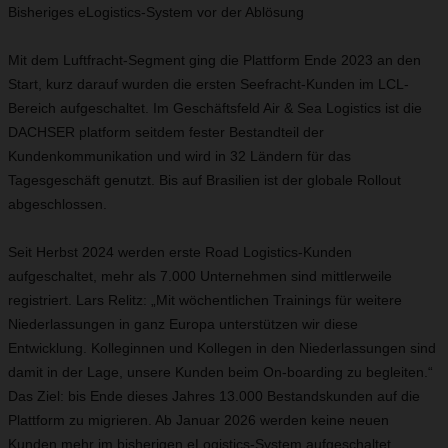
Bisheriges eLogistics-System vor der Ablösung
Mit dem Luftfracht-Segment ging die Plattform Ende 2023 an den
Start, kurz darauf wurden die ersten Seefracht-Kunden im LCL-
Bereich aufgeschaltet. Im Geschäftsfeld Air & Sea Logistics ist die
DACHSER platform seitdem fester Bestandteil der
Kundenkommunikation und wird in 32 Ländern für das
Tagesgeschäft genutzt. Bis auf Brasilien ist der globale Rollout
abgeschlossen.
Seit Herbst 2024 werden erste Road Logistics-Kunden
aufgeschaltet, mehr als 7.000 Unternehmen sind mittlerweile
registriert. Lars Relitz: „Mit wöchentlichen Trainings für weitere
Niederlassungen in ganz Europa unterstützen wir diese
Entwicklung. Kolleginnen und Kollegen in den Niederlassungen sind
damit in der Lage, unsere Kunden beim On-boarding zu begleiten.“
Das Ziel: bis Ende dieses Jahres 13.000 Bestandskunden auf die
Plattform zu migrieren. Ab Januar 2026 werden keine neuen
Kunden mehr im bisherigen eLogistics-System aufgeschaltet.