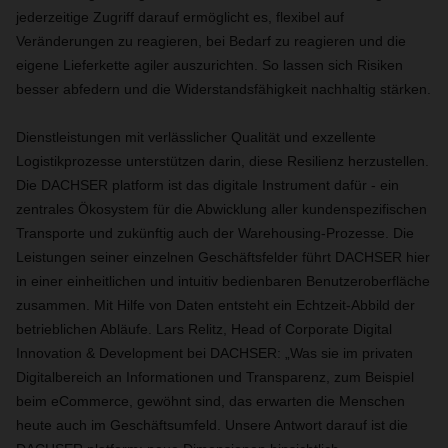
jederzeitige Zugriff darauf ermöglicht es, flexibel auf
Veränderungen zu reagieren, bei Bedarf zu reagieren und die
eigene Lieferkette agiler auszurichten. So lassen sich Risiken
besser abfedern und die Widerstandsfähigkeit nachhaltig stärken.
Dienstleistungen mit verlässlicher Qualität und exzellente
Logistikprozesse unterstützen darin, diese Resilienz herzustellen.
Die DACHSER platform ist das digitale Instrument dafür - ein
zentrales Ökosystem für die Abwicklung aller kundenspezifischen
Transporte und zukünftig auch der Warehousing-Prozesse. Die
Leistungen seiner einzelnen Geschäftsfelder führt DACHSER hier
in einer einheitlichen und intuitiv bedienbaren Benutzeroberfläche
zusammen. Mit Hilfe von Daten entsteht ein Echtzeit-Abbild der
betrieblichen Abläufe. Lars Relitz, Head of Corporate Digital
Innovation & Development bei DACHSER: „Was sie im privaten
Digitalbereich an Informationen und Transparenz, zum Beispiel
beim eCommerce, gewöhnt sind, das erwarten die Menschen
heute auch im Geschäftsumfeld. Unsere Antwort darauf ist die