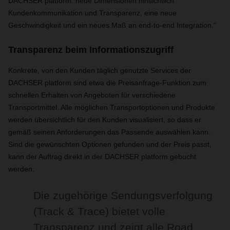
DACHSER platform: neue Dimensionen hinsichtlich
Kundenkommunikation und Transparenz, eine neue
Geschwindigkeit und ein neues Maß an end-to-end Integration.“
Transparenz beim Informationszugriff
Konkrete, von den Kunden täglich genutzte Services der
DACHSER platform sind etwa die Preisanfrage-Funktion zum
schnellen Erhalten von Angeboten für verschiedene
Transportmittel. Alle möglichen Transportoptionen und Produkte
werden übersichtlich für den Kunden visualisiert, so dass er
gemäß seinen Anforderungen das Passende auswählen kann.
Sind die gewünschten Optionen gefunden und der Preis passt,
kann der Auftrag direkt in der DACHSER platform gebucht
werden.
Die zugehörige Sendungsverfolgung
(Track & Trace) bietet volle
Transparenz und zeigt alle Road