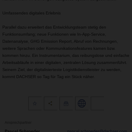
Umfassendes digitales Erlebnis
Parallel dazu erweitert das Entwicklungsteam stetig den
Funktionsumfang; neue Funktionen wie In-App-Service,
Datenanalyse, GHG Emission Report, Abruf von Rechnungen,
weitere Sprachen oder Kommunikationsfeatures kamen bzw.
kommen hinzu. Ein Instrumentarium, das reibungslose und einfache
Arbeitsabläufe in einer digitalen, zentralen Lösung zusammenführt.
Seinem Ziel, der digitalisierteste Logistikdienstleister zu werden,
kommt DACHSER so Tag für Tag ein Stück näher.
Ansprechpartner
Pascal Schroeder
pascal.schroeder@dachser.com