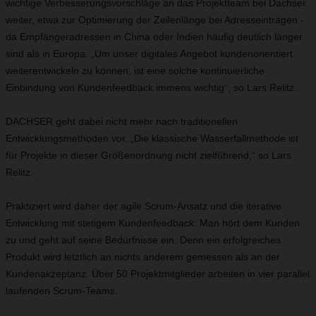
wichtige Verbesserungsvorschläge an das Projektteam bei Dachser
weiter, etwa zur Optimierung der Zeilenlänge bei Adresseinträgen -
da Empfängeradressen in China oder Indien häufig deutlich länger
sind als in Europa. „Um unser digitales Angebot kundenorientiert
weiterentwickeln zu können, ist eine solche kontinuierliche
Einbindung von Kundenfeedback immens wichtig“, so Lars Relitz.
DACHSER geht dabei nicht mehr nach traditionellen
Entwicklungsmethoden vor. „Die klassische Wasserfallmethode ist
für Projekte in dieser Größenordnung nicht zielführend,“ so Lars
Relitz.
Praktiziert wird daher der agile Scrum-Ansatz und die iterative
Entwicklung mit stetigem Kundenfeedback: Man hört dem Kunden
zu und geht auf seine Bedürfnisse ein. Denn ein erfolgreiches
Produkt wird letztlich an nichts anderem gemessen als an der
Kundenakzeptanz. Über 50 Projektmitglieder arbeiten in vier parallel
laufenden Scrum-Teams.