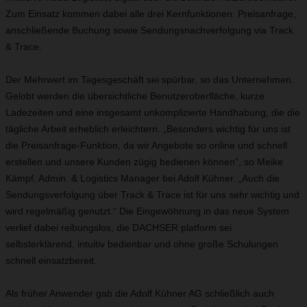
Zum Einsatz kommen dabei alle drei Kernfunktionen: Preisanfrage,
anschließende Buchung sowie Sendungsnachverfolgung via Track
& Trace.
Der Mehrwert im Tagesgeschäft sei spürbar, so das Unternehmen.
Gelobt werden die übersichtliche Benutzeroberfläche, kurze
Ladezeiten und eine insgesamt unkomplizierte Handhabung, die die
tägliche Arbeit erheblich erleichtern. „Besonders wichtig für uns ist
die Preisanfrage-Funktion, da wir Angebote so online und schnell
erstellen und unsere Kunden zügig bedienen können“, so Meike
Kämpf, Admin. & Logistics Manager bei Adolf Kühner. „Auch die
Sendungsverfolgung über Track & Trace ist für uns sehr wichtig und
wird regelmäßig genutzt.“ Die Eingewöhnung in das neue System
verlief dabei reibungslos, die DACHSER platform sei
selbsterklärend, intuitiv bedienbar und ohne große Schulungen
schnell einsatzbereit.
Als früher Anwender gab die Adolf Kühner AG schließlich auch