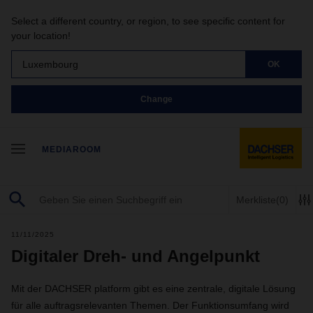
Select a different country, or region, to see specific content for
your location!
Luxembourg
OK
Change
MEDIAROOM
Merkliste
(0)
11/11/2025
Digitaler Dreh- und Angelpunkt
Mit der DACHSER platform gibt es eine zentrale, digitale Lösung
für alle auftragsrelevanten Themen. Der Funktionsumfang wird