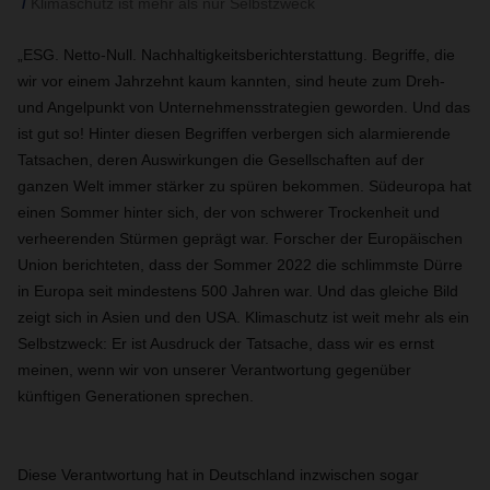
Klimaschutz ist mehr als nur Selbstzweck
„ESG. Netto-Null. Nachhaltigkeitsberichterstattung. Begriffe, die
wir vor einem Jahrzehnt kaum kannten, sind heute zum Dreh-
und Angelpunkt von Unternehmensstrategien geworden. Und das
ist gut so! Hinter diesen Begriffen verbergen sich alarmierende
Tatsachen, deren Auswirkungen die Gesellschaften auf der
ganzen Welt immer stärker zu spüren bekommen. Südeuropa hat
einen Sommer hinter sich, der von schwerer Trockenheit und
verheerenden Stürmen geprägt war. Forscher der Europäischen
Union berichteten, dass der Sommer 2022 die schlimmste Dürre
in Europa seit mindestens 500 Jahren war. Und das gleiche Bild
zeigt sich in Asien und den USA. Klimaschutz ist weit mehr als ein
Selbstzweck: Er ist Ausdruck der Tatsache, dass wir es ernst
meinen, wenn wir von unserer Verantwortung gegenüber
künftigen Generationen sprechen.
Diese Verantwortung hat in Deutschland inzwischen sogar