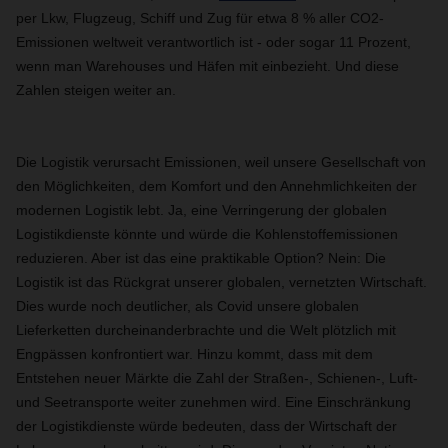
per Lkw, Flugzeug, Schiff und Zug für etwa 8 % aller CO2-
Emissionen weltweit verantwortlich ist - oder sogar 11 Prozent,
wenn man Warehouses und Häfen mit einbezieht. Und diese
Zahlen steigen weiter an.
Die Logistik verursacht Emissionen, weil unsere Gesellschaft von
den Möglichkeiten, dem Komfort und den Annehmlichkeiten der
modernen Logistik lebt. Ja, eine Verringerung der globalen
Logistikdienste könnte und würde die Kohlenstoffemissionen
reduzieren. Aber ist das eine praktikable Option? Nein: Die
Logistik ist das Rückgrat unserer globalen, vernetzten Wirtschaft.
Dies wurde noch deutlicher, als Covid unsere globalen
Lieferketten durcheinanderbrachte und die Welt plötzlich mit
Engpässen konfrontiert war. Hinzu kommt, dass mit dem
Entstehen neuer Märkte die Zahl der Straßen-, Schienen-, Luft-
und Seetransporte weiter zunehmen wird. Eine Einschränkung
der Logistikdienste würde bedeuten, dass der Wirtschaft der