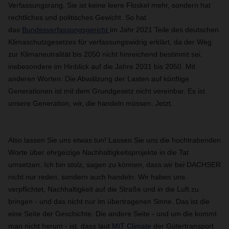
Verfassungsrang. Sie ist keine leere Floskel mehr, sondern hat
rechtliches und politisches Gewicht. So hat
das
Bundesverfassungsgericht
im Jahr 2021 Teile des deutschen
Klimaschutzgesetzes für verfassungswidrig erklärt, da der Weg
zur Klimaneutralität bis 2050 nicht hinreichend bestimmt sei,
insbesondere im Hinblick auf die Jahre 2031 bis 2050. Mit
anderen Worten: Die Abwälzung der Lasten auf künftige
Generationen ist mit dem Grundgesetz nicht vereinbar. Es ist
unsere Generation, wir, die handeln müssen. Jetzt.
Also lassen Sie uns etwas tun! Lassen Sie uns die hochtrabenden
Worte über ehrgeizige Nachhaltigkeitsprojekte in die Tat
umsetzen. Ich bin stolz, sagen zu können, dass wir bei DACHSER
nicht nur reden, sondern auch handeln. Wir haben uns
verpflichtet, Nachhaltigkeit auf die Straße und in die Luft zu
bringen - und das nicht nur im übertragenen Sinne. Das ist die
eine Seite der Geschichte. Die andere Seite - und um die kommt
man nicht herum - ist, dass laut
MIT Climate
der Gütertransport