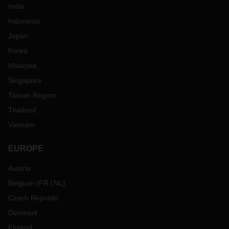
India
Indonesia
Japan
Korea
Malaysia
Singapore
Taiwan Region
Thailand
Vietnam
EUROPE
Austria
Belgium
(
FR
NL
)
Czech Republic
Denmark
Finland