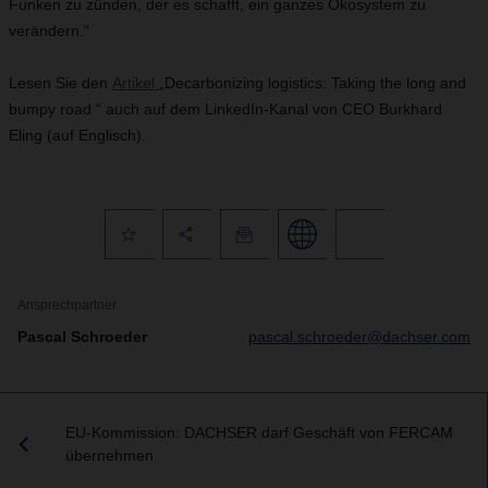
Funken zu zünden, der es schafft, ein ganzes Ökosystem zu
verändern.“
Lesen Sie den
Artikel
„Decarbonizing logistics: Taking the long and
bumpy road “ auch auf dem LinkedIn-Kanal von CEO Burkhard
Eling (auf Englisch).
Ansprechpartner
Pascal Schroeder
pascal.schroeder@dachser.com
EU-Kommission: DACHSER darf Geschäft von FERCAM
übernehmen