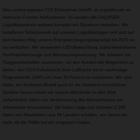
Was unsere eigenen CO2-Emissionen betrifft, so ergreifen wir an
mehreren Fronten Maßnahmen. So werden alle DACHSER
Logistikstandorte weltweit komplett mit Ökostrom betrieben. Wir
installieren Solarpaneele auf unseren Logistikanlagen und sind auf
dem besten Weg, unsere Energieerzeugungskapazität bis 2025 zu
vervierfachen. Wir verwenden LED-Beleuchtung, batteriebetriebene
Flurförderfahrzeuge und Wärmerückgewinnung. Wir arbeiten mit
Fluggesellschaften zusammen, um den Kunden die Möglichkeit zu
bieten, den CO2-Fußabdruck ihrer Luftfracht durch nachhaltige
Flugtreibstoffe (SAF) um etwa 30 Prozent zu reduzieren. Wir sind
dabei, ein ähnliches Modell auch für die Seefracht einzuführen.
Darüber hinaus haben wir unsere Mitarbeiter in aller Welt
aufgefordert, Ideen zur Verbesserung des Klimaschutzes am
Arbeitsplatz einzureichen. Wir haben sage und schreibe 2.100
Ideen von Mitarbeitern aus 39 Ländern erhalten, von denen wir
mehr als die Hälfte bereits umgesetzt haben.