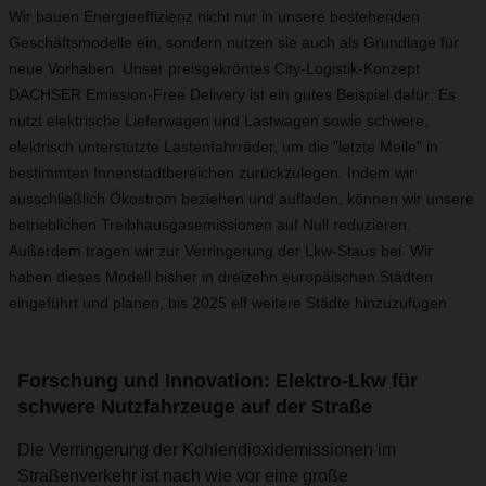
Wir bauen Energieeffizienz nicht nur in unsere bestehenden
Geschäftsmodelle ein, sondern nutzen sie auch als Grundlage für
neue Vorhaben. Unser preisgekröntes City-Logistik-Konzept
DACHSER Emission-Free Delivery ist ein gutes Beispiel dafür: Es
nutzt elektrische Lieferwagen und Lastwagen sowie schwere,
elektrisch unterstützte Lastenfahrräder, um die "letzte Meile" in
bestimmten Innenstadtbereichen zurückzulegen. Indem wir
ausschließlich Ökostrom beziehen und aufladen, können wir unsere
betrieblichen Treibhausgasemissionen auf Null reduzieren.
Außerdem tragen wir zur Verringerung der Lkw-Staus bei. Wir
haben dieses Modell bisher in dreizehn europäischen Städten
eingeführt und planen, bis 2025 elf weitere Städte hinzuzufügen.
Forschung und Innovation: Elektro-Lkw für
schwere Nutzfahrzeuge auf der Straße
Die Verringerung der Kohlendioxidemissionen im
Straßenverkehr ist nach wie vor eine große