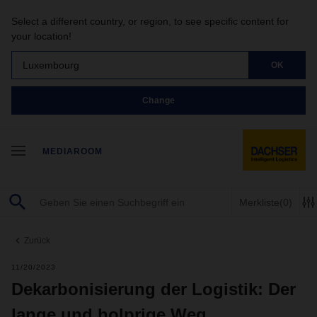
Select a different country, or region, to see specific content for
your location!
Luxembourg
OK
Change
MEDIAROOM
Merkliste
(0)
Zurück
11/20/2023
Dekarbonisierung der Logistik: Der
lange und holprige Weg