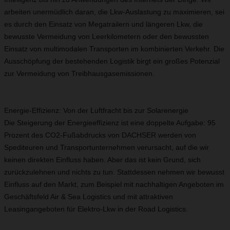
arbeiten unermüdlich daran, die Lkw-Auslastung zu maximieren, sei
es durch den Einsatz von Megatrailern und längeren Lkw, die
bewusste Vermeidung von Leerkilometern oder den bewussten
Einsatz von multimodalen Transporten im kombinierten Verkehr. Die
Ausschöpfung der bestehenden Logistik birgt ein großes Potenzial
zur Vermeidung von Treibhausgasemissionen.
Energie-Effizienz: Von der Luftfracht bis zur Solarenergie
Die Steigerung der Energieeffizienz ist eine doppelte Aufgabe: 95
Prozent des CO2-Fußabdrucks von DACHSER werden von
Spediteuren und Transportunternehmen verursacht, auf die wir
keinen direkten Einfluss haben. Aber das ist kein Grund, sich
zurückzulehnen und nichts zu tun. Stattdessen nehmen wir bewusst
Einfluss auf den Markt, zum Beispiel mit nachhaltigen Angeboten im
Geschäftsfeld Air & Sea Logistics und mit attraktiven
Leasingangeboten für Elektro-Lkw in der Road Logistics.