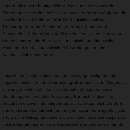
dauern, bis unsere heutigen Diesel-Lkw durch emissionsfreie
Fahrzeuge ersetzt sind. Wir stellen uns einer enormen Aufgabe, die
das Handeln vieler Akteure erfordert: Logistikdienstleister,
Transportpartner und Spediteure, aber auch Kunden und
Gesetzgeber. Auf dem Weg zur Netto-Null-Logistik müssen wir uns
wie ein Laser auf die Effizienz, die technische und finanzielle
Machbarkeit und die tatsächlichen Auswirkungen auf die
Nachhaltigkeit konzentrieren.
Logistik und Nachhaltigkeit bedingen sich gegenseitig, und als
Logistikdienstleister haben wir einen großen Einfluss. Im Gegensatz
zu weniger kohlenstoffintensiven Branchen hat jede unserer
Bemühungen eine direkte Auswirkung. Für mich ist dies eine
Aufgabe, die sowohl demütigend als auch aufregend ist. Wir dürfen
uns von ihrem Ausmaß nicht entmutigen lassen. Im Gegenteil, jeder
erfolgreiche Beitrag, und sei er noch so klein, muss uns anspornen,
unsere Bemühungen um das Hundertfache zu verstärken - um den