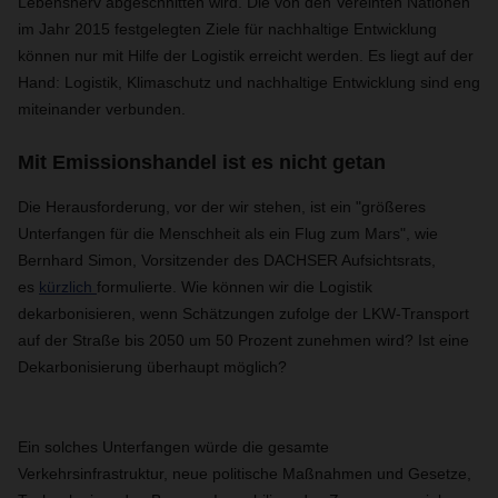
Lebensnerv abgeschnitten wird. Die von den Vereinten Nationen
im Jahr 2015 festgelegten Ziele für nachhaltige Entwicklung
können nur mit Hilfe der Logistik erreicht werden. Es liegt auf der
Hand: Logistik, Klimaschutz und nachhaltige Entwicklung sind eng
miteinander verbunden.
Mit Emissionshandel ist es nicht getan
Die Herausforderung, vor der wir stehen, ist ein "größeres
Unterfangen für die Menschheit als ein Flug zum Mars", wie
Bernhard Simon, Vorsitzender des DACHSER Aufsichtsrats,
es
kürzlich
formulierte. Wie können wir die Logistik
dekarbonisieren, wenn Schätzungen zufolge der LKW-Transport
auf der Straße bis 2050 um 50 Prozent zunehmen wird? Ist eine
Dekarbonisierung überhaupt möglich?
Ein solches Unterfangen würde die gesamte
Verkehrsinfrastruktur, neue politische Maßnahmen und Gesetze,