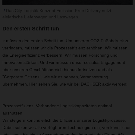
Das City-Logistik-Konzept Emission-Free Delivery nutzt
elektrische Lieferwagen und Lastwagen.
Den ersten Schritt tun
ir müssen den ersten Schritt tun. Um unseren CO2-Fußabdruck zu
verringern, müssen wir die Prozesseffizienz erhöhen. Wir müssen
die Energieeffizienz verbessern. Wir müssen Forschung und
Innovation stärken. Und wir müssen unser soziales Engagement
über unseren Geschäftsbereich hinaus fortsetzen und als
"Corporate Citizen+", wie wir es nennen, Verantwortung
übernehmen. Hier sehen Sie, wie wir bei DACHSER aktiv werden:
Prozesseffizienz: Vorhandene Logistikkapazitäten optimal
ausnutzen
Wir steigern kontinuierlich die Effizienz unserer Logistikprozesse.
Dabei setzen wir alle verfügbaren Technologien ein, von künstlicher
Intelligenz bis hin zu Anwendungen des Internets der Dinge. Wir