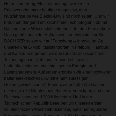
Herausforderung: Elektrofahrzeuge werden im
Privatverkehr immer häufiger eingesetzt, aber
Nutzfahrzeuge wie Elektro-Lkw sind noch selten. Und wir
brauchen dringend emissionsfreie Technologien - ob mit
Batterien oder Wasserstoff betrieben - für den Fernverkehr.
Dazu gehört auch der Aufbau von Ladeinfrastruktur. Bei
DACHSER setzen wir auf Forschung & Innovation: An
unseren drei E-Mobilitätsstandorten in Freiburg, Hamburg
und Karlsruhe erproben wir den Einsatz emissionsfreier
Technologien im Nah- und Fernverkehr sowie
Ladeinfrastrukturen und intelligentes Energie- und
Lastmanagement. Außerdem erproben wir einen schweren
batterieelektrischen Lkw mit einem zulässigen
Gesamtgewicht von 37 Tonnen, einer 350-kWh-Batterie,
die in etwa 75 Minuten aufgeladen werden kann, und einer
Reichweite von rund 200 Kilometern. Und in der
Tschechischen Republik betreiben wir unseren ersten
vollelektrischen Wechselbrückenzug auf einer regulären
Fernverkehrsstrecke. Kurz gesagt: Wir kommen voran,