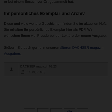
er bei einem Besuch vor Ort gesammelt hat.
Ihr persönliches Exemplar und Archiv
Diese und viele weitere Geschichten finden Sie im aktuellen Heft.
Sie erhalten Ihr persönliches Exemplar hier als PDF. Wir
wünschen Ihnen viel Freude bei der Lektüre der neuen Ausgabe.
Stöbern Sie auch gerne in unseren
älteren DACHSER magazin
Ausgaben.
DACHSER magazin 03/23
PDF (9,88 MB)