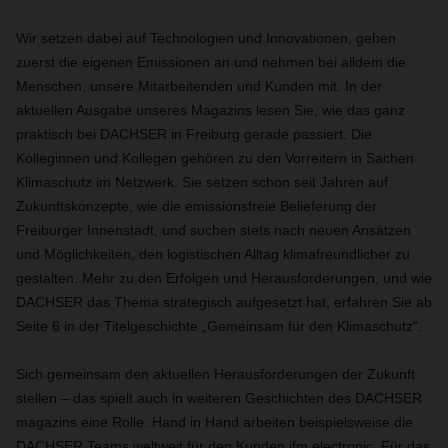
Wir setzen dabei auf Technologien und Innovationen, gehen
zuerst die eigenen Emissionen an und nehmen bei alldem die
Menschen, unsere Mitarbeitenden und Kunden mit. In der
aktuellen Ausgabe unseres Magazins lesen Sie, wie das ganz
praktisch bei DACHSER in Freiburg gerade passiert. Die
Kolleginnen und Kollegen gehören zu den Vorreitern in Sachen
Klimaschutz im Netzwerk. Sie setzen schon seit Jahren auf
Zukunftskonzepte, wie die emissionsfreie Belieferung der
Freiburger Innenstadt, und suchen stets nach neuen Ansätzen
und Möglichkeiten, den logistischen Alltag klimafreundlicher zu
gestalten. Mehr zu den Erfolgen und Herausforderungen, und wie
DACHSER das Thema strategisch aufgesetzt hat, erfahren Sie ab
Seite 6 in der Titelgeschichte „Gemeinsam für den Klimaschutz“.
Sich gemeinsam den aktuellen Herausforderungen der Zukunft
stellen – das spielt auch in weiteren Geschichten des DACHSER
magazins eine Rolle. Hand in Hand arbeiten beispielsweise die
DACHSER Teams weltweit für den Kunden ifm electronic. Für das