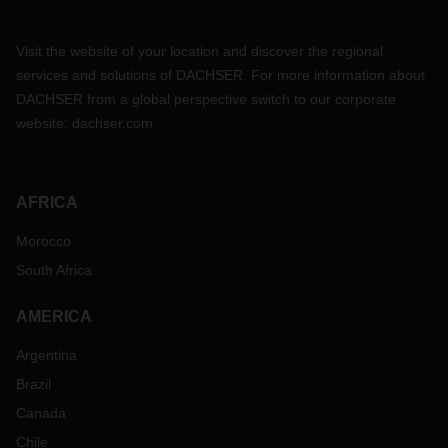
Visit the website of your location and discover the regional
services and solutions of DACHSER. For more information about
DACHSER from a global perspective switch to our corporate
website:
dachser.com
AFRICA
Morocco
South Africa
AMERICA
Argentina
Brazil
Canada
Chile