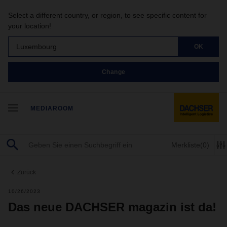
Select a different country, or region, to see specific content for
your location!
Luxembourg
OK
Change
MEDIAROOM
Merkliste
(0)
Zurück
10/26/2023
Das neue DACHSER magazin ist da!