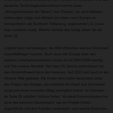
deutsche Technologieunternehmen kommt unser
„Stückgutnetzwerk der Meere“ zum Einsatz, um auch kleinere
Lieferungen zügig und effizient von Asien nach Europa zu
transportieren als Seefracht Teilladung, sogenannte LCL (Less-
than-container-load). Welche Vorteile das bringt, lesen Sie ab
Seite 18.
Logistik kann viel bewegen, die Welt effizienter und ein Stück weit
zukunftsfähiger machen. Doch auch der Einsatz über den
eigenen Unternehmenszweck hinaus ist für DACHSER wichtig
und Teil unserer Identität. Seit über 15 Jahren unterstützen wir
das Kinderhilfswerk terre des hommes. Seit 2022 wird auch in der
Ukraine Hilfe geleistet. Die Kinder dort leiden besonders unter
den Folgen des Krieges, der weiterhin für Angst und Schrecken
sorgt und einen normalen Alltag unmöglich macht. Im Interview
ab Seite 28 schildert Joshua Hofert, Vorstand Kommunikation bei
terre des hommes Deutschland, wie ein Projekt Kinder,
Jugendliche und ihre Familien unterstützt, und welche Eindrücke