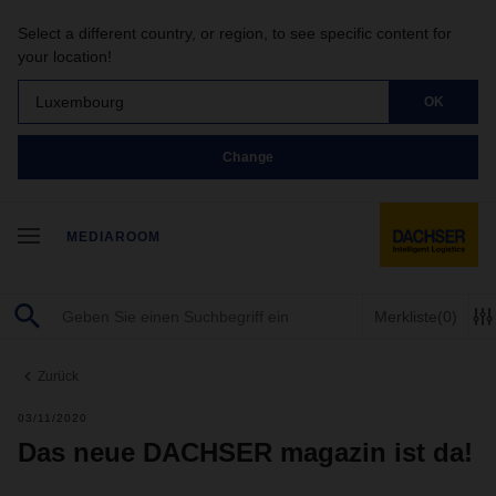
Select a different country, or region, to see specific content for
your location!
Luxembourg
OK
Change
MEDIAROOM
Merkliste
(0)
Zurück
03/11/2020
Das neue DACHSER magazin ist da!