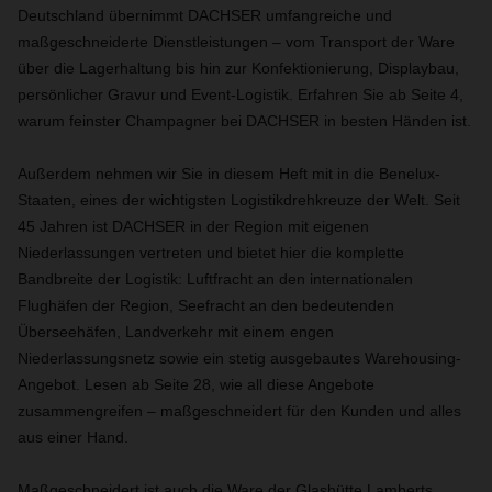
Deutschland übernimmt DACHSER umfangreiche und
maßgeschneiderte Dienstleistungen – vom Transport der Ware
über die Lagerhaltung bis hin zur Konfektionierung, Displaybau,
persönlicher Gravur und Event-Logistik. Erfahren Sie ab Seite 4,
warum feinster Champagner bei DACHSER in besten Händen ist.
Außerdem nehmen wir Sie in diesem Heft mit in die Benelux-
Staaten, eines der wichtigsten Logistikdrehkreuze der Welt. Seit
45 Jahren ist DACHSER in der Region mit eigenen
Niederlassungen vertreten und bietet hier die komplette
Bandbreite der Logistik: Luftfracht an den internationalen
Flughäfen der Region, Seefracht an den bedeutenden
Überseehäfen, Landverkehr mit einem engen
Niederlassungsnetz sowie ein stetig ausgebautes Warehousing-
Angebot. Lesen ab Seite 28, wie all diese Angebote
zusammengreifen – maßgeschneidert für den Kunden und alles
aus einer Hand.
Maßgeschneidert ist auch die Ware der Glashütte Lamberts,