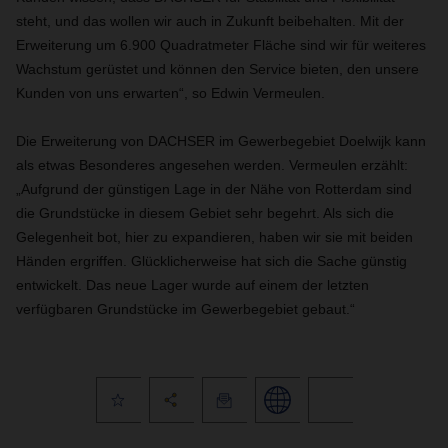
steht, und das wollen wir auch in Zukunft beibehalten. Mit der
Erweiterung um 6.900 Quadratmeter Fläche sind wir für weiteres
Wachstum gerüstet und können den Service bieten, den unsere
Kunden von uns erwarten“, so Edwin Vermeulen.
Die Erweiterung von DACHSER im Gewerbegebiet Doelwijk kann
als etwas Besonderes angesehen werden. Vermeulen erzählt:
„Aufgrund der günstigen Lage in der Nähe von Rotterdam sind
die Grundstücke in diesem Gebiet sehr begehrt. Als sich die
Gelegenheit bot, hier zu expandieren, haben wir sie mit beiden
Händen ergriffen. Glücklicherweise hat sich die Sache günstig
entwickelt. Das neue Lager wurde auf einem der letzten
verfügbaren Grundstücke im Gewerbegebiet gebaut.“