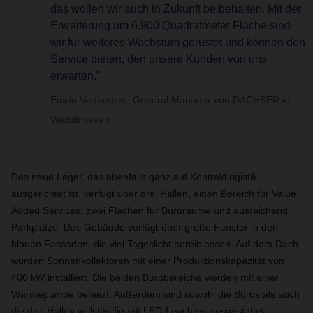
das wollen wir auch in Zukunft beibehalten. Mit der
Erweiterung um 6.900 Quadratmeter Fläche sind
wir für weiteres Wachstum gerüstet und können den
Service bieten, den unsere Kunden von uns
erwarten.”
Edwin Vermeulen, General Manager von DACHSER in
Waddinxveen
Das neue Lager, das ebenfalls ganz auf Kontraktlogistik
ausgerichtet ist, verfügt über drei Hallen, einen Bereich für Value
Added Services, zwei Flächen für Büroräume und ausreichend
Parkplätze. Das Gebäude verfügt über große Fenster in den
blauen Fassaden, die viel Tageslicht hereinlassen. Auf dem Dach
wurden Sonnenkollektoren mit einer Produktionskapazität von
400 kW installiert. Die beiden Bürobereiche werden mit einer
Wärmepumpe beheizt. Außerdem sind sowohl die Büros als auch
die drei Hallen vollständig mit LED-Leuchten ausgestattet.