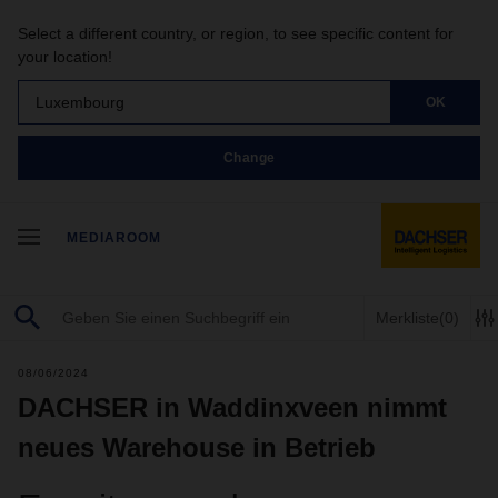
Select a different country, or region, to see specific content for
your location!
Luxembourg
OK
Change
MEDIAROOM
Merkliste
(0)
08/06/2024
DACHSER in Waddinxveen nimmt
neues Warehouse in Betrieb