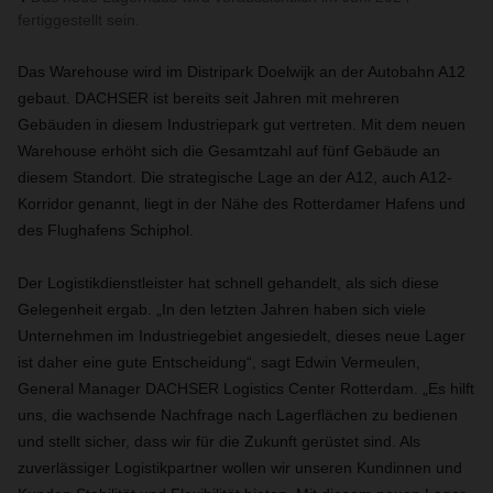
fertiggestellt sein.
Das Warehouse wird im Distripark Doelwijk an der Autobahn A12
gebaut. DACHSER ist bereits seit Jahren mit mehreren
Gebäuden in diesem Industriepark gut vertreten. Mit dem neuen
Warehouse erhöht sich die Gesamtzahl auf fünf Gebäude an
diesem Standort. Die strategische Lage an der A12, auch A12-
Korridor genannt, liegt in der Nähe des Rotterdamer Hafens und
des Flughafens Schiphol.
Der Logistikdienstleister hat schnell gehandelt, als sich diese
Gelegenheit ergab. „In den letzten Jahren haben sich viele
Unternehmen im Industriegebiet angesiedelt, dieses neue Lager
ist daher eine gute Entscheidung“, sagt Edwin Vermeulen,
General Manager DACHSER Logistics Center Rotterdam. „Es hilft
uns, die wachsende Nachfrage nach Lagerflächen zu bedienen
und stellt sicher, dass wir für die Zukunft gerüstet sind. Als
zuverlässiger Logistikpartner wollen wir unseren Kundinnen und