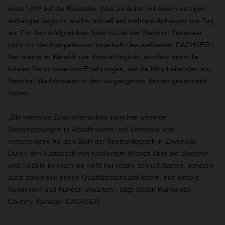
erste LKW auf die Baustelle. Was zunächst mit einem einzigen
Anhänger begann, wuchs schnell auf mehrere Anhänger pro Tag
an. Für den erfolgreichen Start nutzte der Standort Zevenaar
nicht nur die Kompetenzen innerhalb des weltweiten DACHSER -
Netzwerks im Bereich der Kontraktlogistik, sondern auch die
lokalen Kenntnisse und Erfahrungen, die die Mitarbeitenden am
Standort Waddinxveen in den vergangenen Jahren gesammelt
haben.
„Die intensive Zusammenarbeit zwischen unseren
Niederlassungen in Waddinxveen und Zevenaar war
entscheidend für den Start der Kontraktlogistik in Zevenaar.
Durch den Austausch von fundiertem Wissen über die Systeme
und Abläufe konnten wir nicht nur relativ schnell starten, sondern
auch sofort den hohen Qualitätsstandard liefern, den unsere
Kundinnen und Kunden erwarten“, sagt Stefan Raimondo,
Country Manager DACHSER