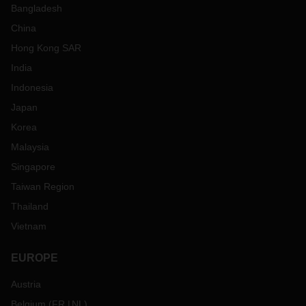
Bangladesh
China
Hong Kong SAR
India
Indonesia
Japan
Korea
Malaysia
Singapore
Taiwan Region
Thailand
Vietnam
EUROPE
Austria
Belgium
(
FR
NL
)