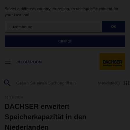
Select a different country, or region, to see specific content for
your location!
Luxembourg
OK
Change
MEDIAROOM
Merkliste
(0)
01/16/2024
DACHSER erweitert
Speicherkapazität in den
Niederlanden