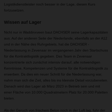
Logistikdienstleister noch besser in der Lage, diesen Kurs
fortzusetzen.
Wissen auf Lager
Nicht nur in Waddinxveen baut DACHSER seine Lagerkapazitäten
aus. Auf der anderen Seite der Niederlande, ebenfalls an der A12
und in der Nähe des Ruhrgebiets, hat die DACHSER -
Niederlassung in Zevenaar im vergangenen Jahr den Startschuss
für die Kontraktlogistik gegeben. Das Team in Zevenaar
konzentrierte sich zunächst intensiv darauf, alle notwendigen
Kenntnisse, Kompetenzen und Systeme für die Kontraktlogistik zu
erwerben. Da dies ein neuer Schritt für die Niederlassung war,
nahm man sich die Zeit, alles bis ins kleinste Detail vorzubereiten.
Danach wird das Lager ab März 2023 in Betrieb sein und mit
einer Fläche von 10.000 Quadratmetern Platz für 20.000 Paletten
bieten.
Als der Geruch von frischem Beton noch in der Luft lag, fuhr der