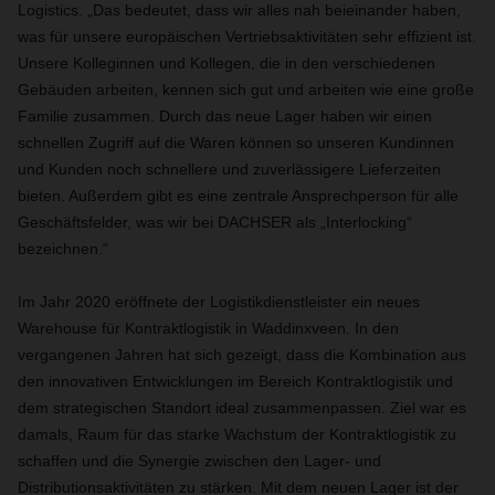
Logistics. „Das bedeutet, dass wir alles nah beieinander haben,
was für unsere europäischen Vertriebsaktivitäten sehr effizient ist.
Unsere Kolleginnen und Kollegen, die in den verschiedenen
Gebäuden arbeiten, kennen sich gut und arbeiten wie eine große
Familie zusammen. Durch das neue Lager haben wir einen
schnellen Zugriff auf die Waren können so unseren Kundinnen
und Kunden noch schnellere und zuverlässigere Lieferzeiten
bieten. Außerdem gibt es eine zentrale Ansprechperson für alle
Geschäftsfelder, was wir bei DACHSER als „Interlocking“
bezeichnen.“
Im Jahr 2020 eröffnete der Logistikdienstleister ein neues
Warehouse für Kontraktlogistik in Waddinxveen. In den
vergangenen Jahren hat sich gezeigt, dass die Kombination aus
den innovativen Entwicklungen im Bereich Kontraktlogistik und
dem strategischen Standort ideal zusammenpassen. Ziel war es
damals, Raum für das starke Wachstum der Kontraktlogistik zu
schaffen und die Synergie zwischen den Lager- und
Distributionsaktivitäten zu stärken. Mit dem neuen Lager ist der