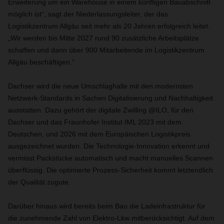
Erweiterung um ein Warehouse in einem künftigen Bauabschnitt
möglich ist“, sagt der Niederlassungsleiter, der das
Logistikzentrum Allgäu seit mehr als 20 Jahren erfolgreich leitet.
„Wir werden bis Mitte 2027 rund 90 zusätzliche Arbeitsplätze
schaffen und dann über 900 Mitarbeitende im Logistikzentrum
Allgäu beschäftigen.“
Dachser wird die neue Umschlaghalle mit den modernsten
Netzwerk-Standards in Sachen Digitalisierung und Nachhaltigkeit
ausstatten. Dazu gehört der digitale Zwilling @ILO, für den
Dachser und das Fraunhofer Institut IML 2023 mit dem
Deutschen, und 2026 mit dem Europäischen Logistikpreis
ausgezeichnet wurden. Die Technologie-Innovation erkennt und
vermisst Packstücke automatisch und macht manuelles Scannen
überflüssig. Die optimierte Prozess-Sicherheit kommt letztendlich
der Qualität zugute.
Darüber hinaus wird bereits beim Bau die Ladeinfrastruktur für
die zunehmende Zahl von Elektro-Lkw mitberücksichtigt. Auf dem