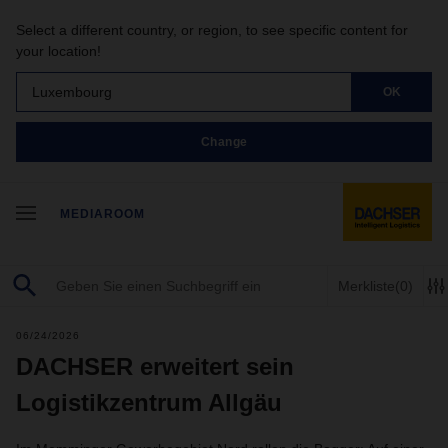
Select a different country, or region, to see specific content for
your location!
Luxembourg
OK
Change
MEDIAROOM
Merkliste
(0)
06/24/2026
DACHSER erweitert sein
Logistikzentrum Allgäu