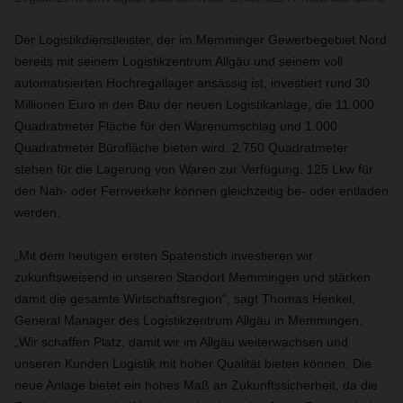
Der Logistikdienstleister, der im Memminger Gewerbegebiet Nord
bereits mit seinem Logistikzentrum Allgäu und seinem voll
automatisierten Hochregallager ansässig ist, investiert rund 30
Millionen Euro in den Bau der neuen Logistikanlage, die 11.000
Quadratmeter Fläche für den Warenumschlag und 1.000
Quadratmeter Bürofläche bieten wird. 2.750 Quadratmeter
stehen für die Lagerung von Waren zur Verfügung. 125 Lkw für
den Nah- oder Fernverkehr können gleichzeitig be- oder entladen
werden.
„Mit dem heutigen ersten Spatenstich investieren wir
zukunftsweisend in unseren Standort Memmingen und stärken
damit die gesamte Wirtschaftsregion“, sagt Thomas Henkel,
General Manager des Logistikzentrum Allgäu in Memmingen.
„Wir schaffen Platz, damit wir im Allgäu weiterwachsen und
unseren Kunden Logistik mit hoher Qualität bieten können. Die
neue Anlage bietet ein hohes Maß an Zukunftssicherheit, da die