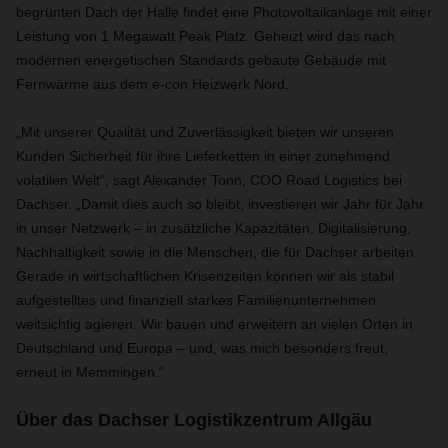
begrünten Dach der Halle findet eine Photovoltaikanlage mit einer
Leistung von 1 Megawatt Peak Platz. Geheizt wird das nach
modernen energetischen Standards gebaute Gebäude mit
Fernwärme aus dem e-con Heizwerk Nord.
„Mit unserer Qualität und Zuverlässigkeit bieten wir unseren
Kunden Sicherheit für ihre Lieferketten in einer zunehmend
volatilen Welt“, sagt Alexander Tonn, COO Road Logistics bei
Dachser. „Damit dies auch so bleibt, investieren wir Jahr für Jahr
in unser Netzwerk – in zusätzliche Kapazitäten, Digitalisierung,
Nachhaltigkeit sowie in die Menschen, die für Dachser arbeiten.
Gerade in wirtschaftlichen Krisenzeiten können wir als stabil
aufgestelltes und finanziell starkes Familienunternehmen
weitsichtig agieren. Wir bauen und erweitern an vielen Orten in
Deutschland und Europa – und, was mich besonders freut,
erneut in Memmingen.“
Über das Dachser Logistikzentrum Allgäu