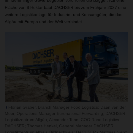
Im Memminger Gewerbegebiet Nord rollen die Bagger: Auf einer
Fläche von 8 Hektar baut DACHSER bis zum Frühjahr 2027 eine
weitere Logistikanlage für Industrie- und Konsumgüter, die das
Allgäu mit Europa und der Welt verbindet.
Florian Graber, Branch Manager Food Logistics; Daan van der
Meer, Operations Manager Euronational Forwarding, DACHSER
Logistikzentrum Allgäu; Alexander Tonn, COO Road Logistics
DACHSER; Thomas Henkel, General Manager DACHSER
Logistikzentrum Allgäu. Bildnachweis: DACHSER / Matthias Sienz