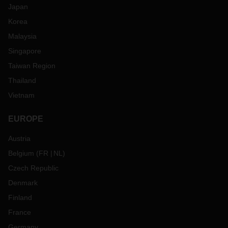
Japan
Korea
Malaysia
Singapore
Taiwan Region
Thailand
Vietnam
EUROPE
Austria
Belgium
(
FR
NL
)
Czech Republic
Denmark
Finland
France
Germany