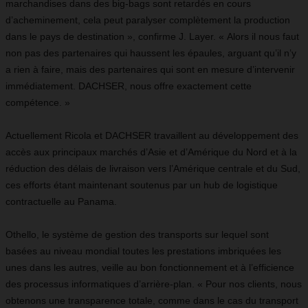
marchandises dans des big-bags sont retardés en cours
d’acheminement, cela peut paralyser complètement la production
dans le pays de destination », confirme J. Layer. « Alors il nous faut
non pas des partenaires qui haussent les épaules, arguant qu’il n’y
a rien à faire, mais des partenaires qui sont en mesure d’intervenir
immédiatement. DACHSER, nous offre exactement cette
compétence. »
Actuellement Ricola et DACHSER travaillent au développement des
accès aux principaux marchés d’Asie et d’Amérique du Nord et à la
réduction des délais de livraison vers l’Amérique centrale et du Sud,
ces efforts étant maintenant soutenus par un hub de logistique
contractuelle au Panama.
Othello, le système de gestion des transports sur lequel sont
basées au niveau mondial toutes les prestations imbriquées les
unes dans les autres, veille au bon fonctionnement et à l’efficience
des processus informatiques d’arrière-plan. « Pour nos clients, nous
obtenons une transparence totale, comme dans le cas du transport