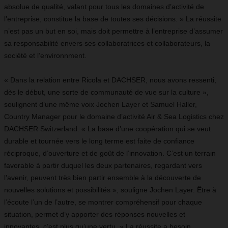
absolue de qualité, valant pour tous les domaines d’activité de
l’entreprise, constitue la base de toutes ses décisions. » La réussite
n’est pas un but en soi, mais doit permettre à l’entreprise d’assumer
sa responsabilité envers ses collaboratrices et collaborateurs, la
société et l’environnment.
« Dans la relation entre Ricola et DACHSER, nous avons ressenti,
dès le début, une sorte de communauté de vue sur la culture »,
soulignent d’une même voix Jochen Layer et Samuel Haller,
Country Manager pour le domaine d’activité Air & Sea Logistics chez
DACHSER Switzerland. « La base d’une coopération qui se veut
durable et tournée vers le long terme est faite de confiance
réciproque, d’ouverture et de goût de l’innovation. C’est un terrain
favorable à partir duquel les deux partenaires, regardant vers
l’avenir, peuvent très bien partir ensemble à la découverte de
nouvelles solutions et possibilités », souligne Jochen Layer. Être à
l’écoute l’un de l’autre, se montrer compréhensif pour chaque
situation, permet d’y apporter des réponses nouvelles et
innovantes, c’est plus qu’une vertu. » La réussite a besoin