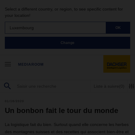
Select a different country, or region, to see specific content for
your location!
Luxembourg
OK
Change
MEDIAROOM
Liste à suivre
(0)
01/16/2020
Un bonbon fait le tour du monde
La logistique fait du bien. Surtout quand elle concerne les herbes
des montagnes suisses et des recettes qui associent bien-être et