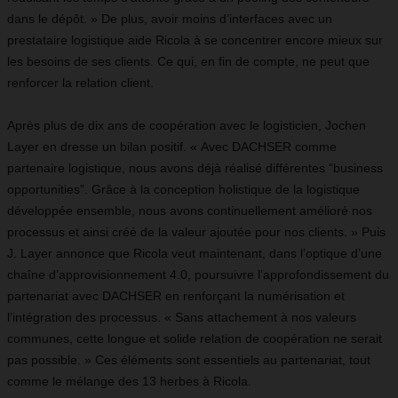
dans le dépôt. » De plus, avoir moins d’interfaces avec un
prestataire logistique aide Ricola à se concentrer encore mieux sur
les besoins de ses clients. Ce qui, en fin de compte, ne peut que
renforcer la relation client.
Après plus de dix ans de coopération avec le logisticien, Jochen
Layer en dresse un bilan positif. « Avec
DACHSER
comme
partenaire logistique, nous avons déjà réalisé différentes “business
opportunities”. Grâce à la conception holistique de la logistique
développée ensemble, nous avons continuellement amélioré nos
processus et ainsi créé de la valeur ajoutée pour nos clients. » Puis
J. Layer annonce que Ricola veut maintenant, dans l’optique d’une
chaîne d’approvisionnement 4.0, poursuivre l’approfondissement du
partenariat avec
DACHSER
en renforçant la numérisation et
l’intégration des processus. « Sans attachement à nos valeurs
communes, cette longue et solide relation de coopération ne serait
pas possible. » Ces éléments sont essentiels au partenariat, tout
comme le mélange des 13 herbes à Ricola.