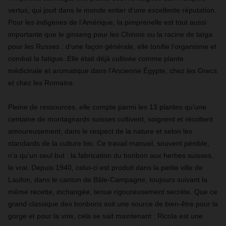
vertus, qui jouit dans le monde entier d’une excellente réputation.
Pour les indigènes de l’Amérique, la pimprenelle est tout aussi
importante que le ginseng pour les Chinois ou la racine de taïga
pour les Russes : d’une façon générale, elle tonifie l’organisme et
combat la fatigue. Elle était déjà cultivée comme plante
médicinale et aromatique dans l’Ancienne Égypte, chez les Grecs
et chez les Romains.
Pleine de ressources, elle compte parmi les 13 plantes qu’une
centaine de montagnards suisses cultivent, soignent et récoltent
amoureusement, dans le respect de la nature et selon les
standards de la culture bio. Ce travail manuel, souvent pénible,
n’a qu’un seul but : la fabrication du bonbon aux herbes suisses,
le vrai. Depuis 1940, celui-ci est produit dans la petite ville de
Laufon, dans le canton de Bâle-Campagne, toujours suivant la
même recette, inchangée, tenue rigoureusement secrète. Que ce
grand classique des bonbons soit une source de bien-être pour la
gorge et pour la voix, cela se sait maintenant : Ricola est une