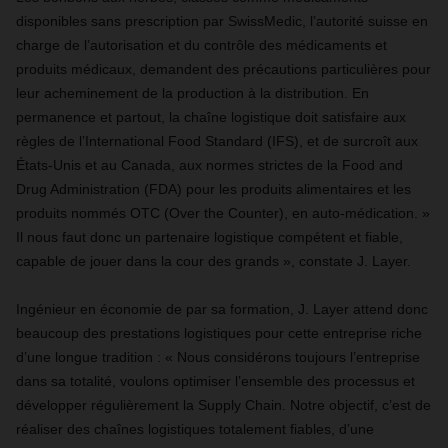
disponibles sans prescription par SwissMedic, l’autorité suisse en
charge de l’autorisation et du contrôle des médicaments et
produits médicaux, demandent des précautions particulières pour
leur acheminement de la production à la distribution. En
permanence et partout, la chaîne logistique doit satisfaire aux
règles de l’International Food Standard (IFS), et de surcroît aux
États-Unis et au Canada, aux normes strictes de la Food and
Drug Administration (FDA) pour les produits alimentaires et les
produits nommés OTC (Over the Counter), en auto-médication. »
Il nous faut donc un partenaire logistique compétent et fiable,
capable de jouer dans la cour des grands », constate J. Layer.
Ingénieur en économie de par sa formation, J. Layer attend donc
beaucoup des prestations logistiques pour cette entreprise riche
d’une longue tradition : « Nous considérons toujours l’entreprise
dans sa totalité, voulons optimiser l’ensemble des processus et
développer régulièrement la Supply Chain. Notre objectif, c’est de
réaliser des chaînes logistiques totalement fiables, d’une