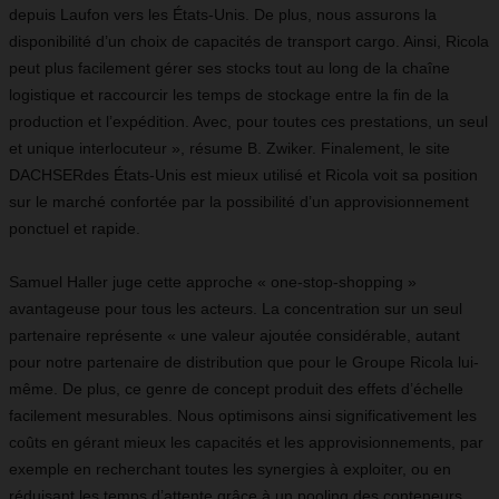
depuis Laufon vers les États-Unis. De plus, nous assurons la
disponibilité d’un choix de capacités de transport cargo. Ainsi, Ricola
peut plus facilement gérer ses stocks tout au long de la chaîne
logistique et raccourcir les temps de stockage entre la fin de la
production et l’expédition. Avec, pour toutes ces prestations, un seul
et unique interlocuteur », résume B. Zwiker. Finalement, le site
DACHSER
des États-Unis est mieux utilisé et Ricola voit sa position
sur le marché confortée par la possibilité d’un approvisionnement
ponctuel et rapide.
Samuel Haller juge cette approche « one-stop-shopping »
avantageuse pour tous les acteurs. La concentration sur un seul
partenaire représente « une valeur ajoutée considérable, autant
pour notre partenaire de distribution que pour le Groupe Ricola lui-
même. De plus, ce genre de concept produit des effets d’échelle
facilement mesurables. Nous optimisons ainsi significativement les
coûts en gérant mieux les capacités et les approvisionnements, par
exemple en recherchant toutes les synergies à exploiter, ou en
réduisant les temps d’attente grâce à un pooling des conteneurs