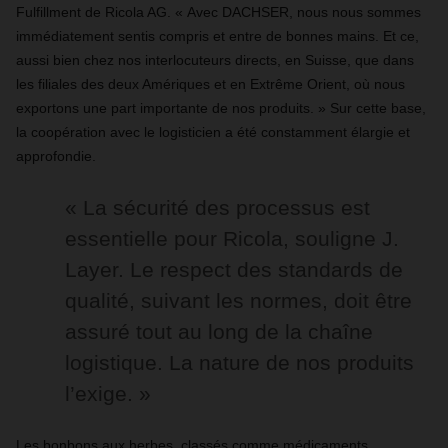
Fulfillment de Ricola AG. « Avec
DACHSER
, nous nous sommes
immédiatement sentis compris et entre de bonnes mains. Et ce,
aussi bien chez nos interlocuteurs directs, en Suisse, que dans
les filiales des deux Amériques et en Extrême Orient, où nous
exportons une part importante de nos produits. » Sur cette base,
la coopération avec le logisticien a été constamment élargie et
approfondie.
« La sécurité des processus est
essentielle pour Ricola, souligne J.
Layer. Le respect des standards de
qualité, suivant les normes, doit être
assuré tout au long de la chaîne
logistique.
La nature de nos produits
l’exige. »
Les bonbons aux herbes, classés comme médicaments