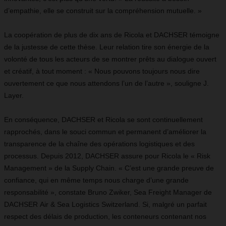
d’empathie, elle se construit sur la compréhension mutuelle. »
La coopération de plus de dix ans de Ricola et DACHSER témoigne
de la justesse de cette thèse. Leur relation tire son énergie de la
volonté de tous les acteurs de se montrer prêts au dialogue ouvert
et créatif, à tout moment : « Nous pouvons toujours nous dire
ouvertement ce que nous attendons l’un de l’autre », souligne J.
Layer.
En conséquence, DACHSER et Ricola se sont continuellement
rapprochés, dans le souci commun et permanent d’améliorer la
transparence de la chaîne des opérations logistiques et des
processus. Depuis 2012,
DACHSER
assure pour Ricola le « Risk
Management » de la Supply Chain. « C’est une grande preuve de
confiance, qui en même temps nous charge d’une grande
responsabilité », constate Bruno Zwiker, Sea Freight Manager de
DACHSER Air & Sea Logistics Switzerland. Si, malgré un parfait
respect des délais de production, les conteneurs contenant nos