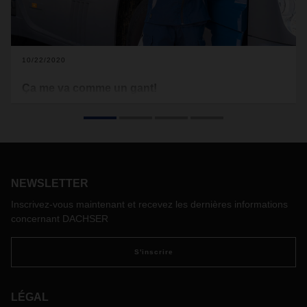
10/22/2020
Ça me va comme un gant!
DACHSER a lancé ce printemps une nouvelle collection de
tenues de travail pour ses opérateurs logistiques et ses
conducteurs en collaboration avec un fabricant réputé. Fonc
tion nalité, confort, sécurité : les atouts de cette collection se
marient parfaitement avec le style caractéristique
DACHSER.
NEWSLETTER
Inscrivez-vous maintenant et recevez les dernières informations
concernant DACHSER
S'inscrire
LÉGAL