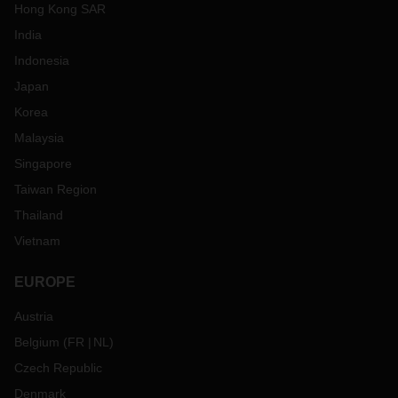
Hong Kong SAR
India
Indonesia
Japan
Korea
Malaysia
Singapore
Taiwan Region
Thailand
Vietnam
EUROPE
Austria
Belgium
(
FR
NL
)
Czech Republic
Denmark