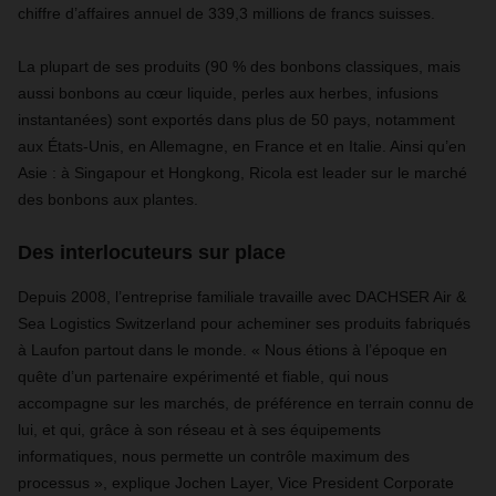
chiffre d’affaires annuel de 339,3 millions de francs suisses.
La plupart de ses produits (90 % des bonbons classiques, mais
aussi bonbons au cœur liquide, perles aux herbes, infusions
instantanées) sont exportés dans plus de 50 pays, notamment
aux États-Unis, en Allemagne, en France et en Italie. Ainsi qu’en
Asie : à Singapour et Hongkong, Ricola est leader sur le marché
des bonbons aux plantes.
Des interlocuteurs sur place
Depuis 2008, l’entreprise familiale travaille avec DACHSER Air &
Sea Logistics Switzerland pour acheminer ses produits fabriqués
à Laufon partout dans le monde. « Nous étions à l’époque en
quête d’un partenaire expérimenté et fiable, qui nous
accompagne sur les marchés, de préférence en terrain connu de
lui, et qui, grâce à son réseau et à ses équipements
informatiques, nous permette un contrôle maximum des
processus », explique Jochen Layer, Vice President Corporate