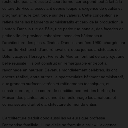
recherche pas la réussite à court terme, correspond tout à fait à la
culture de Ricola, associant depuis toujours exigence de qualité et
pragmatisme, le tout fondé sur des valeurs. Cette conception se
reflète dans les bâtiments administratifs et ceux de la production, à
Laufon. Dans la rue de Bâle, une petite rue banale, des façades de
petite ville de province cohabitent avec des bâtiments à
l’architecture des plus raffinées. Dans les années 1980, chargés par
la famille Richterich d’une rénovation, deux jeunes architectes de
Bâle, Jacques Herzog et Pierre de Meuron, ont fait de ce projet une
belle réussite : ils ont construit un remarquable entrepôt à
rayonnage en hauteur. Devenus mondialement célèbres, ils ont
encore réalisé, entre autres, le spectaculaire bâtiment administratif,
aux grandes surfaces vitrées et raffinements techniques, et
construit en argile le centre de conditionnement des herbes, la
Maison des plantes, où viennent en pèlerinage les amateurs et
connaisseurs d’art et d’architecture du monde entier.
L’architecture traduit donc aussi les valeurs que professe
l’entreprise familiale. L’une d’elle se formule ainsi : « L’exigence