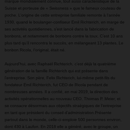
marque mondialement connue, tout aussi caractéristique de la
Suisse et porteuse de « Swissness » que le fameux couteau de
poche. L’origine de cette entreprise familiale remonte à l’année
1930, quand le boulanger-confiseur Emil Richterich, en marge de
ses activités quotidiennes, s’est lancé dans la fabrication de
bonbons, et notamment de bonbons contre la toux. C’est 10 ans
plus tard qu’il rencontra le succès, en mélangeant 13 plantes. Le
bonbon Ricola, l’original, était né.
Aujourd’hui, avec Raphaël Richterich, c’est déjà la quatrième
génération de la famille Richterich qui est présente dans
l’entreprise. Son père, Felix Richterich, lui-même petit-fils du
fondateur Emil Richterich, fut CEO de Ricola pendant de
nombreuses années. Il a confié, en mai 2019, la direction des
activités opérationnelles au nouveau CEO, Thomas P. Meier, et
se consacre désormais aux objectifs straégiques de l’entreprise
en tant que président du conseil d’administration.Présente
partout dans le monde, celle-ci emploie 500 personnes environ,
dont 430 à Laufon. En 2018 elle a généré, avec le groupe, un