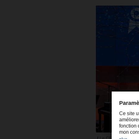
Le CEO de DACHSER, 