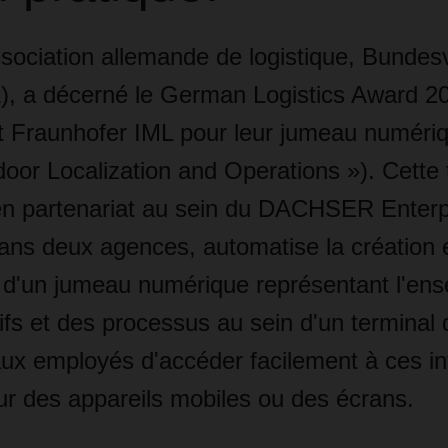
ssociation allemande de logistique, Bundes
L), a décerné le German Logistics Award 2
Fraunhofer IML pour leur jumeau numéri
oor Localization and Operations »). Cette 
n partenariat au sein du DACHSER Enterp
ans deux agences, automatise la création e
e d'un jumeau numérique représentant l'en
tifs et des processus au sein d'un terminal d
aux employés d'accéder facilement à ces in
ur des appareils mobiles ou des écrans.