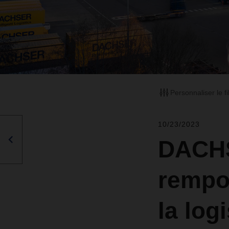
Personnaliser le fi
10/23/2023
DACHS
rempor
la log