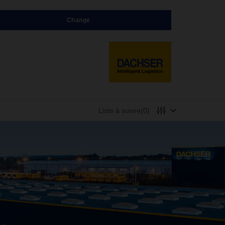
Change
Liste à suivre
(0)