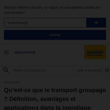
Select a different country, or region, to see specific content for
your location!
Luxembourg
OK
Change
MEDIAROOM
Liste à suivre
(0)
03/12/2026
Qu’est-ce que le transport groupage
? Définition, avantages et
applications dans la logistique