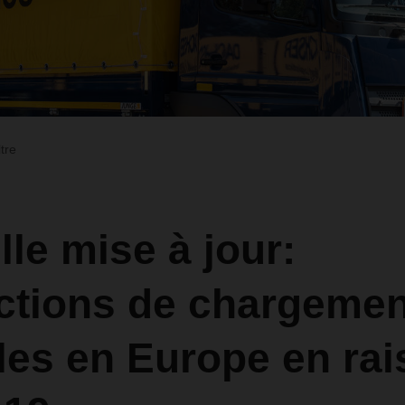
ltre
le mise à jour:
ictions de chargemen
les en Europe en ra