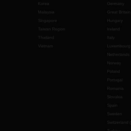
Korea
Germany
Malaysia
Great Britain
Singapore
Hungary
Taiwan Region
Ireland
Thailand
Italy
Vietnam
Luxembourg
Netherlands
Norway
Poland
Portugal
Romania
Slovakia
Spain
Sweden
Switzerland
(
Turkey