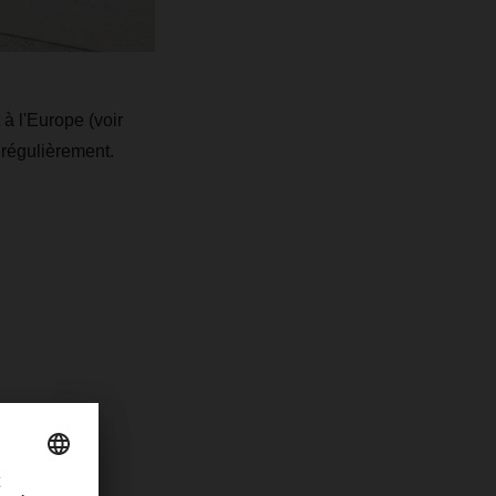
à l'Europe (voir
 régulièrement.