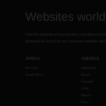
Websites worl
Visit the website of your location and discove
perspective switch to our corporate website:
dac
AFRICA
AMERICA
Morocco
Argentina
South Africa
Brazil
Canada
Chile
Mexico
Peru