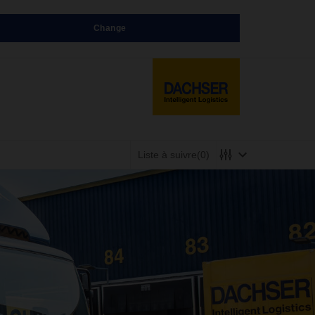
Change
Liste à suivre
(0)