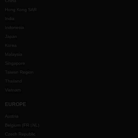
China
Hong Kong SAR
India
Indonesia
Japan
Korea
Malaysia
Singapore
Taiwan Region
Thailand
Vietnam
EUROPE
Austria
Belgium
(
FR
NL
)
Czech Republic