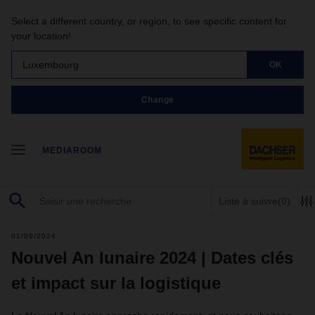
Select a different country, or region, to see specific content for
your location!
Luxembourg
OK
Change
MEDIAROOM
Liste à suivre
(0)
01/09/2024
Nouvel An lunaire 2024 | Dates clés
et impact sur la logistique