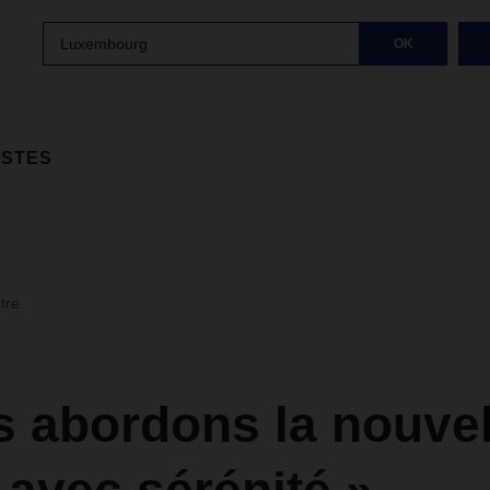
Luxembourg
OK
ISTES
ltre
s abordons la nouvel