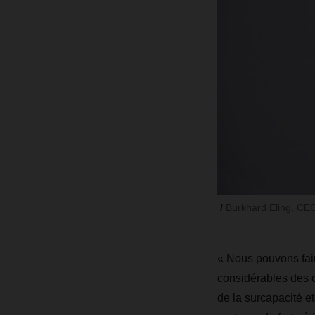
Burkhard Eling, C
« Nous pouvons fair
considérables des 
de la surcapacité e