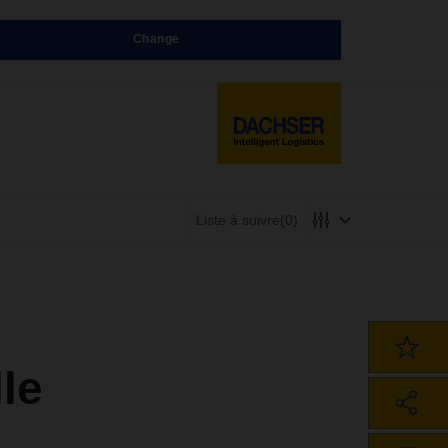
Change
Liste à suivre
(0)
le