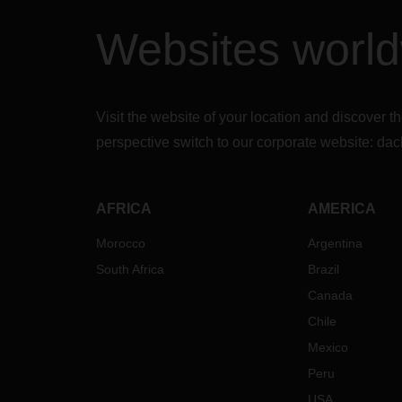
Websites worl
Visit the website of your location and discove
perspective switch to our corporate website:
dac
AFRICA
AMERICA
Morocco
Argentina
South Africa
Brazil
Canada
Chile
Mexico
Peru
USA