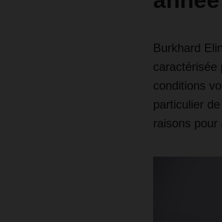
année 
Burkhard Eli
caractérisée 
conditions vo
particulier de
raisons pour