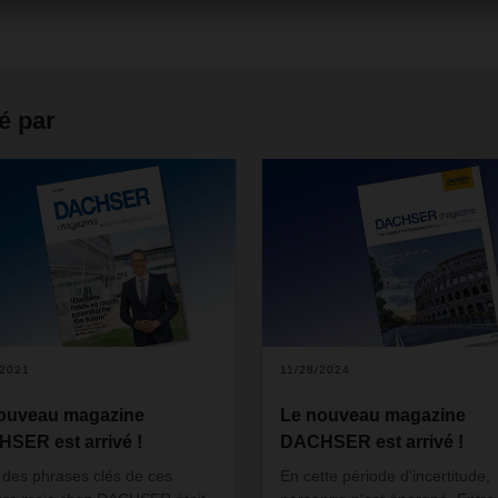
é par
/2021
11/28/2024
ouveau magazine
Le nouveau magazine
SER est arrivé !
DACHSER est arrivé !
 des phrases clés de ces
En cette période d'incertitude,