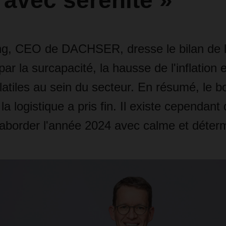
avec sérénité »
ng, CEO de DACHSER, dresse le bilan de 
par la surcapacité, la hausse de l'inflation 
latiles au sein du secteur. En résumé, le 
 la logistique a pris fin. Il existe cependan
 aborder l'année 2024 avec calme et déterm