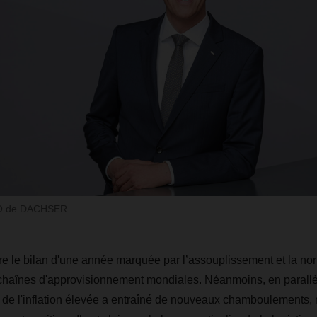
EO de DACHSER
e le bilan d'une année marquée par l’assouplissement et la nor
chaînes d'approvisionnement mondiales. Néanmoins, en parallè
t de l'inflation élevée a entraîné de nouveaux chamboulements