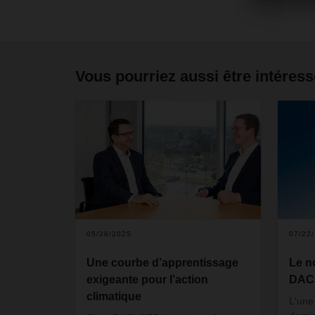
Vous pourriez aussi être intéress
05/28/2025
07/22
Une courbe d’apprentissage
Le n
exigeante pour l’action
DACH
climatique
L'une