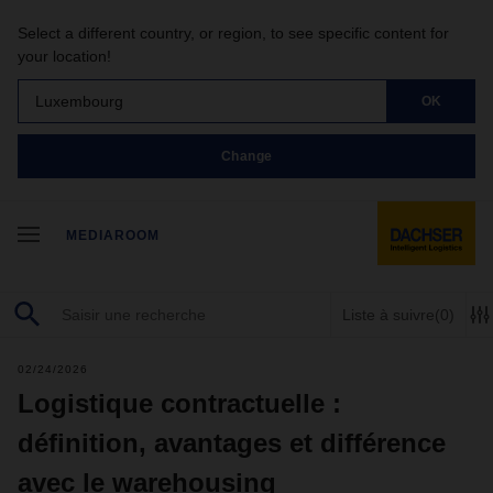
Select a different country, or region, to see specific content for
your location!
Luxembourg
OK
Change
MEDIAROOM
Liste à suivre
(0)
02/24/2026
Logistique contractuelle :
définition, avantages et différence
avec le warehousing