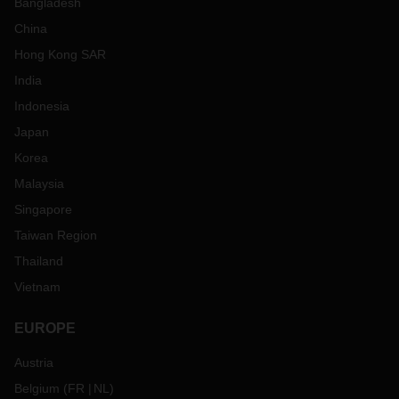
Bangladesh
China
Hong Kong SAR
India
Indonesia
Japan
Korea
Malaysia
Singapore
Taiwan Region
Thailand
Vietnam
EUROPE
Austria
Belgium
(
FR
NL
)