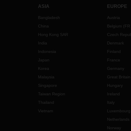
ASIA
EUROPE
Bangladesh
Austria
China
Belgium
(
FR
Hong Kong SAR
Czech Repub
India
Denmark
Indonesia
Finland
Japan
France
Korea
Germany
Malaysia
Great Britain
Singapore
Hungary
Taiwan Region
Ireland
Thailand
Italy
Vietnam
Luxembourg
Netherlands
Norway