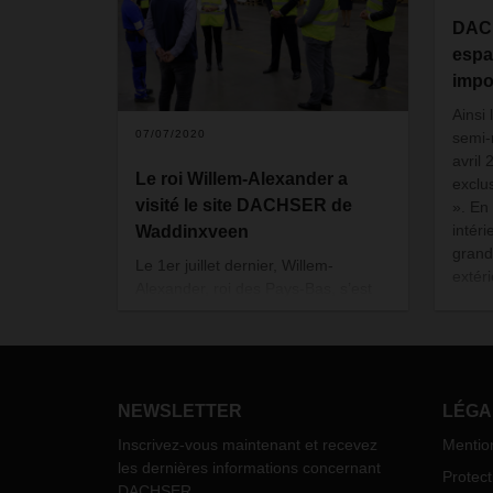
DAC
espa
impo
Ainsi 
07/07/2020
semi-
avril
Le roi Willem-Alexander a
exclu
visité le site DACHSER de
». En
intér
Waddinxveen
gran
Le 1er juillet dernier, Willem-
extér
Alexander, roi des Pays-Bas, s’est
remor
rendu sur le site hollandais de
des é
Waddinxveen. Au cours de sa visite,
rappo
les thèmes de l'éducation et de la
stand
formation dans les entreprises ont
longu
été abordés et la manière de
NEWSLETTER
LÉGA
compl
garantir leur continuité, en particulier
devra
Inscrivez-vous maintenant et recevez
Mentio
en temps de crise.
quelq
les dernières informations concernant
Protec
traile
DACHSER