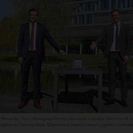
: Alexander Tonn, Managing Director European Logistics Germany et Co
gistics et Thomas Klare, Department Head Contract Logistics Consulti