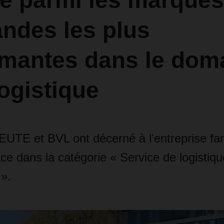
 parmi les marques
ndes les plus
rmantes dans le dom
logistique
TE et BVL ont décerné à l'entreprise fami
e dans la catégorie « Service de logistiqu
 ».