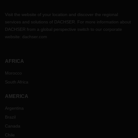
Visit the website of your location and discover the regional
services and solutions of DACHSER. For more information about
DACHSER from a global perspective switch to our corporate
website:
dachser.com
AFRICA
Morocco
South Africa
AMERICA
Argentina
Brazil
Canada
Chile