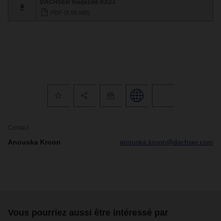
DACHSER magazine 03/23
PDF (9,96 MB)
Contact
Anouska Kroon
anouska.kroon@dachser.com
Vous pourriez aussi être intéressé par