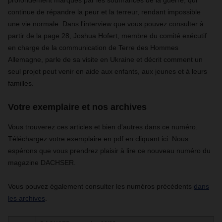
profondément marqués par les souffrances de la guerre, qui
continue de répandre la peur et la terreur, rendant impossible
une vie normale. Dans l'interview que vous pouvez consulter à
partir de la page 28, Joshua Hofert, membre du comité exécutif
en charge de la communication de Terre des Hommes
Allemagne, parle de sa visite en Ukraine et décrit comment un
seul projet peut venir en aide aux enfants, aux jeunes et à leurs
familles.
Votre exemplaire et nos archives
Vous trouverez ces articles et bien d'autres dans ce numéro.
Téléchargez votre exemplaire en pdf en cliquant ici. Nous
espérons que vous prendrez plaisir à lire ce nouveau numéro du
magazine DACHSER.
Vous pouvez également consulter les numéros précédents
dans
les archives
.