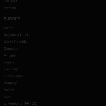
Thailand
Vietnam
EUROPE
Austria
Belgium
(
FR
NL
)
Czech Republic
Denmark
Finland
France
Germany
Great Britain
Hungary
Ireland
Italy
Luxembourg
(
FR
DE
)