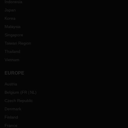
Indonesia
Japan
Korea
Malaysia
Singapore
Taiwan Region
Thailand
Vietnam
EUROPE
Austria
Belgium
(
FR
NL
)
Czech Republic
Denmark
Finland
France