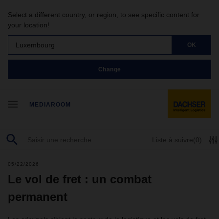
Select a different country, or region, to see specific content for
your location!
Luxembourg
OK
Change
MEDIAROOM
Liste à suivre
(0)
05/22/2026
Le vol de fret : un combat
permanent