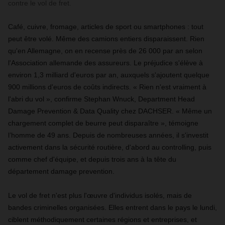
contre le vol de fret.
Café, cuivre, fromage, articles de sport ou smartphones : tout
peut être volé. Même des camions entiers disparaissent. Rien
qu'en Allemagne, on en recense près de 26 000 par an selon
l'Association allemande des assureurs. Le préjudice s'élève à
environ 1,3 milliard d'euros par an, auxquels s'ajoutent quelque
900 millions d'euros de coûts indirects. « Rien n'est vraiment à
l'abri du vol », confirme Stephan Wnuck, Department Head
Damage Prevention & Data Quality chez DACHSER. « Même un
chargement complet de beurre peut disparaître », témoigne
l’homme de 49 ans. Depuis de nombreuses années, il s'investit
activement dans la sécurité routière, d'abord au controlling, puis
comme chef d'équipe, et depuis trois ans à la tête du
département damage prevention.
Le vol de fret n'est plus l'œuvre d'individus isolés, mais de
bandes criminelles organisées. Elles entrent dans le pays le lundi,
ciblent méthodiquement certaines régions et entreprises, et