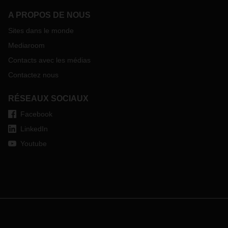
A PROPOS DE NOUS
Sites dans le monde
Mediaroom
Contacts avec les médias
Contactez nous
RÉSEAUX SOCIAUX
Facebook
LinkedIn
Youtube