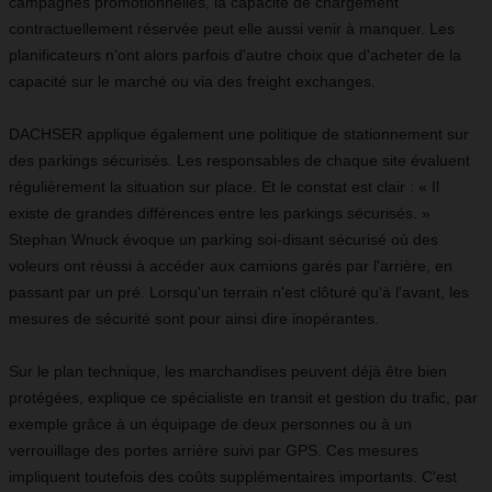
campagnes promotionnelles, la capacité de chargement
contractuellement réservée peut elle aussi venir à manquer. Les
planificateurs n'ont alors parfois d'autre choix que d'acheter de la
capacité sur le marché ou via des freight exchanges.
DACHSER applique également une politique de stationnement sur
des parkings sécurisés. Les responsables de chaque site évaluent
régulièrement la situation sur place. Et le constat est clair : « Il
existe de grandes différences entre les parkings sécurisés. »
Stephan Wnuck évoque un parking soi-disant sécurisé où des
voleurs ont réussi à accéder aux camions garés par l'arrière, en
passant par un pré. Lorsqu'un terrain n'est clôturé qu'à l'avant, les
mesures de sécurité sont pour ainsi dire inopérantes.
Sur le plan technique, les marchandises peuvent déjà être bien
protégées, explique ce spécialiste en transit et gestion du trafic, par
exemple grâce à un équipage de deux personnes ou à un
verrouillage des portes arrière suivi par GPS. Ces mesures
impliquent toutefois des coûts supplémentaires importants. C'est