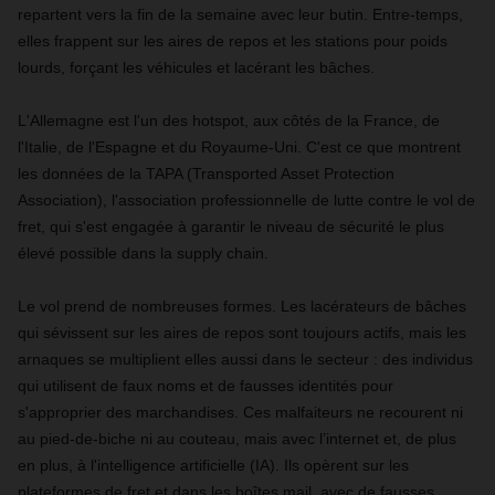
repartent vers la fin de la semaine avec leur butin. Entre-temps,
elles frappent sur les aires de repos et les stations pour poids
lourds, forçant les véhicules et lacérant les bâches.
L'Allemagne est l'un des hotspot, aux côtés de la France, de
l'Italie, de l'Espagne et du Royaume-Uni. C'est ce que montrent
les données de la TAPA (Transported Asset Protection
Association), l'association professionnelle de lutte contre le vol de
fret, qui s'est engagée à garantir le niveau de sécurité le plus
élevé possible dans la supply chain.
Le vol prend de nombreuses formes. Les lacérateurs de bâches
qui sévissent sur les aires de repos sont toujours actifs, mais les
arnaques se multiplient elles aussi dans le secteur : des individus
qui utilisent de faux noms et de fausses identités pour
s'approprier des marchandises. Ces malfaiteurs ne recourent ni
au pied-de-biche ni au couteau, mais avec l’internet et, de plus
en plus, à l'intelligence artificielle (IA). Ils opèrent sur les
plateformes de fret et dans les boîtes mail, avec de fausses