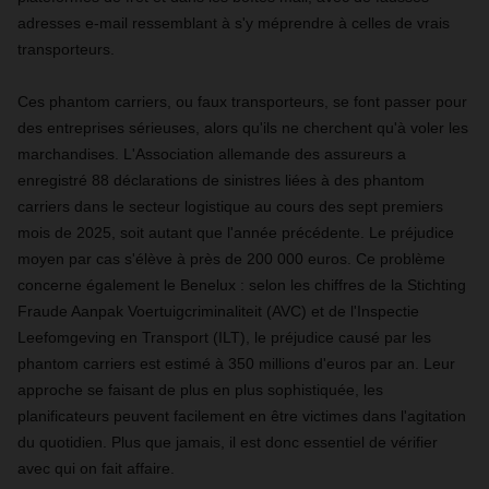
adresses e-mail ressemblant à s'y méprendre à celles de vrais
transporteurs.
Ces phantom carriers, ou faux transporteurs, se font passer pour
des entreprises sérieuses, alors qu'ils ne cherchent qu'à voler les
marchandises. L'Association allemande des assureurs a
enregistré 88 déclarations de sinistres liées à des phantom
carriers dans le secteur logistique au cours des sept premiers
mois de 2025, soit autant que l'année précédente. Le préjudice
moyen par cas s'élève à près de 200 000 euros. Ce problème
concerne également le Benelux : selon les chiffres de la Stichting
Fraude Aanpak Voertuigcriminaliteit (AVC) et de l'Inspectie
Leefomgeving en Transport (ILT), le préjudice causé par les
phantom carriers est estimé à 350 millions d'euros par an. Leur
approche se faisant de plus en plus sophistiquée, les
planificateurs peuvent facilement en être victimes dans l'agitation
du quotidien. Plus que jamais, il est donc essentiel de vérifier
avec qui on fait affaire.