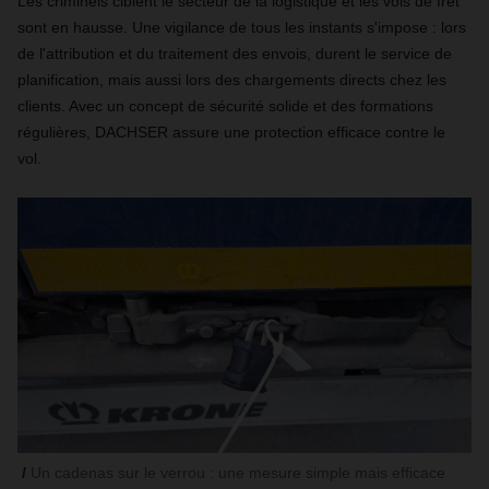
Les criminels ciblent le secteur de la logistique et les vols de fret
sont en hausse. Une vigilance de tous les instants s'impose : lors
de l'attribution et du traitement des envois, durent le service de
planification, mais aussi lors des chargements directs chez les
clients. Avec un concept de sécurité solide et des formations
régulières, DACHSER assure une protection efficace contre le
vol.
Un cadenas sur le verrou : une mesure simple mais efficace