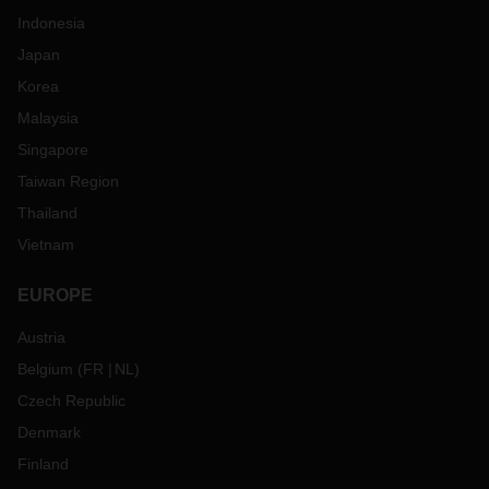
Indonesia
Japan
Korea
Malaysia
Singapore
Taiwan Region
Thailand
Vietnam
EUROPE
Austria
Belgium
(
FR
NL
)
Czech Republic
Denmark
Finland