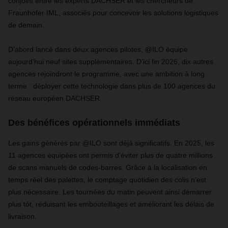
conjoint entre les experts DACHSER et les chercheurs de
Fraunhofer IML, associés pour concevoir les solutions logistiques
de demain.
D’abord lancé dans deux agences pilotes, @ILO équipe
aujourd’hui neuf sites supplémentaires. D’ici fin 2026, dix autres
agences rejoindront le programme, avec une ambition à long
terme : déployer cette technologie dans plus de 100 agences du
réseau européen DACHSER.
Des bénéfices opérationnels immédiats
Les gains générés par @ILO sont déjà significatifs. En 2025, les
11 agences équipées ont permis d’éviter plus de quatre millions
de scans manuels de codes-barres. Grâce à la localisation en
temps réel des palettes, le comptage quotidien des colis n’est
plus nécessaire. Les tournées du matin peuvent ainsi démarrer
plus tôt, réduisant les embouteillages et améliorant les délais de
livraison.