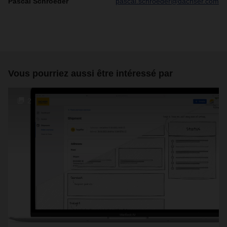
Pascal Schroeder
pascal.schroeder@dachser.com
Vous pourriez aussi être intéressé par
2