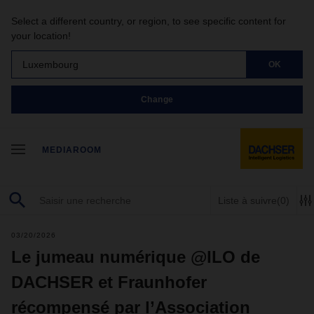
Select a different country, or region, to see specific content for
your location!
Luxembourg
OK
Change
MEDIAROOM
Liste à suivre
(0)
03/20/2026
Le jumeau numérique @ILO de
DACHSER et Fraunhofer
récompensé par l’Association