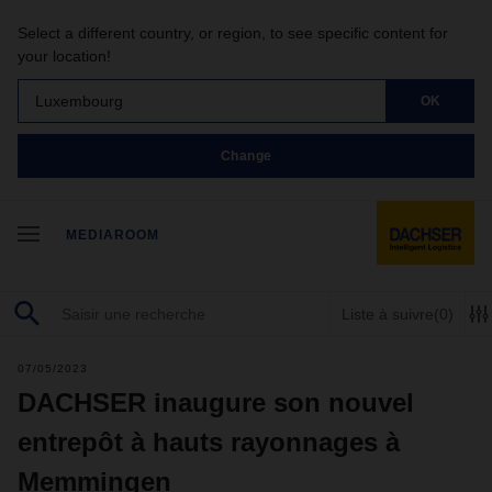
Select a different country, or region, to see specific content for
your location!
Luxembourg
OK
Change
MEDIAROOM
Liste à suivre
(0)
07/05/2023
DACHSER inaugure son nouvel
entrepôt à hauts rayonnages à
Memmingen