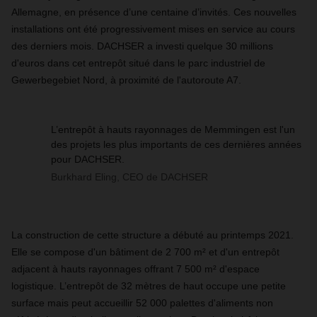
Allemagne, en présence d’une centaine d’invités. Ces nouvelles
installations ont été progressivement mises en service au cours
des derniers mois. DACHSER a investi quelque 30 millions
d'euros dans cet entrepôt situé dans le parc industriel de
Gewerbegebiet Nord, à proximité de l'autoroute A7.
L’entrepôt à hauts rayonnages de Memmingen est l'un
des projets les plus importants de ces dernières années
pour DACHSER.
Burkhard Eling, CEO de DACHSER
La construction de cette structure a débuté au printemps 2021.
Elle se compose d'un bâtiment de 2 700 m² et d'un entrepôt
adjacent à hauts rayonnages offrant 7 500 m² d'espace
logistique. L’entrepôt de 32 mètres de haut occupe une petite
surface mais peut accueillir 52 000 palettes d'aliments non