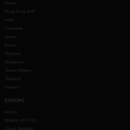
China
Hong Kong SAR
India
Indonesia
Japan
Korea
Malaysia
Singapore
Taiwan Region
Thailand
Vietnam
EUROPE
Austria
Belgium
(
FR
NL
)
Czech Republic