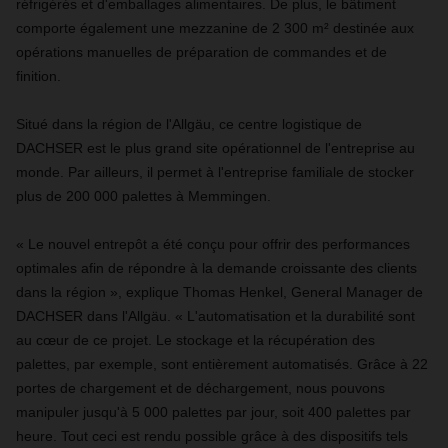
réfrigérés et d'emballages alimentaires. De plus, le bâtiment
comporte également une mezzanine de 2 300 m² destinée aux
opérations manuelles de préparation de commandes et de
finition.
Situé dans la région de l'Allgäu, ce centre logistique de
DACHSER est le plus grand site opérationnel de l'entreprise au
monde. Par ailleurs, il permet à l'entreprise familiale de stocker
plus de 200 000 palettes à Memmingen.
« Le nouvel entrepôt a été conçu pour offrir des performances
optimales afin de répondre à la demande croissante des clients
dans la région », explique Thomas Henkel, General Manager de
DACHSER dans l'Allgäu. « L'automatisation et la durabilité sont
au cœur de ce projet. Le stockage et la récupération des
palettes, par exemple, sont entièrement automatisés. Grâce à 22
portes de chargement et de déchargement, nous pouvons
manipuler jusqu'à 5 000 palettes par jour, soit 400 palettes par
heure. Tout ceci est rendu possible grâce à des dispositifs tels