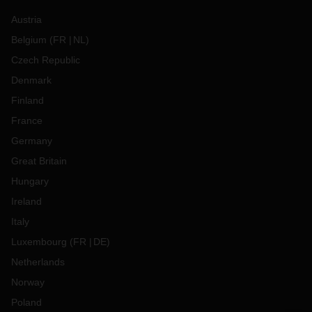
Austria
Belgium
(
FR
NL
)
Czech Republic
Denmark
Finland
France
Germany
Great Britain
Hungary
Ireland
Italy
Luxembourg
(
FR
DE
)
Netherlands
Norway
Poland