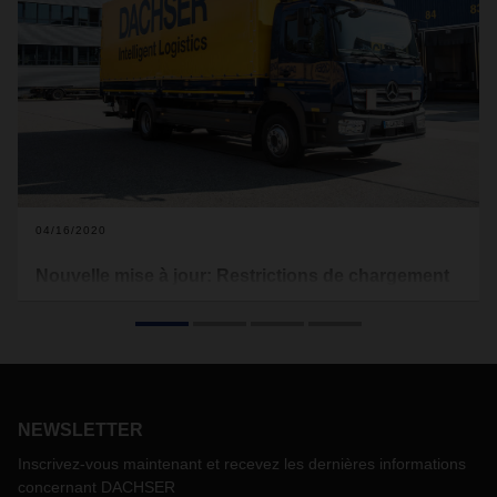
04/16/2020
Nouvelle mise à jour: Restrictions de chargement
actuelles en Europe en raison du Covid-19
Vous trouverez ci-dessous les restrictions de chargement
actuelles qui s'appliquent à l'Europe (voir téléchargement).
La logistique alimentaire est exclue. Ce document sera mis
à jour régulièrement.
NEWSLETTER
Inscrivez-vous maintenant et recevez les dernières informations
concernant DACHSER