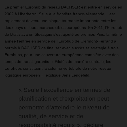
Le premier Eurohub du réseau DACHSER est entré en service en
2002 à Überherrn. Situé à la frontière franco-allemande, il est
rapidement devenu une plaque tournante importante entre les
deux pays et leurs marchés cibles européens. En 2011, l’Eurohub
de Bratislava en Slovaquie s’est ajouté au premier. Puis, la même
année l’entrée en service de l’Eurohub de Clermont-Ferrand a
permis à DACHSER de finaliser avec succès sa stratégie à trois
Eurohubs, pour une couverture européenne complète avec des
temps de transit garantis. « Pilotés de manière centrale, les
Eurohubs constituent la colonne vertébrale de notre réseau
logistique européen », explique Jens Lengefeld.
« Seule l’excellence en termes de
planification et d’exploitation peut
permettre d’atteindre le niveau de
qualité, de service et de
responsabilité requis », déclare