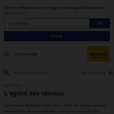
Select a different country, or region, to see specific content for
your location!
Luxembourg
OK
Change
MEDIAROOM
Liste à suivre
(0)
02/04/2021
L'agilité des réseaux
Les réseaux logistiques sont conçus selon des normes précises
concernant la structure des biens et les processus. Plus les