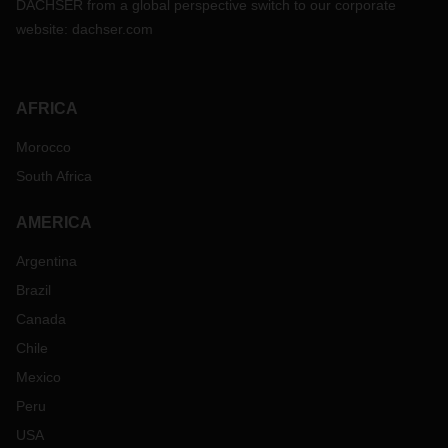
DACHSER from a global perspective switch to our corporate
website:
dachser.com
AFRICA
Morocco
South Africa
AMERICA
Argentina
Brazil
Canada
Chile
Mexico
Peru
USA