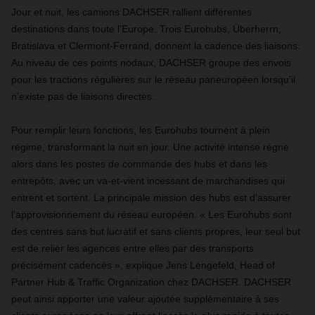
Jour et nuit, les camions DACHSER rallient différentes
destinations dans toute l’Europe. Trois Eurohubs, Überherrn,
Bratislava et Clermont-Ferrand, donnent la cadence des liaisons.
Au niveau de ces points nodaux, DACHSER groupe des envois
pour les tractions régulières sur le réseau paneuropéen lorsqu’il
n’existe pas de liaisons directes.
Pour remplir leurs fonctions, les Eurohubs tournent à plein
régime, transformant la nuit en jour. Une activité intense règne
alors dans les postes de commande des hubs et dans les
entrepôts, avec un va-et-vient incessant de marchandises qui
entrent et sortent. La principale mission des hubs est d’assurer
l’approvisionnement du réseau européen. « Les Eurohubs sont
des centres sans but lucratif et sans clients propres, leur seul but
est de relier les agences entre elles par des transports
précisément cadencés », explique Jens Lengefeld, Head of
Partner Hub & Traffic Organization chez DACHSER. DACHSER
peut ainsi apporter une valeur ajoutée supplémentaire à ses