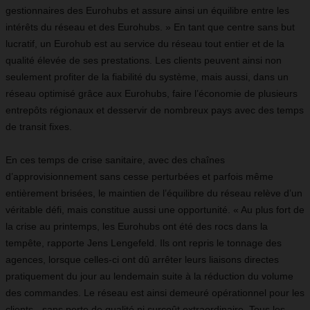
gestionnaires des Eurohubs et assure ainsi un équilibre entre les
intérêts du réseau et des Eurohubs. » En tant que centre sans but
lucratif, un Eurohub est au service du réseau tout entier et de la
qualité élevée de ses prestations. Les clients peuvent ainsi non
seulement profiter de la fiabilité du système, mais aussi, dans un
réseau optimisé grâce aux Eurohubs, faire l’économie de plusieurs
entrepôts régionaux et desservir de nombreux pays avec des temps
de transit fixes.
En ces temps de crise sanitaire, avec des chaînes
d’approvisionnement sans cesse perturbées et parfois même
entièrement brisées, le maintien de l’équilibre du réseau relève d’un
véritable défi, mais constitue aussi une opportunité. « Au plus fort de
la crise au printemps, les Eurohubs ont été des rocs dans la
tempête, rapporte Jens Lengefeld. Ils ont repris le tonnage des
agences, lorsque celles-ci ont dû arrêter leurs liaisons directes
pratiquement du jour au lendemain suite à la réduction du volume
des commandes. Le réseau est ainsi demeuré opérationnel pour les
clients - sans perte de qualité ni surcoût extraordinaire. Tous les