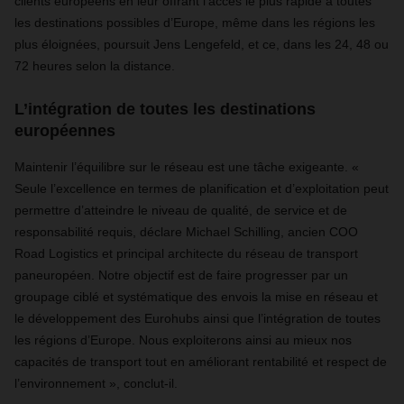
clients européens en leur offrant l’accès le plus rapide à toutes
les destinations possibles d’Europe, même dans les régions les
plus éloignées, poursuit Jens Lengefeld, et ce, dans les 24, 48 ou
72 heures selon la distance.
L’intégration de toutes les destinations
européennes
Maintenir l’équilibre sur le réseau est une tâche exigeante. «
Seule l’excellence en termes de planification et d’exploitation peut
permettre d’atteindre le niveau de qualité, de service et de
responsabilité requis, déclare Michael Schilling, ancien COO
Road Logistics et principal architecte du réseau de transport
paneuropéen. Notre objectif est de faire progresser par un
groupage ciblé et systématique des envois la mise en réseau et
le développement des Eurohubs ainsi que l’intégration de toutes
les régions d’Europe. Nous exploiterons ainsi au mieux nos
capacités de transport tout en améliorant rentabilité et respect de
l’environnement », conclut-il.