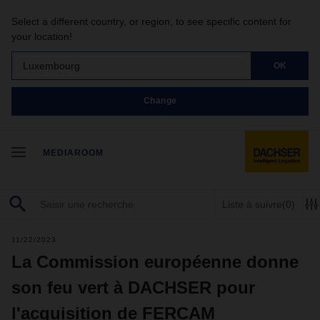
Select a different country, or region, to see specific content for
your location!
Luxembourg
OK
Change
MEDIAROOM
Liste à suivre
(0)
11/22/2023
La Commission européenne donne
son feu vert à DACHSER pour
l'acquisition de FERCAM