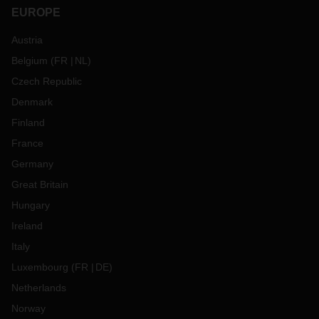
EUROPE
Austria
Belgium
(
FR
NL
)
Czech Republic
Denmark
Finland
France
Germany
Great Britain
Hungary
Ireland
Italy
Luxembourg
(
FR
DE
)
Netherlands
Norway