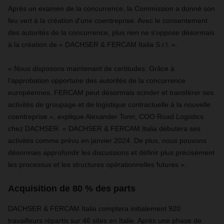
Après un examen de la concurrence, la Commission a donné son
feu vert à la création d'une coentreprise. Avec le consentement
des autorités de la concurrence, plus rien ne s'oppose désormais
à la création de « DACHSER & FERCAM Italia S.r.l. ».
« Nous disposons maintenant de certitudes. Grâce à
l'approbation opportune des autorités de la concurrence
européennes, FERCAM peut désormais scinder et transférer ses
activités de groupage et de logistique contractuelle à la nouvelle
coentreprise », explique Alexander Tonn, COO Road Logistics
chez DACHSER. « DACHSER & FERCAM Italia débutera ses
activités comme prévu en janvier 2024. De plus, nous pouvons
désormais approfondir les discussions et définir plus précisément
les processus et les structures opérationnelles futures ».
Acquisition de 80 % des parts
DACHSER & FERCAM Italia comptera initialement 920
travailleurs répartis sur 46 sites en Italie. Après une phase de