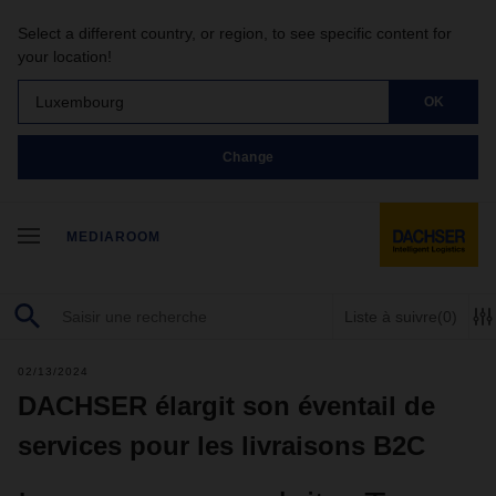
Select a different country, or region, to see specific content for
your location!
Luxembourg
OK
Change
MEDIAROOM
Liste à suivre
(0)
02/13/2024
DACHSER élargit son éventail de
services pour les livraisons B2C