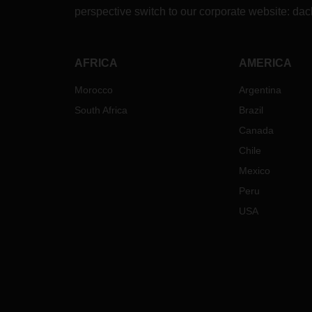
perspective switch to our corporate website:
dac
AFRICA
AMERICA
Morocco
Argentina
South Africa
Brazil
Canada
Chile
Mexico
Peru
USA