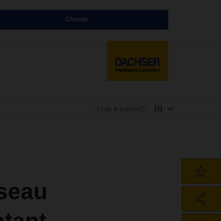
Change
Liste à suivre
(0)
seau