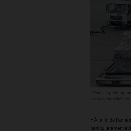
Dans le prolongeme
propres capacités en
« À la fin de l'ann
particulièrement év