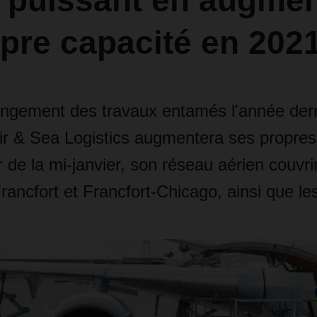
n puissant en augmen
pre capacité en 202
ongement des travaux entamés l'année dern
& Sea Logistics augmentera ses propres
r de la mi-janvier, son réseau aérien couvrir
ncfort et Francfort-Chicago, ainsi que les