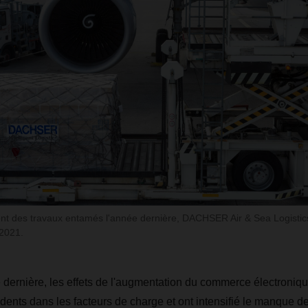
nt des travaux entamés l'année dernière, DACHSER Air & Sea Logisti
 2021.
ée dernière, les effets de l'augmentation du commerce électroni
idents dans les facteurs de charge et ont intensifié le manque de