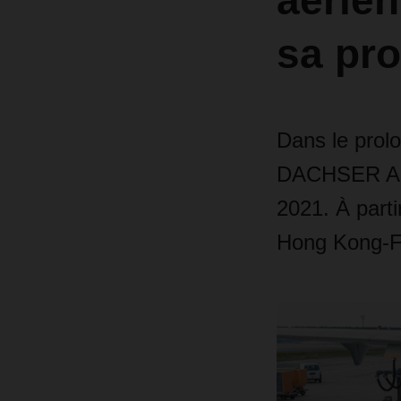
aérie
sa pro
Dans le prol
DACHSER Air 
2021. À parti
Hong Kong-Fra