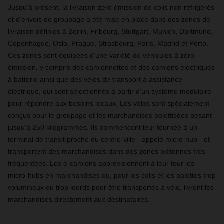
Jusqu'à présent, la livraison zéro émission de colis non réfrigérés
et d'envois de groupage a été mise en place dans des zones de
livraison définies à Berlin, Fribourg, Stuttgart, Munich, Dortmund,
Copenhague, Oslo, Prague, Strasbourg, Paris, Madrid et Porto.
Ces zones sont équipées d'une variété de véhicules à zéro
émission, y compris des camionnettes et des camions électriques
à batterie ainsi que des vélos de transport à assistance
électrique, qui sont sélectionnés à partir d'un système modulaire
pour répondre aux besoins locaux. Les vélos sont spécialement
conçus pour le groupage et les marchandises palettisées pesant
jusqu'à 250 kilogrammes. Ils commencent leur tournée à un
terminal de transit proche du centre-ville - appelé micro-hub - et
transportent des marchandises dans des zones piétonnes très
fréquentées. Les e-camions approvisionnent à leur tour les
micro-hubs en marchandises ou, pour les colis et les palettes trop
volumineux ou trop lourds pour être transportés à vélo, livrent les
marchandises directement aux destinataires.