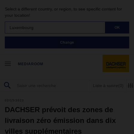
Select a different country, or region, to see specific content for
your location!
Luxembourg
OK
Change
MEDIAROOM
Liste à suivre
(0)
02/15/2023
DACHSER prévoit des zones de
livraison zéro émission dans dix
villes supplémentaires