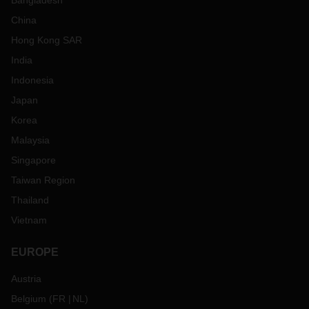
Bangladesh
China
Hong Kong SAR
India
Indonesia
Japan
Korea
Malaysia
Singapore
Taiwan Region
Thailand
Vietnam
EUROPE
Austria
Belgium
(
FR
NL
)