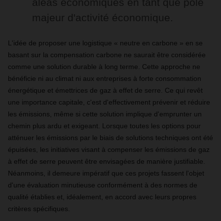
aléas économiques en tant que pôle
majeur d'activité économique.
L'idée de proposer une logistique « neutre en carbone » en se
basant sur la compensation carbone ne saurait être considérée
comme une solution durable à long terme. Cette approche ne
bénéficie ni au climat ni aux entreprises à forte consommation
énergétique et émettrices de gaz à effet de serre. Ce qui revêt
une importance capitale, c'est d'effectivement prévenir et réduire
les émissions, même si cette solution implique d'emprunter un
chemin plus ardu et exigeant. Lorsque toutes les options pour
atténuer les émissions par le biais de solutions techniques ont été
épuisées, les initiatives visant à compenser les émissions de gaz
à effet de serre peuvent être envisagées de manière justifiable.
Néanmoins, il demeure impératif que ces projets fassent l'objet
d'une évaluation minutieuse conformément à des normes de
qualité établies et, idéalement, en accord avec leurs propres
critères spécifiques.