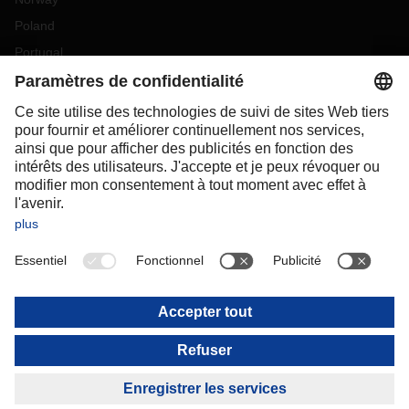
Poland
Portugal
Romania
Slovakia
Spain
Sweden
Switzerland
(
DE
FR
)
Turkey
OCEANIA
Australia
New Zealand