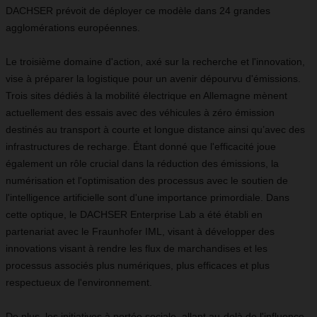
DACHSER prévoit de déployer ce modèle dans 24 grandes
agglomérations européennes.
Le troisième domaine d'action, axé sur la recherche et l'innovation,
vise à préparer la logistique pour un avenir dépourvu d'émissions.
Trois sites dédiés à la mobilité électrique en Allemagne mènent
actuellement des essais avec des véhicules à zéro émission
destinés au transport à courte et longue distance ainsi qu’avec des
infrastructures de recharge. Étant donné que l'efficacité joue
également un rôle crucial dans la réduction des émissions, la
numérisation et l'optimisation des processus avec le soutien de
l'intelligence artificielle sont d'une importance primordiale. Dans
cette optique, le DACHSER Enterprise Lab a été établi en
partenariat avec le Fraunhofer IML, visant à développer des
innovations visant à rendre les flux de marchandises et les
processus associés plus numériques, plus efficaces et plus
respectueux de l'environnement.
De plus, les initiatives à portée sociale, allant au-delà de l'influence