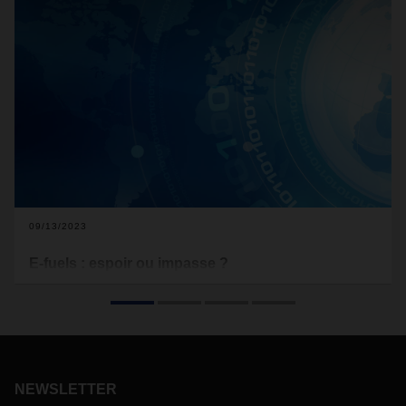
09/13/2023
E-fuels : espoir ou impasse ?
Les e-fuels reviennent régulièrement au cœur du débat
lorsqu’il est question de réduire l’impact environnemental
des transports. Certains voient dans les carburants
synthétiques une technologie d’avenir prometteuse, quand
d’autres les trouvent absurdes et non rentables.
NEWSLETTER