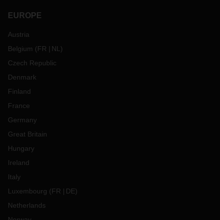
EUROPE
Austria
Belgium
(
FR
NL
)
Czech Republic
Denmark
Finland
France
Germany
Great Britain
Hungary
Ireland
Italy
Luxembourg
(
FR
DE
)
Netherlands
Norway