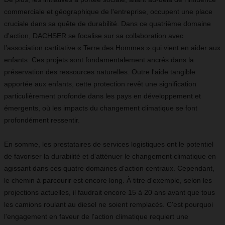
commerciale et géographique de l'entreprise, occupent une place
cruciale dans sa quête de durabilité. Dans ce quatrième domaine
d'action, DACHSER se focalise sur sa collaboration avec
l’association cartitative « Terre des Hommes » qui vient en aider aux
enfants. Ces projets sont fondamentalement ancrés dans la
préservation des ressources naturelles. Outre l'aide tangible
apportée aux enfants, cette protection revêt une signification
particulièrement profonde dans les pays en développement et
émergents, où les impacts du changement climatique se font
profondément ressentir.
En somme, les prestataires de services logistiques ont le potentiel
de favoriser la durabilité et d'atténuer le changement climatique en
agissant dans ces quatre domaines d'action centraux. Cependant,
le chemin à parcourir est encore long. À titre d'exemple, selon les
projections actuelles, il faudrait encore 15 à 20 ans avant que tous
les camions roulant au diesel ne soient remplacés. C'est pourquoi
l'engagement en faveur de l'action climatique requiert une