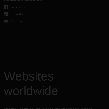
Facebook
LinkedIn
Youtube
Websites
worldwide
Visit the website of your location and discover the regional