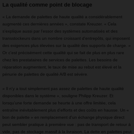
La qualité comme point de blocage
« La demande de palettes de haute qualité a considérablement
augmenté ces dernières années », constate Kreuzer. « Cela
s'explique aussi par l'essor des systèmes automatisés et des
transstockeurs dans un nombre croissant d'entrepôts, qui imposent
des exigences plus élevées sur la qualité des supports de charge. »
Or c'est précisément cette qualité qui se fait de plus en plus rare
chez les prestataires de services de palettes. Les besoins de
réparation augmentent, le taux de mise au rebut est élevé et la
pénurie de palettes de qualité A/B est sévère.
« Il n'y a tout simplement pas assez de palettes de haute qualité
disponibles dans le système », souligne Philipp Kreuzer. Et
lorsqu'une forte demande se heurte à une offre limitée, cela
entraîne inévitablement plus d'efforts et des coûts en hausse. Un «
bon de palette » en remplacement d'un échange physique direct
peut sembler pratique à première vue : pas de transport de retour à
vide, pas de stockage massif à la livraison. La dette en palettes peut