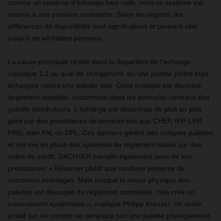
comme un système d'échange bien rodé, mais ce système est
soumis à une pression croissante. Selon les régions, les
différences de disponibilité sont significatives et peuvent aller
jusqu'à de véritables pénuries.
La cause principale réside dans la disparition de l'échange
classique 1:1 au quai de chargement, où une palette pleine était
échangée contre une palette vide. Cette pratique est devenue
largement obsolète, notamment dans les entrepôts centraux des
grands distributeurs. L'échange est désormais de plus en plus
géré par des prestataires de services tels que CHEP, IPP, LPR,
PAKi, inter.PAL ou DPL. Ces derniers gèrent des comptes palettes
et ont mis en place des systèmes de règlement basés sur des
notes de crédit. DACHSER travaille également avec de tels
prestataires. « Réserver plutôt que conduire présente de
nombreux avantages. Mais lorsque le retour physique des
palettes est découplé du règlement comptable, cela crée un
inconvénient systémique », explique Philipp Kreuzer. Un solde
positif sur un compte ne remplace pas une palette physiquement