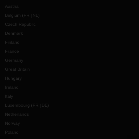
Austria
Belgium
(
FR
NL
)
Czech Republic
Denmark
Finland
France
Germany
Great Britain
Hungary
Ireland
Italy
Luxembourg
(
FR
DE
)
Netherlands
Norway
Poland