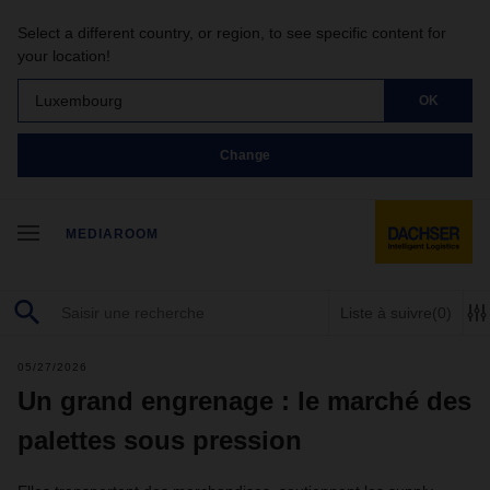
Select a different country, or region, to see specific content for
your location!
Luxembourg
OK
Change
MEDIAROOM
Liste à suivre
(0)
05/27/2026
Un grand engrenage : le marché des
palettes sous pression