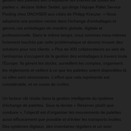
gestion des palettes afin d'équilibrer les intérêts de toutes les
parties », déclare Volker Seidel, qui dirige l'équipe Pallet Service
Pooling chez DACHSER aux côtés de Philipp Kreuzer. « Nous
adoptons une position neutre dans l'échange d'emballages et
gérons ces emballages de manière globale, digitale et
professionnelle. Dans le même temps, nous sommes nous-mêmes
fortement touchés par cette problématique et devons trouver des
solutions pour nos clients. » Plus de 400 collaborateurs au sein de
l'entreprise s'occupent de la gestion des emballages à travers toute
l'Europe. Ils gèrent les stocks, surveillent les comptes, organisent
les règlements et veillent à ce que les palettes soient disponibles là
où elles sont nécessaires. L'effort que cela représente est
considérable, et ne cesse de croître.
Un facteur clé réside dans la gestion intelligente du système
d'échange de palettes. Sous la devise « Réserver plutôt que
conduire », l'objectif est d'organiser les mouvements de palettes
aussi efficacement que possible et d'éviter les transports inutiles.
Des systèmes digitaux, des inventaires réguliers et un suivi