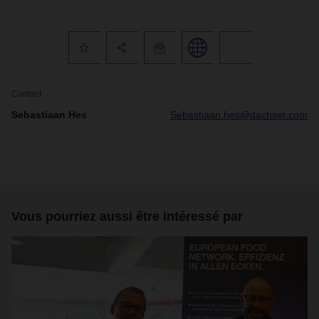
Contact
Sebastiaan Hes
Sebastiaan.hes@dachser.com
Vous pourriez aussi être intéressé par