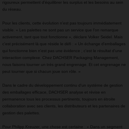
rigoureux permettent d'équilibrer les surplus et les besoins au sein
du réseau.
Pour les clients, cette évolution n'est pas toujours immédiatement
visible. « Les palettes ne sont pas un service que l'on remarque
activement, tant que tout fonctionne », déclare Volker Seidel. Mais
c'est précisément là que réside le défi : « Un échange d'emballages
qui fonctionne bien n'est pas une évidence ; c'est le résultat d'une
interaction complexe. Chez DACHSER Packaging Management,
nous faisons tourner un très grand engrenage. Et cet engrenage ne
peut tourner que si chacun joue son rôle. »
Dans le cadre du développement continu d'un système de gestion
des emballages efficace, DACHSER analyse et révise en
permanence tous les processus pertinents, toujours en étroite
collaboration avec ses clients, les distributeurs et les partenaires de
gestion des palettes.
Pour Philipp Kreuzer, une chose est certaine : « Dans un segment