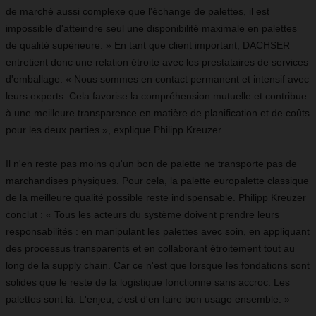
de marché aussi complexe que l'échange de palettes, il est
impossible d'atteindre seul une disponibilité maximale en palettes
de qualité supérieure. » En tant que client important, DACHSER
entretient donc une relation étroite avec les prestataires de services
d'emballage. « Nous sommes en contact permanent et intensif avec
leurs experts. Cela favorise la compréhension mutuelle et contribue
à une meilleure transparence en matière de planification et de coûts
pour les deux parties », explique Philipp Kreuzer.
Il n'en reste pas moins qu'un bon de palette ne transporte pas de
marchandises physiques. Pour cela, la palette europalette classique
de la meilleure qualité possible reste indispensable. Philipp Kreuzer
conclut : « Tous les acteurs du système doivent prendre leurs
responsabilités : en manipulant les palettes avec soin, en appliquant
des processus transparents et en collaborant étroitement tout au
long de la supply chain. Car ce n'est que lorsque les fondations sont
solides que le reste de la logistique fonctionne sans accroc. Les
palettes sont là. L'enjeu, c'est d'en faire bon usage ensemble. »