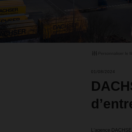
Personnaliser le fi
01/08/2024
DACHS
d’ent
L'agence DACHSER à