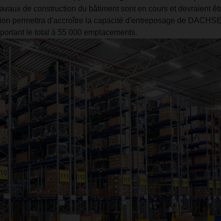
ravaux de construction du bâtiment sont en cours et devraient êtr
ion permettra d'accroître la capacité d'entreposage de DACH
 portant le total à 55 000 emplacements.