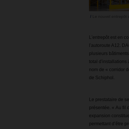
Le nouvel entrepôt d
L'entrepôt est en co
l'autoroute A12. D
plusieurs bâtiments
total d'installation
nom de « corridor de
de Schiphol.
Le prestataire de se
présentée. « Au fil 
expansion constitu
permettant d’être 