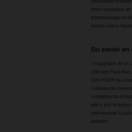
association parfaite
forte croissance de 
d'entreposage et de 
encore mieux équipé
Du savoir en 
L'expansion de la 
côté des Pays-Bas, l
DACHSER de Zevenaa
L'équipe de Zevenaa
compétences et syst
elle a pris le temps
opérationnel à part
palettes.