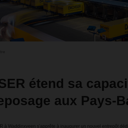
ltre
ER étend sa capaci
reposage aux Pays-B
 Waddinxveen s'apprête à inaugurer un nouvel entrepôt dédié