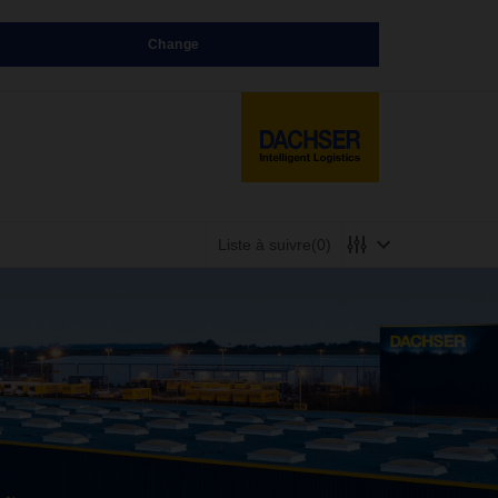
Change
Liste à suivre
(0)