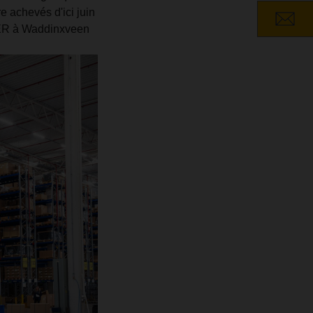
e achevés d'ici juin
SER à Waddinxveen