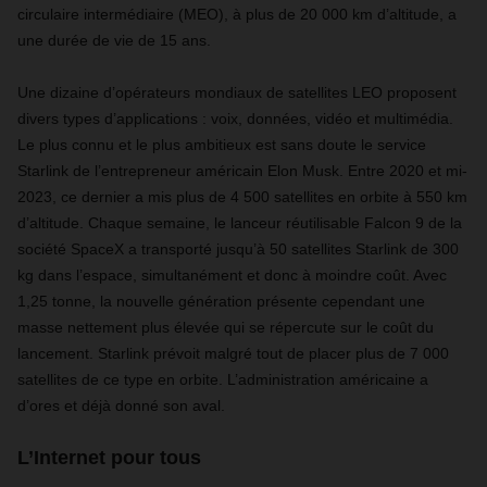
circulaire intermédiaire (MEO), à plus de 20 000 km d’altitude, a
une durée de vie de 15 ans.
Une dizaine d’opérateurs mondiaux de satellites LEO proposent
divers types d’applications : voix, données, vidéo et multimédia.
Le plus connu et le plus ambitieux est sans doute le service
Starlink de l’entrepreneur américain Elon Musk. Entre 2020 et mi-
2023, ce dernier a mis plus de 4 500 satellites en orbite à 550 km
d’altitude. Chaque semaine, le lanceur réutilisable Falcon 9 de la
société SpaceX a transporté jusqu’à 50 satellites Starlink de 300
kg dans l’espace, simultanément et donc à moindre coût. Avec
1,25 tonne, la nouvelle génération présente cependant une
masse nettement plus élevée qui se répercute sur le coût du
lancement. Starlink prévoit malgré tout de placer plus de 7 000
satellites de ce type en orbite. L’administration américaine a
d’ores et déjà donné son aval.
L’Internet pour tous