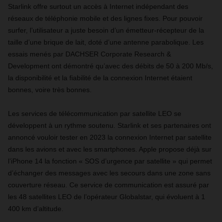
Starlink offre surtout un accès à Internet indépendant des
réseaux de téléphonie mobile et des lignes fixes. Pour pouvoir
surfer, l’utilisateur a juste besoin d’un émetteur-récepteur de la
taille d’une brique de lait, doté d’une antenne parabolique. Les
essais menés par DACHSER Corporate Research &
Development ont démontré qu’avec des débits de 50 à 200 Mb/s,
la disponibilité et la fiabilité de la connexion Internet étaient
bonnes, voire très bonnes.
Les services de télécommunication par satellite LEO se
développent à un rythme soutenu. Starlink et ses partenaires ont
annoncé vouloir tester en 2023 la connexion Internet par satellite
dans les avions et avec les smartphones. Apple propose déjà sur
l’iPhone 14 la fonction « SOS d’urgence par satellite » qui permet
d’échanger des messages avec les secours dans une zone sans
couverture réseau. Ce service de communication est assuré par
les 48 satellites LEO de l’opérateur Globalstar, qui évoluent à 1
400 km d’altitude.