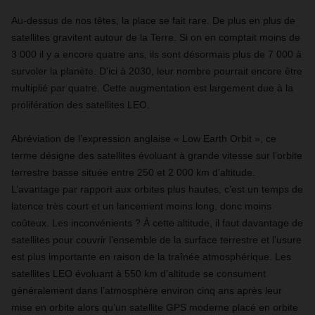
Au-dessus de nos têtes, la place se fait rare. De plus en plus de
satellites gravitent autour de la Terre. Si on en comptait moins de
3 000 il y a encore quatre ans, ils sont désormais plus de 7 000 à
survoler la planète. D’ici à 2030, leur nombre pourrait encore être
multiplié par quatre. Cette augmentation est largement due à la
prolifération des satellites LEO.
Abréviation de l’expression anglaise « Low Earth Orbit », ce
terme désigne des satellites évoluant à grande vitesse sur l’orbite
terrestre basse située entre 250 et 2 000 km d’altitude.
L’avantage par rapport aux orbites plus hautes, c’est un temps de
latence très court et un lancement moins long, donc moins
coûteux. Les inconvénients ? À cette altitude, il faut davantage de
satellites pour couvrir l’ensemble de la surface terrestre et l’usure
est plus importante en raison de la traînée atmosphérique. Les
satellites LEO évoluant à 550 km d’altitude se consument
généralement dans l’atmosphère environ cinq ans après leur
mise en orbite alors qu’un satellite GPS moderne placé en orbite