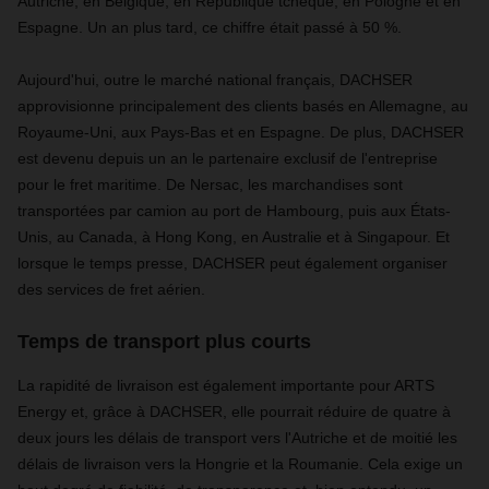
Autriche, en Belgique, en République tchèque, en Pologne et en
Espagne. Un an plus tard, ce chiffre était passé à 50 %.
Aujourd'hui, outre le marché national français, DACHSER
approvisionne principalement des clients basés en Allemagne, au
Royaume-Uni, aux Pays-Bas et en Espagne. De plus, DACHSER
est devenu depuis un an le partenaire exclusif de l'entreprise
pour le fret maritime. De Nersac, les marchandises sont
transportées par camion au port de Hambourg, puis aux États-
Unis, au Canada, à Hong Kong, en Australie et à Singapour. Et
lorsque le temps presse, DACHSER peut également organiser
des services de fret aérien.
Temps de transport plus courts
La rapidité de livraison est également importante pour ARTS
Energy et, grâce à DACHSER, elle pourrait réduire de quatre à
deux jours les délais de transport vers l'Autriche et de moitié les
délais de livraison vers la Hongrie et la Roumanie. Cela exige un