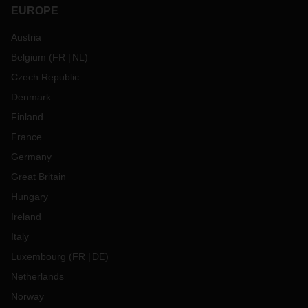
EUROPE
Austria
Belgium
(
FR
NL
)
Czech Republic
Denmark
Finland
France
Germany
Great Britain
Hungary
Ireland
Italy
Luxembourg
(
FR
DE
)
Netherlands
Norway