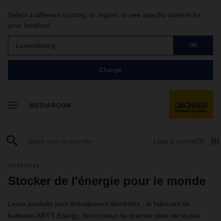
Select a different country, or region, to see specific content for
your location!
Luxembourg
OK
Change
MEDIAROOM
Liste à suivre
(0)
07/18/2019
Stocker de l'énergie pour le monde
Leurs produits sont littéralement électrifiés : le fabricant de
batteries ARTS Energy, fournisseur de premier plan de toutes