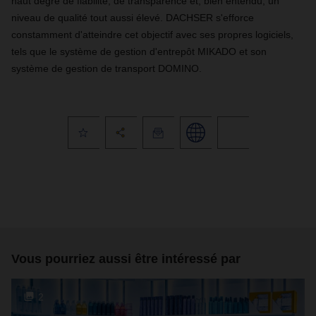
haut degré de fiabilité, de transparence et, bien entendu, un
niveau de qualité tout aussi élevé. DACHSER s'efforce
constamment d'atteindre cet objectif avec ses propres logiciels,
tels que le système de gestion d'entrepôt MIKADO et son
système de gestion de transport DOMINO.
Vous pourriez aussi être intéressé par
2