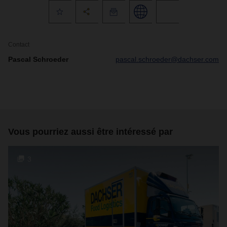
Contact
Pascal Schroeder
pascal.schroeder@dachser.com
Vous pourriez aussi être intéressé par
3