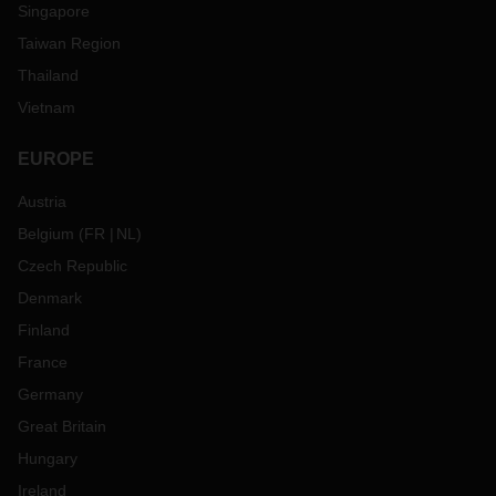
Singapore
Taiwan Region
Thailand
Vietnam
EUROPE
Austria
Belgium
(
FR
NL
)
Czech Republic
Denmark
Finland
France
Germany
Great Britain
Hungary
Ireland