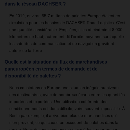
dans le réseau DACHSER ?
En 2019, environ 55,7 millions de palettes Europe étaient en
circulation pour les besoins de DACHSER Road Logistics. C’est
une quantité considérable. Empilées, elles atteindraient 8 000
kilomètres de haut, autrement dit l’orbite moyenne sur laquelle
les satellites de communication et de navigation gravitent
autour de la Terre.
Quelle est la situation du flux de marchandises
paneuropéen en termes de demande et de
disponibilité de palettes ?
Nous constatons en Europe une situation inégale au niveau
des destinataires, avec de nombreux écarts entre les quantités
importées et exportées. Une utilisation cohérente des
conditionnements est donc difficile, voire souvent impossible. À
Berlin par exemple, il arrive bien plus de marchandises qu’il
n’en provient, ce qui cause un excédent de palettes dans la
région. Nous devons compenser cet excédent, pour ne pas