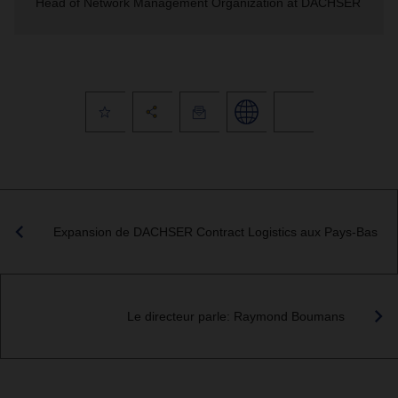
Head of Network Management Organization at DACHSER
Expansion de DACHSER Contract Logistics aux Pays-Bas
Le directeur parle: Raymond Boumans