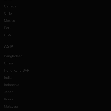
Canada
Chile
Mexico
Peru
USA
ASIA
Bangladesh
China
Hong Kong SAR
India
Indonesia
Japan
Korea
Malaysia