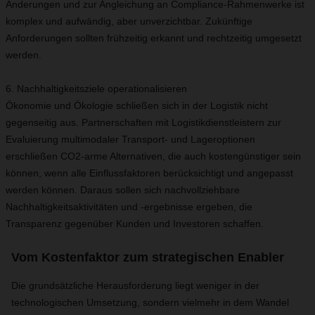
Änderungen und zur Angleichung an Compliance-Rahmenwerke ist
komplex und aufwändig, aber unverzichtbar. Zukünftige
Anforderungen sollten frühzeitig erkannt und rechtzeitig umgesetzt
werden.
6. Nachhaltigkeitsziele operationalisieren
Ökonomie und Ökologie schließen sich in der Logistik nicht
gegenseitig aus. Partnerschaften mit Logistikdienstleistern zur
Evaluierung multimodaler Transport- und Lageroptionen
erschließen CO2-arme Alternativen, die auch kostengünstiger sein
können, wenn alle Einflussfaktoren berücksichtigt und angepasst
werden können. Daraus sollen sich nachvollziehbare
Nachhaltigkeitsaktivitäten und -ergebnisse ergeben, die
Transparenz gegenüber Kunden und Investoren schaffen.
Vom Kostenfaktor zum strategischen Enabler
Die grundsätzliche Herausforderung liegt weniger in der
technologischen Umsetzung, sondern vielmehr in dem Wandel