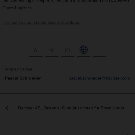
und Chemielogistikexperte, entstand in Kooperation mit DACHSER
Chem Logistics.
Hier geht es zum kostenlosen Download.
Ansprechpartner
Pascal Schroeder
pascal.schroeder@dachser.com
Dachser ASL Oceania: Gute Aussichten für Down Under