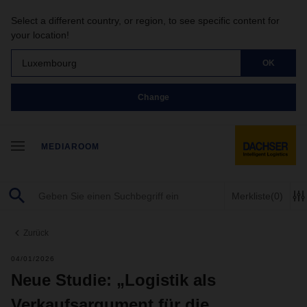
Select a different country, or region, to see specific content for
your location!
Luxembourg
OK
Change
MEDIAROOM
Merkliste
(0)
Zurück
04/01/2026
Neue Studie: „Logistik als
Verkaufsargument für die