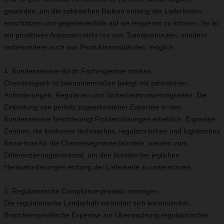
geworden, um die zahlreichen Risiken entlang der Lieferketten
einschätzen und gegebenenfalls auf sie reagieren zu können. So ist
ein proaktives Anpassen nicht nur von Transportrouten, sondern
insbesondere auch von Produktionsabläufen, möglich.
4. Kundenservice durch Fachexpertise stärken
Chemielogistik ist bekanntermaßen belegt mit zahlreichen
Anforderungen, Regularien und Sicherheitsnotwendigkeiten. Die
Einbettung von perfekt zugeschnittener Expertise in den
Kundenservice beschleunigt Problemlösungen erheblich. Expertise-
Zentren, die konkretes technisches, regulatorisches und logistisches
Know-how für die Chemiesegmente bündeln, werden zum
Differenzierungsmerkmal, um den Kunden bei jeglichen
Herausforderungen entlang der Lieferkette zu unterstützen.
5. Regulatorische Compliance proaktiv managen
Die regulatorische Landschaft verändert sich kontinuierlich.
Branchenspezifische Expertise zur Überwachung regulatorischer