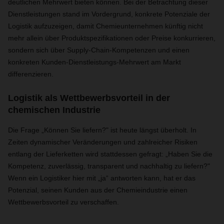
deutlichen Mehrwert bieten können. Bei der Betrachtung dieser
Dienstleistungen stand im Vordergrund, konkrete Potenziale der
Logistik aufzuzeigen, damit Chemieunternehmen künftig nicht
mehr allein über Produktspezifikationen oder Preise konkurrieren,
sondern sich über Supply-Chain-Kompetenzen und einen
konkreten Kunden-Dienstleistungs-Mehrwert am Markt
differenzieren.
Logistik als Wettbewerbsvorteil in der
chemischen Industrie
Die Frage „Können Sie liefern?" ist heute längst überholt. In
Zeiten dynamischer Veränderungen und zahlreicher Risiken
entlang der Lieferketten wird stattdessen gefragt: „Haben Sie die
Kompetenz, zuverlässig, transparent und nachhaltig zu liefern?"
Wenn ein Logistiker hier mit „ja“ antworten kann, hat er das
Potenzial, seinen Kunden aus der Chemieindustrie einen
Wettbewerbsvorteil zu verschaffen.