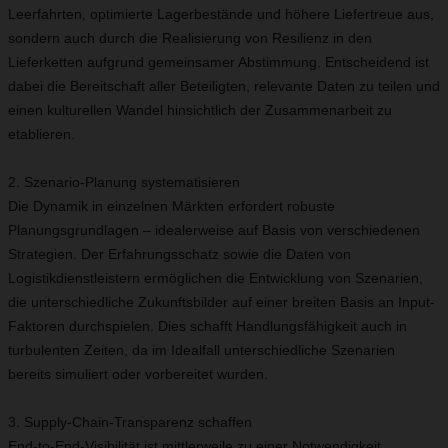
Leerfahrten, optimierte Lagerbestände und höhere Liefertreue aus,
sondern auch durch die Realisierung von Resilienz in den
Lieferketten aufgrund gemeinsamer Abstimmung. Entscheidend ist
dabei die Bereitschaft aller Beteiligten, relevante Daten zu teilen und
einen kulturellen Wandel hinsichtlich der Zusammenarbeit zu
etablieren.
2. Szenario-Planung systematisieren
Die Dynamik in einzelnen Märkten erfordert robuste
Planungsgrundlagen – idealerweise auf Basis von verschiedenen
Strategien. Der Erfahrungsschatz sowie die Daten von
Logistikdienstleistern ermöglichen die Entwicklung von Szenarien,
die unterschiedliche Zukunftsbilder auf einer breiten Basis an Input-
Faktoren durchspielen. Dies schafft Handlungsfähigkeit auch in
turbulenten Zeiten, da im Idealfall unterschiedliche Szenarien
bereits simuliert oder vorbereitet wurden.
3. Supply-Chain-Transparenz schaffen
End-to-End-Visibilität ist mittlerweile zu einer Notwendigkeit