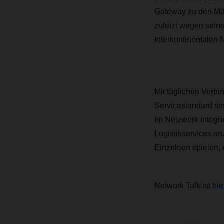
Gateway zu den Mä
zuletzt wegen sein
interkontinentalen 
Mit täglichen Verb
Servicestandard si
im Netzwerk integr
Logistikservices an
Einzelnen spielen, 
Network Talk ist
hie