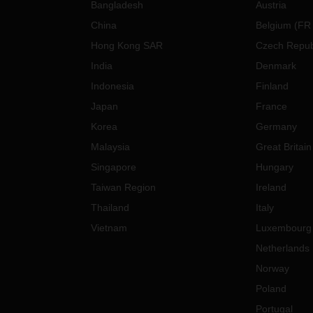
Bangladesh
Austria
China
Belgium
(
FR
Hong Kong SAR
Czech Repub
India
Denmark
Indonesia
Finland
Japan
France
Korea
Germany
Malaysia
Great Britain
Singapore
Hungary
Taiwan Region
Ireland
Thailand
Italy
Vietnam
Luxembourg
Netherlands
Norway
Poland
Portugal