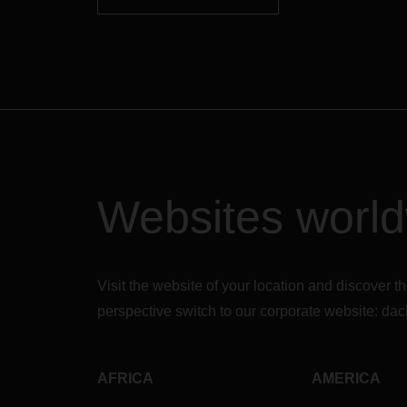
Websites worl
Visit the website of your location and discove
perspective switch to our corporate website:
dac
AFRICA
AMERICA