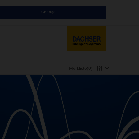
Change
Merkliste
(0)