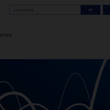
Luxembourg
OK
ISTEN