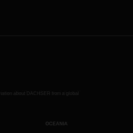
formation about DACHSER from a global
OCEANIA